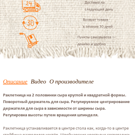
Доставка на
следующий день
Возврат товара
в течение 30 дней
Пункты самовывоза —
дешево и удобно
Описание
Видео
О производителе
Раклетница на 2 половинки сыра круглой и квадратной формы.
Поворотный держатель для сыра. Регулируемое центрирование
держателя для сыра в зависимости от ширины сыра.
Регулировка высоты путем вращения шпинделя.
Раклетница устанавливается в центре стола как, когда-то в центре
стойбища разводился костёр. Швейцарские крестьяне согревались