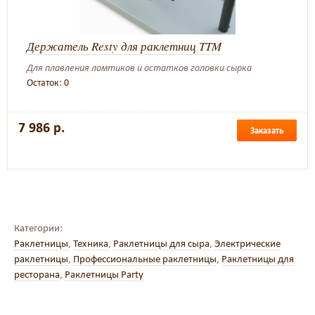
Держатель Resty для раклетниц TTM
Для плавления ломтиков и остатков головки сырка
Остаток: 0
7 986 р.
Заказать
Категории:
Раклетницы
,
Техника
,
Раклетницы для сыра
,
Электрические
раклетницы
,
Профессиональные раклетницы
,
Раклетницы для
ресторана
,
Раклетницы Party