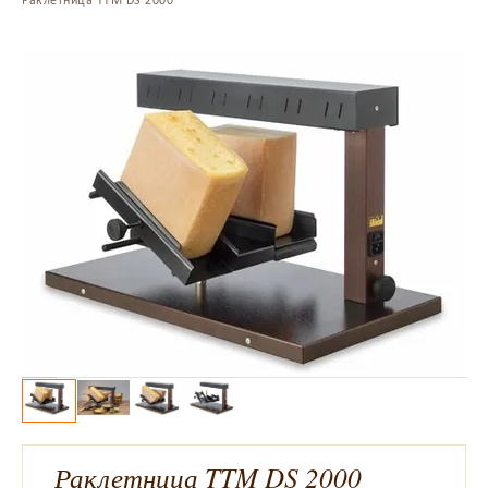
Раклетница TTM DS 2000
Раклетница TTM DS 2000