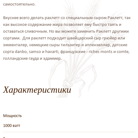
самостоятельно.
Вкуснее всего делать раклетт со специальным сыром Раклетт, так
как высокое содержание жира позволяет ему быстро таять и
оставаться сливочным. Но вы можете заменить Раклетт другими
сортами. Для раклетт подходит швейцарский сыр грюйер или
эмменталер, немецкие сыры тильзитер и аппензеллер, датские
сорта danbo, samso и havarti, французские - riches monts и comte,
голландские гауда и эдаммер.
Характеристики
Мощность
1000 ватт