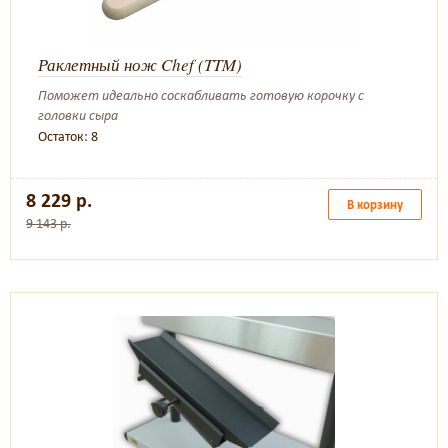
Раклетный нож Chef (TTM)
Поможет идеально соскабливать готовую корочку с
головки сыра
Остаток: 8
8 229 р.
В корзину
9 143 р.