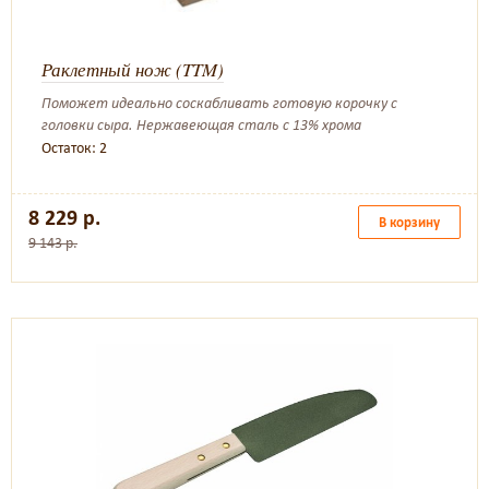
Раклетный нож (TTM)
Поможет идеально соскабливать готовую корочку с
головки сыра. Нержавеющая сталь с 13% хрома
Остаток: 2
8 229 р.
В корзину
9 143 р.