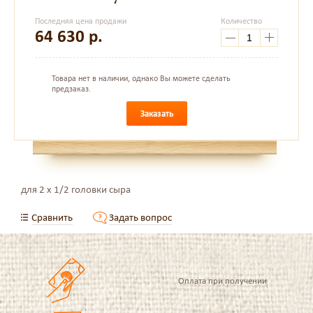
Последняя цена продажи
Количество
64 630
р.
Товара нет в наличии, однако Вы можете сделать
предзаказ.
Заказать
для
2 х 1/2
головки сыра
Сравнить
Задать вопрос
Оплата при получении