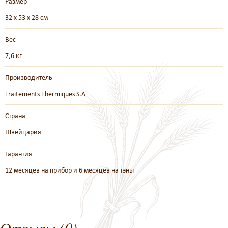
Размер
32 х 53 х 28 см
Вес
7,6 кг
Производитель
Traitements Thermiques S.A
Страна
Швейцария
Гарантия
12 месяцев на прибор и 6 месяцев на тэны