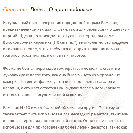
Описание
Видео
О производителе
Натуральный цвет и очертания порционной формы Рамекин,
предназначенной как для готовки, так и для сервировки отдельных
порций. Идеально подходит для кухни в загородном доме.
Высокопрочная керамика (HR ceramic®) великолепно распределяет
и сохраняет тепло, что и требуется для приготовления помадок,
гратенов, рассыпчатых и открытых пирогов.
Форма не боится перепадов температур, и ее можно ставить в
духовку сразу после того, как она была вынута из морозильной
камеры. Покрытие формы устойчиво к появлению сколов и
царапин, а его цвет остается ярким даже после многократного
использования в посудомоечной машине.
Рамекин № 10 имеет больший объем, чем другие. Поэтому он
также может быть использован для несладких рецептов, таких как
овощные пироги или порционный гратен. Он также может быть
использован для приготовления более легких десертов, таких как