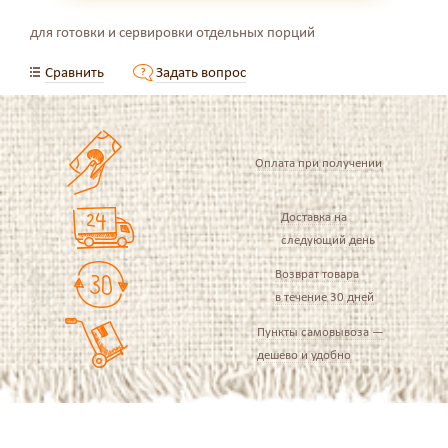
для готовки и сервировки отдельных порций
Сравнить
Задать вопрос
Оплата при получении
Доставка на
следующий день
Возврат товара
в течение 30 дней
Пункты самовывоза —
дешево и удобно