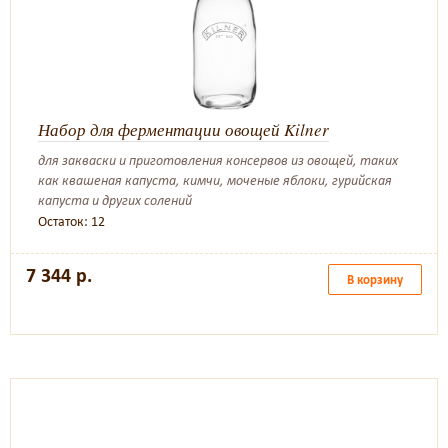
Набор для ферментации овощей Kilner
для закваски и приготовления консервов из овощей, таких
как квашеная капуста, кимчи, моченые яблоки, гурийская
капуста и других солений
Остаток: 12
7 344 р.
В корзину