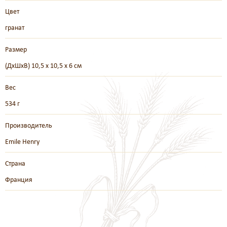
Цвет
гранат
Размер
(ДхШхВ) 10,5 х 10,5 х 6 см
Вес
534 г
Производитель
Emile Henry
Страна
Франция