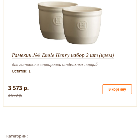
Рамекин №8 Emile Henry набор 2 шт (крем)
для готовки и сервировки отдельных порций
Остаток: 1
3 573 р.
В корзину
3 970 р.
Категории: