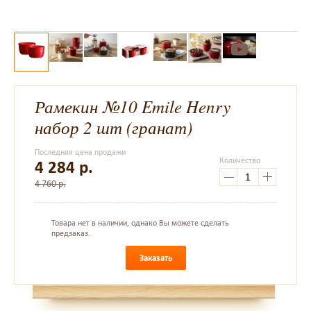
Рамекин №10 Emile Henry
набор 2 шт (гранат)
Последняя цена продажи
Количество
4 284
р.
4 760 р.
Товара нет в наличии, однако Вы можете сделать
предзаказ.
Заказать