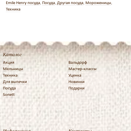
Emile Henry посуда
,
Посуда
,
Другая посуда
,
Мороженицы
,
Техника
Каталог
Акция
Вальдорф
Мельницы
Мастер-классы
Техника
Уценка
Для выпечки
Новинки
Посуда
Подарки
Sonett
Информация
Контакты