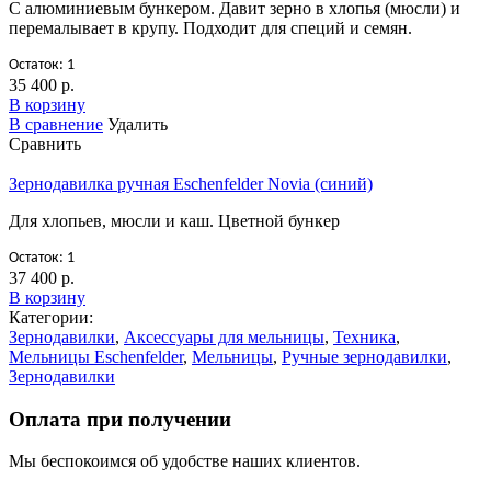
С алюминиевым бункером. Давит зерно в хлопья (мюсли) и
перемалывает в крупу. Подходит для специй и семян.
Остаток: 1
35 400 р.
В корзину
В сравнение
Удалить
Сравнить
Зернодавилка ручная Eschenfelder Novia (синий)
Для хлопьев, мюсли и каш. Цветной бункер
Остаток: 1
37 400 р.
В корзину
Категории:
Зернодавилки
,
Аксессуары для мельницы
,
Техника
,
Мельницы Eschenfelder
,
Мельницы
,
Ручные зернодавилки
,
Зернодавилки
Оплата при получении
Мы беспокоимся об удобстве наших клиентов.