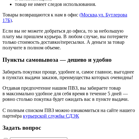
товар не имеет следов использования.
Товары возвращаются к нам в офис
(Москва,ул. Бутлерова
17Б)
.
Если вы не можете добраться до офиса, то за небольшую
плату мы пришлем курьера. В любом случае, вы потеряете
только стоимость доставки/пересылки. А деньги за товар
получите в полном объеме.
Пункты самовывоза — дешево и удобно
Забирать покупки проще, удобнее и, самое главное, выгоднее
в пунктах выдачи заказов, преимущества которых очевидны!
Отдавая предпочтение нашим ПВЗ, вы забираете товар
в максимально удобное для себя время в течение 5 дней —
ровно столько покупка будет ожидать вас в пункте выдачи.
С полным списком ПВЗ можно ознакомиться на сайте нашего
партнёра
курьерской службы СДЭК
Задать вопрос