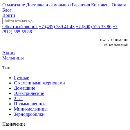
О магазине
Доставка и самовывоз
Гарантия
Контакты
Оплата
Блог
Войти
Обратный звонок
+7 (495) 789 41 43
+7 (800) 555 33 86
+7
(812) 385 55 86
Пн-Пт: 10:00-18:00
сб, вс: выходной
Акция
Мельницы
Тип
Ручные
С каменными жерновами
Домашние
Электрические
2 в 1
Промышленные
Мини-мельницы
Зернодробилки
Назначение