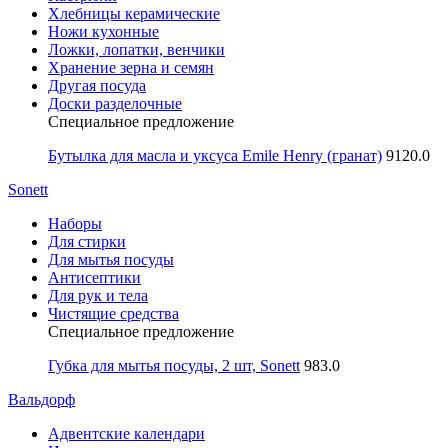
Хлебницы керамические
Ножи кухонные
Ложки, лопатки, венчики
Хранение зерна и семян
Другая посуда
Доски разделочные
Специальное предложение
Бутылка для масла и уксуса Emile Henry (гранат)
9120.0
Sonett
Наборы
Для стирки
Для мытья посуды
Антисептики
Для рук и тела
Чистящие средства
Специальное предложение
Губка для мытья посуды, 2 шт, Sonett
983.0
Вальдорф
Адвентские календари