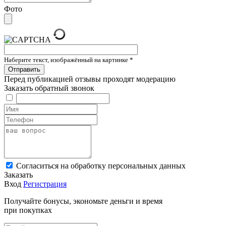
Фото
Наберите текст, изображённый на картинке
*
Перед публикацией отзывы проходят модерацию
Заказать обратный звонок
Cогласиться на обработку персональных данных
Заказать
Вход
Регистрация
Получайте бонусы, экономьте деньги и время
при покупках