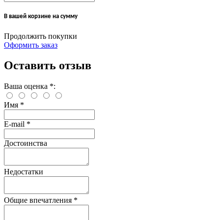
В вашей корзине
на сумму
Продолжить покупки
Оформить заказ
Оставить отзыв
Ваша оценка
*
:
Имя
*
E-mail
*
Достоинства
Недостатки
Общие впечатления
*