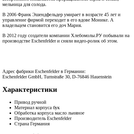
мельница для солода.
В 2006 Франк Эшендфельдер умирает в возрасте 45 лет и
управление фирмой переходит в его вдове Монике. А
владельцем становится его доч Мария.
В 2012 году создатели компании Хлебомолы.РУ побывали на
производстве Eschenfelder и сняли видео-ролик об этом.
Адрес фабрики Eschenfelder в Германии:
Eschenfelder GmbH,
Turnstraße 30,
D-76846 Hauenstein
Характеристики
Привод
ручной
Материал корпуса
бук
Обработка корпуса
масло льняное
Производитель
Eschenfelder
Страна
Германия