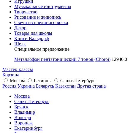
Игрушки
Музыкальные инструменты
Творчество
Рисование и живопись
Свечи из пчелиного воска
Декор
Товары для школы
Книги Вальдорф
Шелк
Специальное предложение
Металлофон пентатонический 7 тонов (Choroi)
12940.0
Мастер-классы
Корзина
Москва
Регионы
Санкт-Петербург
Россия
Украина
Беларусь
Казахстан
Другая страна
Москва
Санкт-Петербург
Брянск
Владимир
Вологда
Воронеж
Екатеринбург