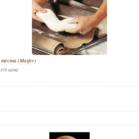
 теста (Matfer)
 375 гр/м2