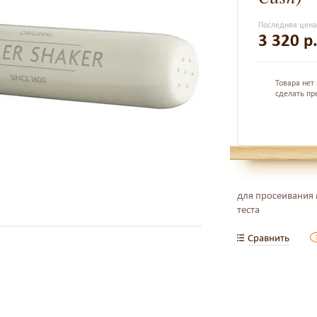
Последняя цен
3 320
р
Товара нет
сделать пр
для просеивания 
теста
Сравнить