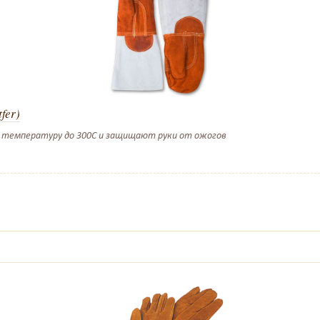
fer)
 температуру до 300С и защищают руки от ожогов