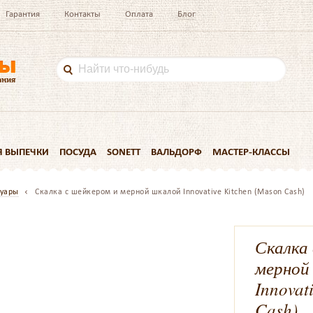
Гарантия
Контакты
Оплата
Блог
Я ВЫПЕЧКИ
ПОСУДА
SONETT
ВАЛЬДОРФ
МАСТЕР-КЛАССЫ
суары
Скалка с шейкером и мерной шкалой Innovative Kitchen (Mason Cash)
Скалка 
мерной
Innovat
Cash)