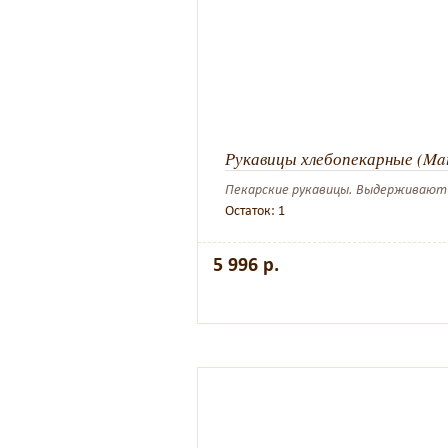
Рукавицы хлебопекарные (Mat
Пекарские рукавицы. Выдерживают
Остаток: 1
5 996 р.