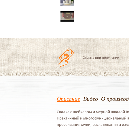
Оплата при получении
Описание
Видео
О произво
Скалка с шейкером и мерной шкалой In
Практичный и многофункциональный ак
просеивания муки, раскатывания и изм