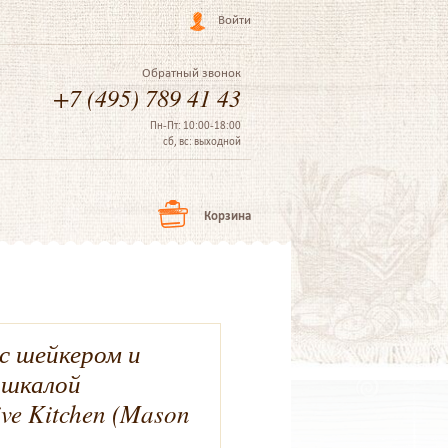
Войти
Обратный звонок
+7 (495) 789 41 43
Пн-Пт: 10:00-18:00
сб, вс: выходной
Корзина
с шейкером и
 шкалой
ive Kitchen (Mason