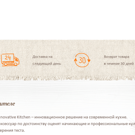
Доставка на
Возврат товара
следующий день
в течение 30 дней
дителе
novative Kitchen – инновационное решение на современной кухне.
сессуар по достоинству оценят начинающие и профессиональные кул
ерения теста.