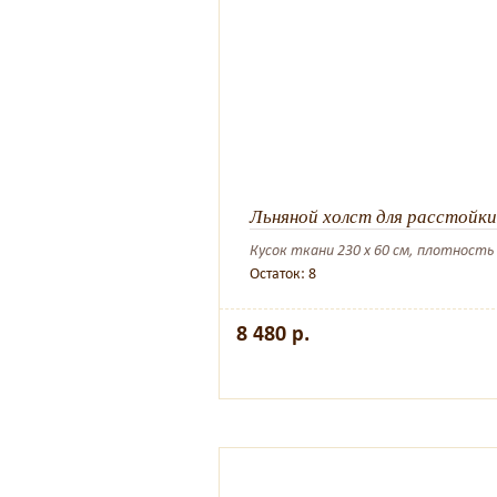
Льняной холст для расстойки
Кусок ткани 230 х 60 см, плотность
Остаток: 8
8 480 р.