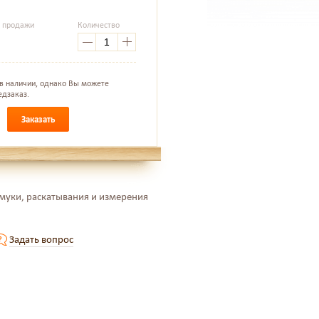
а продажи
Количество
.
 в наличии, однако Вы можете
едзаказ.
Заказать
муки, раскатывания и измерения
Задать вопрос