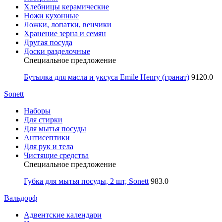
Хлебницы керамические
Ножи кухонные
Ложки, лопатки, венчики
Хранение зерна и семян
Другая посуда
Доски разделочные
Специальное предложение
Бутылка для масла и уксуса Emile Henry (гранат)
9120.0
Sonett
Наборы
Для стирки
Для мытья посуды
Антисептики
Для рук и тела
Чистящие средства
Специальное предложение
Губка для мытья посуды, 2 шт, Sonett
983.0
Вальдорф
Адвентские календари