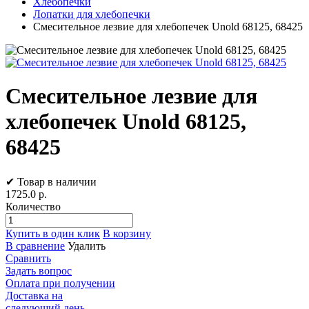
Хлебопечки
Лопатки для хлебопечки
Смесительное лезвие для хлебопечек Unold 68125, 68425
Смесительное лезвие для
хлебопечек Unold 68125,
68425
✔ Товар в наличии
1725.0
р.
Количество
Купить в один клик
В корзину
В сравнение
Удалить
Сравнить
Задать вопрос
Оплата при получении
Доставка на
следующий день