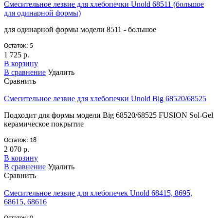
Смесительное лезвие для хлебопечки Unold 68511 (большое
для одинарной формы)
для одинарной формы модели 8511 - большое
Остаток: 5
1 725 р.
В корзину
В сравнение
Удалить
Сравнить
Смесительное лезвие для хлебопечки Unold Big 68520/68525
Подходит для формы модели Big 68520/68525 FUSION Sol-Gel
керамическое покрытие
Остаток: 18
2 070 р.
В корзину
В сравнение
Удалить
Сравнить
Смесительное лезвие для хлебопечек Unold 68415, 8695,
68615, 68616