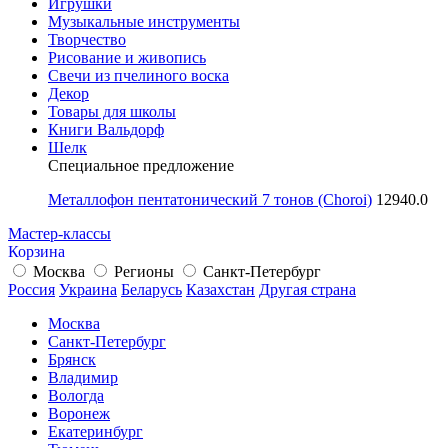
Игрушки
Музыкальные инструменты
Творчество
Рисование и живопись
Свечи из пчелиного воска
Декор
Товары для школы
Книги Вальдорф
Шелк
Специальное предложение
Металлофон пентатонический 7 тонов (Choroi)
12940.0
Мастер-классы
Корзина
Москва
Регионы
Санкт-Петербург
Россия
Украина
Беларусь
Казахстан
Другая страна
Москва
Санкт-Петербург
Брянск
Владимир
Вологда
Воронеж
Екатеринбург