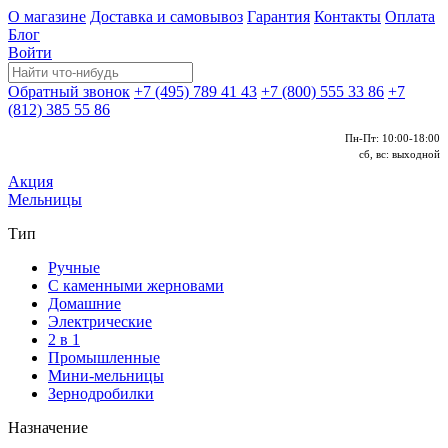
О магазине
Доставка и самовывоз
Гарантия
Контакты
Оплата
Блог
Войти
Обратный звонок
+7 (495) 789 41 43
+7 (800) 555 33 86
+7
(812) 385 55 86
Пн-Пт: 10:00-18:00
сб, вс: выходной
Акция
Мельницы
Тип
Ручные
С каменными жерновами
Домашние
Электрические
2 в 1
Промышленные
Мини-мельницы
Зернодробилки
Назначение