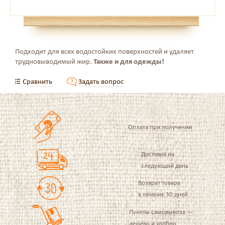
Подходит для всех водостойких поверхностей и удаляет
трудновыводимый жир.
Также и для одежды!
Сравнить
Задать вопрос
Оплата при получении
Доставка на
следующий день
Возврат товара
в течение 30 дней
Пункты самовывоза —
дешево и удобно