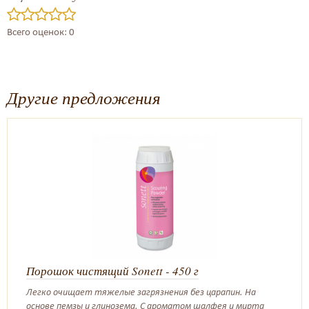
Всего оценок: 0
Другие предложения
Порошок чистящий Sonett - 450 г
Легко очищает тяжелые загрязнения без царапин. На
основе пемзы и глинозема. С ароматом шалфея и мирта