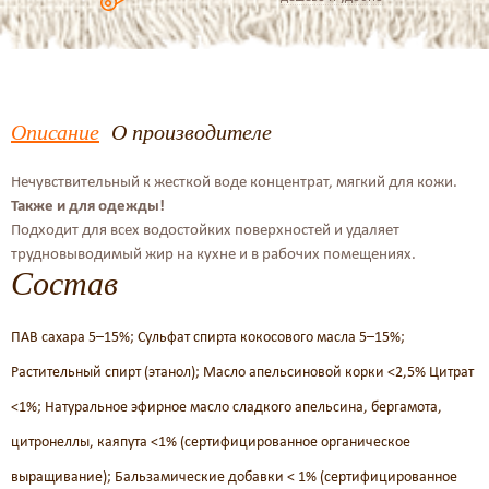
Описание
О производителе
Нечувствительный к жесткой воде концентрат, мягкий для кожи.
Также и для одежды!
Подходит для всех водостойких поверхностей и удаляет
трудновыводимый жир на кухне и в рабочих помещениях.
Состав
ПАВ сахара 5–15%; Сульфат спирта кокосового масла 5–15%;
Растительный спирт (этанол); Масло апельсиновой корки <2,5% Цитрат
<1%; Натуральное эфирное масло сладкого апельсина, бергамота,
цитронеллы, каяпута <1% (сертифицированное органическое
выращивание); Бальзамические добавки < 1% (сертифицированное