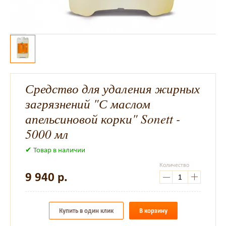
Средство для удаления жирных
загрязнений "С маслом
апельсиновой корки" Sonett -
5000 мл
✔ Товар в наличии
Количество
9 940
р.
Купить в один клик
В корзину