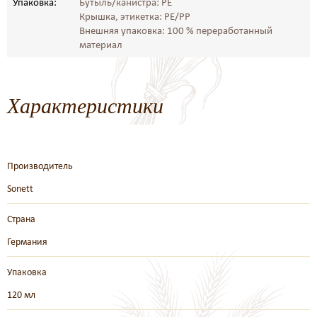
Упаковка:
Бутыль/канистра: PE
Крышка, этикетка: PE/PP
Внешняя упаковка: 100 % переработанный
материал
Характеристики
Производитель
Sonett
Страна
Германия
Упаковка
120 мл