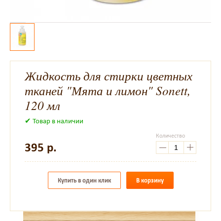
Жидкость для стирки цветных
тканей "Мята и лимон" Sonett,
120 мл
✔ Товар в наличии
Количество
395
р.
Купить в один клик
В корзину