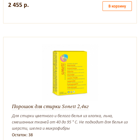
2 455 р.
В корзину
Порошок для стирки Sonett 2,4кг
Для стирки цветного и белого белья из хлопка, льна,
смешанных тканей от 40 до 95 ° C. Не подходит для белья из
шерсти, шелка и микрофибры
Остаток: 38