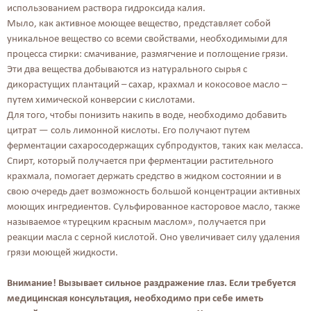
использованием раствора гидроксида калия.
Мыло, как активное моющее вещество, представляет собой
уникальное вещество со всеми свойствами, необходимыми для
процесса стирки: смачивание, размягчение и поглощение грязи.
Эти два вещества добываются из натурального сырья с
дикорастущих плантаций – сахар, крахмал и кокосовое масло –
путем химической конверсии с кислотами.
Для того, чтобы понизить накипь в воде, необходимо добавить
цитрат — соль лимонной кислоты. Его получают путем
ферментации сахаросодержащих субпродуктов, таких как меласса.
Спирт, который получается при ферментации растительного
крахмала, помогает держать средство в жидком состоянии и в
свою очередь дает возможность большой концентрации активных
моющих ингредиентов. Сульфированное касторовое масло, также
называемое «турецким красным маслом», получается при
реакции масла с серной кислотой. Оно увеличивает силу удаления
грязи моющей жидкости.
Внимание! Вызывает сильное раздражение глаз. Если требуется
медицинская консультация, необходимо при себе иметь