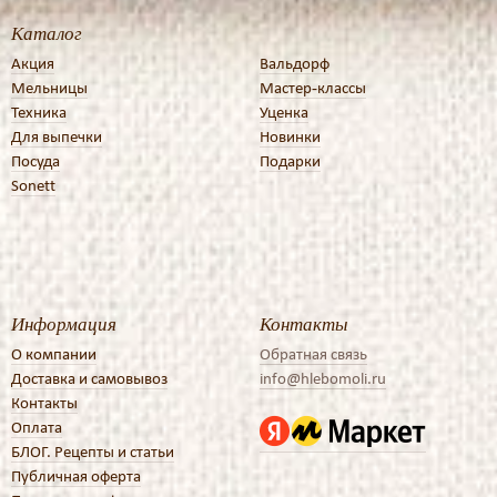
Каталог
Акция
Вальдорф
Мельницы
Мастер-классы
Техника
Уценка
Для выпечки
Новинки
Посуда
Подарки
Sonett
Информация
Контакты
О компании
Обратная связь
Доставка и самовывоз
info@hlebomoli.ru
Контакты
Оплата
БЛОГ. Рецепты и статьи
Публичная оферта