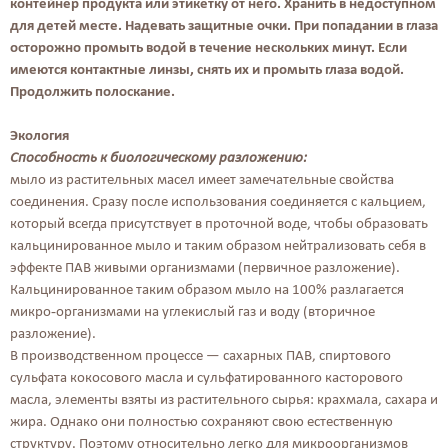
контейнер продукта или этикетку от него. Хранить в недоступном
для детей месте. Надевать защитные очки. При попадании в глаза
осторожно промыть водой в течение нескольких минут. Если
имеются контактные линзы, снять их и промыть глаза водой.
Продолжить полоскание.
Экология
Способность к биологическому разложению:
мыло из растительных масел имеет замечательные свойства
соединения. Сразу после использования соединяется с кальцием,
который всегда присутствует в проточной воде, чтобы образовать
кальцинированное мыло и таким образом нейтрализовать себя в
эффекте ПАВ живыми организмами (первичное разложение).
Кальцинированное таким образом мыло на 100% разлагается
микро-организмами на углекислый газ и воду (вторичное
разложение).
В производственном процессе — сахарных ПАВ, спиртового
сульфата кокосового масла и сульфатированного касторового
масла, элементы взяты из растительного сырья: крахмала, сахара и
жира. Однако они полностью сохраняют свою естественную
структуру. Поэтому относительно легко для микроорганизмов