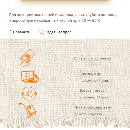
Для всех цветных тканей из хлопка, льна, грубого волокна,
микрофибры и смешанных тканей при 30 — 60°C
Сравнить
Задать вопрос
Оплата при получении
Доставка на
следующий день
Возврат товара
в течение 30 дней
Пункты самовывоза —
дешево и удобно