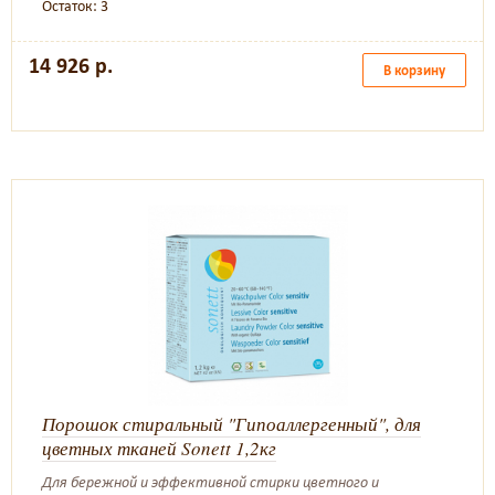
Остаток: 3
14 926 р.
В корзину
Порошок стиральный "Гипоаллергенный", для
цветных тканей Sonett 1,2кг
Для бережной и эффективной стирки цветного и