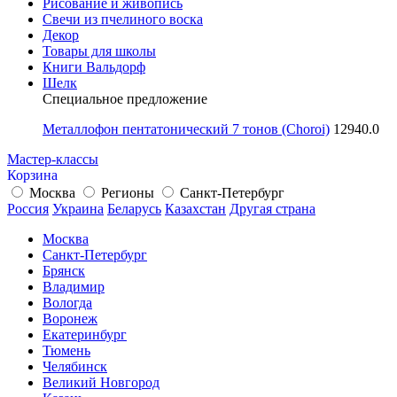
Рисование и живопись
Свечи из пчелиного воска
Декор
Товары для школы
Книги Вальдорф
Шелк
Специальное предложение
Металлофон пентатонический 7 тонов (Choroi)
12940.0
Мастер-классы
Корзина
Москва
Регионы
Санкт-Петербург
Россия
Украина
Беларусь
Казахстан
Другая страна
Москва
Санкт-Петербург
Брянск
Владимир
Вологда
Воронеж
Екатеринбург
Тюмень
Челябинск
Великий Новгород