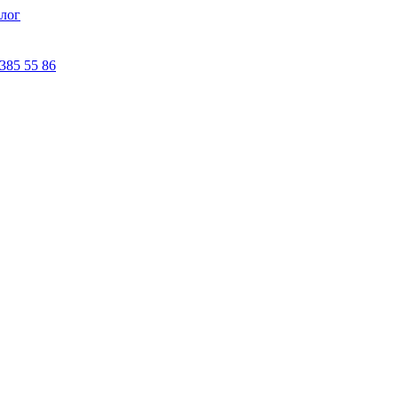
лог
 385 55 86