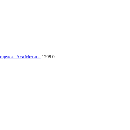
сиделок. Ася Мотина
1298.0