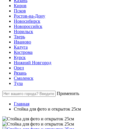
Казань
Киров
Псков
Ростов-на-Дону
Новосибирск
Новороссийск
Норильск
Тверь
Иваново
Калуга
Кострома
Курск
Нижний Новгород
Орел
Рязань
Смоленск
Тула
Применить
Главная
Стойка для фото и открыток 25см