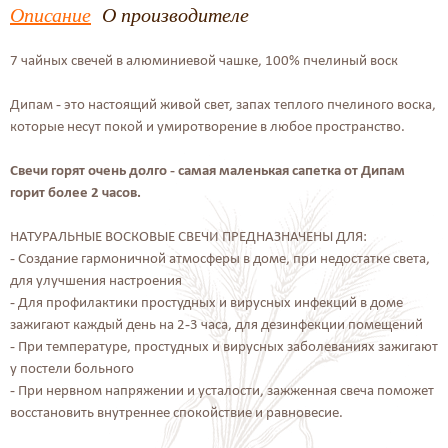
Описание
О производителе
7 чайных свечей в алюминиевой чашке, 100% пчелиный воск
Дипам - это настоящий живой свет, запах теплого пчелиного воска,
которые несут покой и умиротворение в любое пространство.
Свечи горят очень долго - самая маленькая сапетка от Дипам
горит более 2 часов.
НАТУРАЛЬНЫЕ ВОСКОВЫЕ СВЕЧИ ПРЕДНАЗНАЧЕНЫ ДЛЯ:
- Создание гармоничной атмосферы в доме, при недостатке света,
для улучшения настроения
- Для профилактики простудных и вирусных инфекций в доме
зажигают каждый день на 2-3 часа, для дезинфекции помещений
- При температуре, простудных и вирусных заболеваниях зажигают
у постели больного
- При нервном напряжении и усталости, зажженная свеча поможет
восстановить внутреннее спокойствие и равновесие.