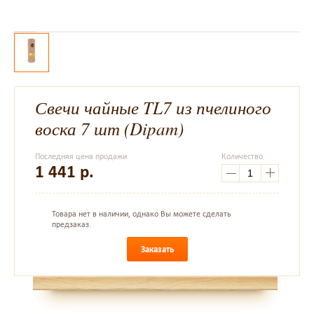
Свечи чайные TL7 из пчелиного
воска 7 шт (Dipam)
Последняя цена продажи
Количество
1 441
р.
Товара нет в наличии, однако Вы можете сделать
предзаказ.
Заказать