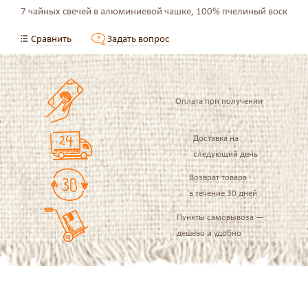
7 чайных свечей в алюминиевой чашке, 100% пчелиный воск
Сравнить
Задать вопрос
Оплата при получении
Доставка на
следующий день
Возврат товара
в течение 30 дней
Пункты самовывоза —
дешево и удобно