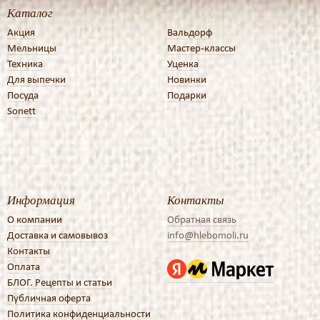
Каталог
Акция
Вальдорф
Мельницы
Мастер-классы
Техника
Уценка
Для выпечки
Новинки
Посуда
Подарки
Sonett
Информация
Контакты
О компании
Обратная связь
Доставка и самовывоз
info@hlebomoli.ru
Контакты
Оплата
БЛОГ. Рецепты и статьи
Публичная оферта
Политика конфиденциальности