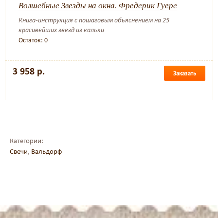
Волшебные Звезды на окна. Фредерик Гуере
Книга-инструкция с пошаговым объяснением на 25
красивейших звезд из кальки
Остаток: 0
3 958 р.
Заказать
Категории:
Свечи
,
Вальдорф