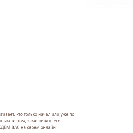
ягивает, кто только начал или уже по
ажным тестом, замешивать его
ЖДЕМ ВАС на своем онлайн