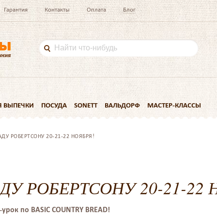
Гарантия
Контакты
Оплата
Блог
Я ВЫПЕЧКИ
ПОСУДА
SONETT
ВАЛЬДОРФ
МАСТЕР-КЛАССЫ
АДУ РОБЕРТСОНУ 20-21-22 НОЯБРЯ!
ДУ РОБЕРТСОНУ 20-21-22 
н-урок по BASIC COUNTRY BREAD!