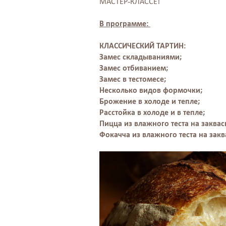
МАСТЕР-КЛАССЕ!
В программе:
КЛАССИЧЕСКИЙ ТАРТИН:
Замес складываниями;
Замес отбиванием;
Замес в тестомесе;
Несколько видов формочки;
Брожение в холоде и тепле;
Расстойка в холоде и в тепле;
Пицца из влажного теста на заквас
Фокачча из влажного теста на закв