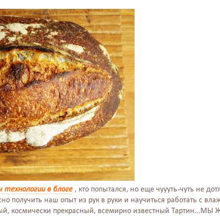
ы технологии в блоге
, кто попытался, но еще чуууть-чуть не дот
сно получить наш опыт из рук в руки и научиться работать с вл
ый, космически прекрасный, всемирно известный Тартин...МЫ 