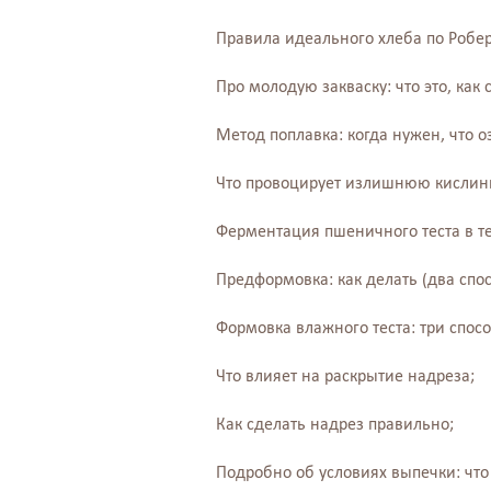
Правила идеального хлеба по Робер
Про молодую закваску: что это, как 
Метод поплавка: когда нужен, что о
Что провоцирует излишнюю кислинку
Ферментация пшеничного теста в те
Предформовка: как делать (два спос
Формовка влажного теста: три спосо
Что влияет на раскрытие надреза;
Как сделать надрез правильно;
Подробно об условиях выпечки: что 