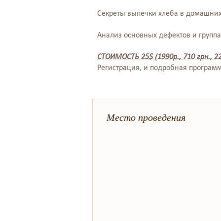
Секреты выпечки хлеба в домашни
Анализ основных дефектов и групп
СТОИМОСТЬ
25$ (1990р., 710 грн., 2
Регистрация, и подробная програм
Место проведения