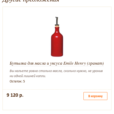
Бутылка для масла и уксуса Emile Henry (гранат)
Вы нальете ровно столько масла, сколько нужно, не уронив
ни одной лишней капли.
Остаток: 5
9 120 р.
В корзину