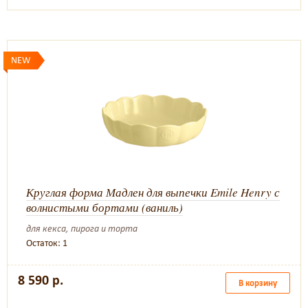
NEW
Круглая форма Мадлен для выпечки Emile Henry с
волнистыми бортами (ваниль)
для кекса, пирога и торта
Остаток: 1
8 590 р.
В корзину