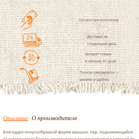
Оплата при получении
Доставка на
следующий день
Возврат товара
в течение 30 дней
Пункты самовывоза —
дешево и удобно
Описание
О производителе
Благодаря конусообразной форме крышки, пар, поднимающийся
от готовящегося блюда, многократно конденсируется в верхней ее