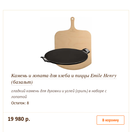
Камень и лопата для хлеба и пиццы Emile Henry
(базальт)
гладкий камень для духовки и углей (гриль) в наборе с
лопатой
Остаток: 8
19 980 р.
В корзину