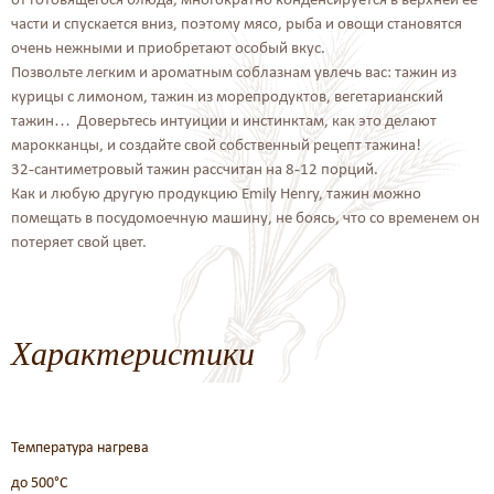
части и спускается вниз, поэтому мясо, рыба и овощи становятся
очень нежными и приобретают особый вкус.
Позвольте легким и ароматным соблазнам увлечь вас: тажин из
курицы с лимоном, тажин из морепродуктов, вегетарианский
тажин… Доверьтесь интуиции и инстинктам, как это делают
марокканцы, и создайте свой собственный рецепт тажина!
32-сантиметровый тажин рассчитан на 8-12 порций.
Как и любую другую продукцию Emily Henry, тажин можно
помещать в посудомоечную машину, не боясь, что со временем он
потеряет свой цвет.
Характеристики
Температура нагрева
до 500°C