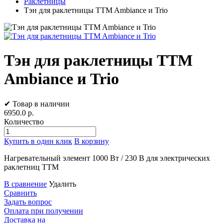
Раклетницы
Тэн для раклетницы TTM Ambiance и Trio
Тэн для раклетницы TTM
Ambiance и Trio
✔ Товар в наличии
6950.0
р.
Количество
Купить в один клик
В корзину
Нагревательный элемент 1000 Вт / 230 В для электрических
раклетниц TTM
В сравнение
Удалить
Сравнить
Задать вопрос
Оплата при получении
Доставка на