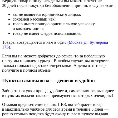
Вернуть товар и получить деньги вы можете в течение
30 дней после покупки без объяснения причин, в случае если:
вы не являетесь юридическим лицом;
сохранен кассовый чек;
товар имеет полную оригинальную упаковку
и комплектацию;
товар не имеет следов использования.
Товары возвращаются к нам в офис
(Москва,ул. Бутлерова
17Б)
.
Если вы не можете добраться до офиса, то за небольшую
плату мы пришлем курьера. В любом случае, вы потеряете
только стоимость доставки/пересылки. А деньги за товар
получите в полном объеме.
Пункты самовывоза — дешево и удобно
Забирать покупки проще, удобнее и, самое главное, выгоднее
в пунктах выдачи заказов, преимущества которых очевидны!
Отдавая предпочтение нашим ПВЗ, вы забираете товар
в максимально удобное для себя время в течение 5 дней —
ровно столько покупка будет ожидать вас в пункте выдачи.