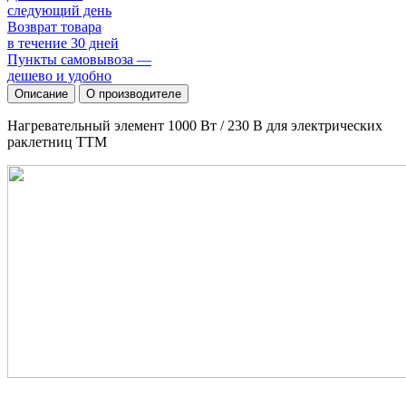
следующий день
Возврат товара
в течение 30 дней
Пункты самовывоза —
дешево и удобно
Описание
О производителе
Нагревательный элемент 1000 Вт / 230 В для электрических
раклетниц TTM