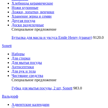
Хлебницы керамические
Ножи кухонные
Ложки, лопатки, венчики
Хранение зерна и семян
Другая посуда
Доски разделочные
Специальное предложение
Бутылка для масла и уксуса Emile Henry (гранат)
9120.0
Sonett
Наборы
Для стирки
Для мытья посуды
Антисептики
Для рук и тела
Чистящие средства
Специальное предложение
Губка для мытья посуды, 2 шт, Sonett
983.0
Вальдорф
Адвентские календари