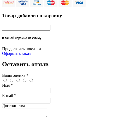
Товар добавлен в корзину
В вашей корзине
на сумму
Продолжить покупки
Оформить заказ
Оставить отзыв
Ваша оценка
*
:
Имя
*
E-mail
*
Достоинства