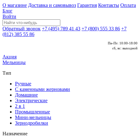
О магазине
Доставка и самовывоз
Гарантия
Контакты
Оплата
Блог
Войти
Обратный звонок
+7 (495) 789 41 43
+7 (800) 555 33 86
+7
(812) 385 55 86
Пн-Пт: 10:00-18:00
сб, вс: выходной
Акция
Мельницы
Тип
Ручные
С каменными жерновами
Домашние
Электрические
2 в 1
Промышленные
Мини-мельницы
Зернодробилки
Назначение