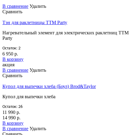
В сравнение
Удалить
Сравнить
Тэн для раклетницы TTM Party
Нагревательный элемент для электрических раклетниц TTM
Party
Остаток: 2
6 950 р.
В корзину
акция
В сравнение
Удалить
Сравнить
Купол для выпечки хлеба (Боул) Brod&Taylor
Купол для выпечки хлеба
Остаток: 26
11 990 р.
14 990 р.
В корзину
В сравнение
Удалить
Сравнить