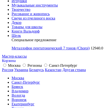
Игрушки
Музыкальные инструменты
Творчество
Рисование и живопись
Свечи из пчелиного воска
Декор
Товары для школы
Книги Вальдорф
Шелк
Специальное предложение
Металлофон пентатонический 7 тонов (Choroi)
12940.0
Мастер-классы
Корзина
Москва
Регионы
Санкт-Петербург
Россия
Украина
Беларусь
Казахстан
Другая страна
Москва
Санкт-Петербург
Брянск
Владимир
Вологда
Воронеж
Екатеринбург