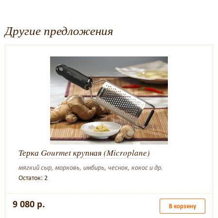
Другие предложения
Терка Gourmet крупная (Microplane)
мягкий сыр, морковь, имбирь, чеснок, кокос и др.
Остаток: 2
9 080 р.
В корзину