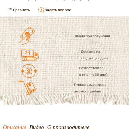
Сравнить
Задать вопрос
Оплата при получении
Доставка на
следующий день
Возврат товара
в течение 30 дней
Пункты самовывоза —
дешево и удобно
Описание
Видео
О производителе