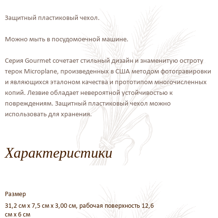
Защитный пластиковый чехол.
Можно мыть в посудомоечной машине.
Серия Gourmet сочетает стильный дизайн и знаменитую остроту
терок Microplane, произведенных в США методом фотогравировки
и являющихся эталоном качества и прототипом многочисленных
копий. Лезвие обладает невероятной устойчивостью к
повреждениям. Защитный пластиковый чехол можно
использовать для хранения.
Характеристики
Размер
31,2 см х 7,5 см х 3,00 см, рабочая поверхность 12,6
см х 6 см