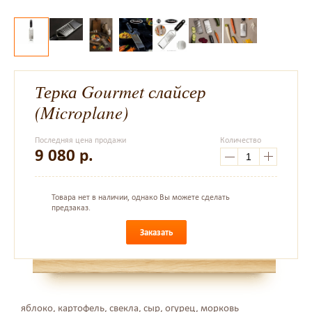
Терка Gourmet слайсер
(Microplane)
Последняя цена продажи
Количество
9 080
р.
Товара нет в наличии, однако Вы можете сделать
предзаказ.
Заказать
яблоко, картофель, свекла, сыр, огурец, морковь