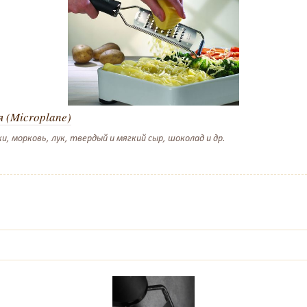
я (Microplane)
и, морковь, лук, твердый и мягкий сыр, шоколад и др.