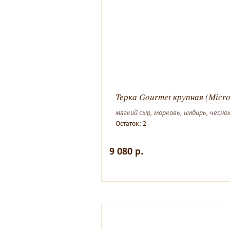
Терка Gourmet крупная (Micro
мягкий сыр, морковь, имбирь, чеснок,
Остаток: 2
9 080 р.