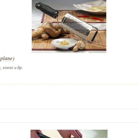
plane)
 кокос и др.