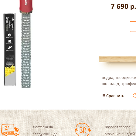
7 690
р
цедра, твердые с
шоколад, трюфели
Сравнить
Доставка на
Возврат товара
следующий день
в течение 30 дней