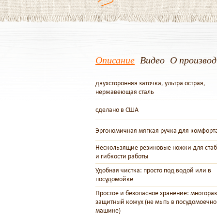
Описание
Видео
О произво
двухсторонняя заточка, ультра острая,
нержавеющая сталь
сделано в США
Эргономичная мягкая ручка для комфорт
Нескользящие резиновые ножки для ста
и гибкости работы
Удобная чистка: просто под водой или в
посудомойке
Простое и безопасное хранение: многора
защитный кожух (не мыть в посудомоечн
машине)