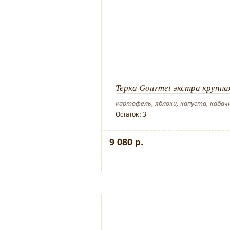
Терка Gourmet экстра крупна
картофель, яблоки, капуста, кабачк
Остаток: 3
9 080 р.