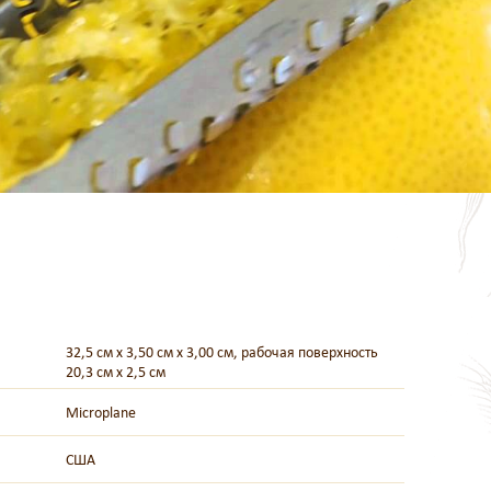
32,5 см х 3,50 см х 3,00 см, рабочая поверхность
20,3 см х 2,5 см
Microplane
США