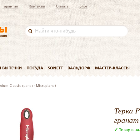
Гарантия
Контакты
Оплата
Блог
Я ВЫПЕЧКИ
ПОСУДА
SONETT
ВАЛЬДОРФ
МАСТЕР-КЛАССЫ
mium Classic гранат (Microplane)
Терка P
гранат 
✔ Товар в н