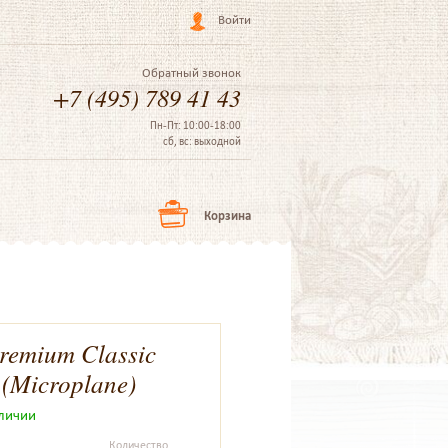
Войти
Обратный звонок
+7 (495) 789 41 43
Пн-Пт: 10:00-18:00
сб, вс: выходной
Корзина
remium Classic
(Microplane)
аличии
Количество