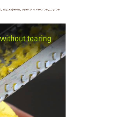
ад, трюфели, орехи
и многое другое