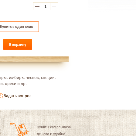
.
Купить в один клик
В корзину
ыры, имбирь, чеснок, специи,
, орехи и др.
Задать вопрос
Пункты самовывоза —
дешево и удобно