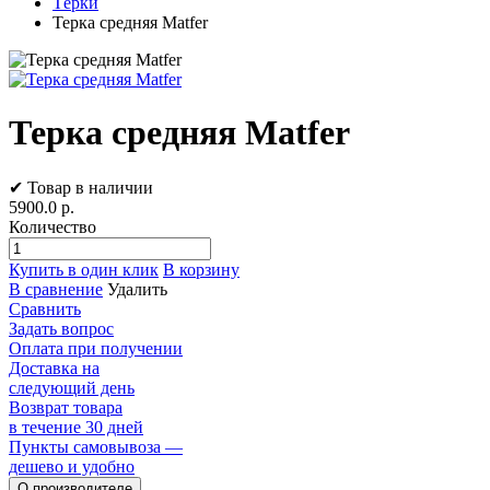
Тёрки
Терка средняя Matfer
Терка средняя Matfer
✔ Товар в наличии
5900.0
р.
Количество
Купить в один клик
В корзину
В сравнение
Удалить
Сравнить
Задать вопрос
Оплата при получении
Доставка на
следующий день
Возврат товара
в течение 30 дней
Пункты самовывоза —
дешево и удобно
О производителе