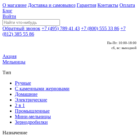
О магазине
Доставка и самовывоз
Гарантия
Контакты
Оплата
Блог
Войти
Обратный звонок
+7 (495) 789 41 43
+7 (800) 555 33 86
+7
(812) 385 55 86
Пн-Пт: 10:00-18:00
сб, вс: выходной
Акция
Мельницы
Тип
Ручные
С каменными жерновами
Домашние
Электрические
2 в 1
Промышленные
Мини-мельницы
Зернодробилки
Назначение