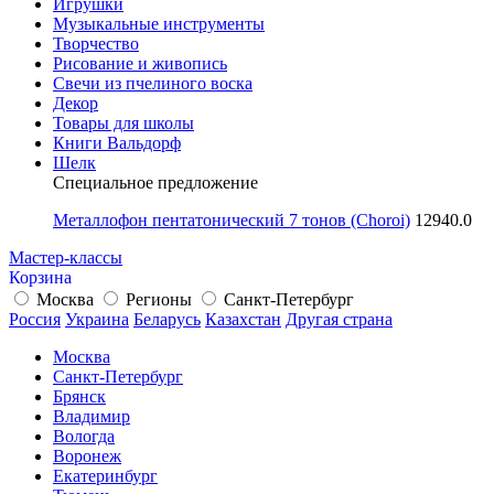
Игрушки
Музыкальные инструменты
Творчество
Рисование и живопись
Свечи из пчелиного воска
Декор
Товары для школы
Книги Вальдорф
Шелк
Специальное предложение
Металлофон пентатонический 7 тонов (Choroi)
12940.0
Мастер-классы
Корзина
Москва
Регионы
Санкт-Петербург
Россия
Украина
Беларусь
Казахстан
Другая страна
Москва
Санкт-Петербург
Брянск
Владимир
Вологда
Воронеж
Екатеринбург