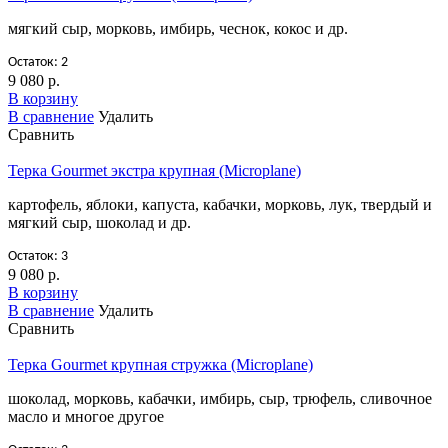
мягкий сыр, морковь, имбирь, чеснок, кокос и др.
Остаток: 2
9 080 р.
В корзину
В сравнение
Удалить
Сравнить
Терка Gourmet экстра крупная (Microplane)
картофель, яблоки, капуста, кабачки, морковь, лук, твердый и
мягкий сыр, шоколад и др.
Остаток: 3
9 080 р.
В корзину
В сравнение
Удалить
Сравнить
Терка Gourmet крупная стружка (Microplane)
шоколад, морковь, кабачки, имбирь, сыр, трюфель, сливочное
масло и многое другое