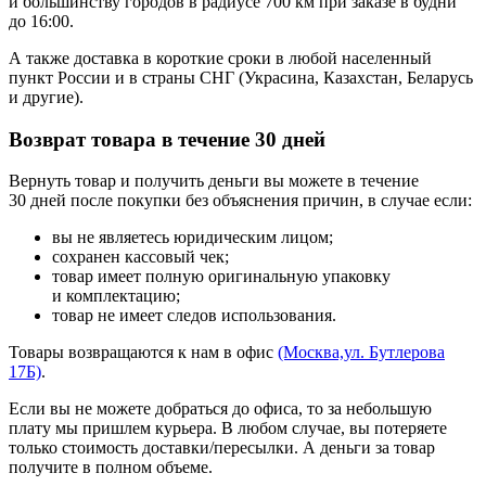
и большинству городов в радиусе 700 км при заказе в будни
до 16:00.
А также доставка в короткие сроки в любой населенный
пункт России и в страны СНГ (Украсина, Казахстан, Беларусь
и другие).
Возврат товара в течение 30 дней
Вернуть товар и получить деньги вы можете в течение
30 дней после покупки без объяснения причин, в случае если:
вы не являетесь юридическим лицом;
сохранен кассовый чек;
товар имеет полную оригинальную упаковку
и комплектацию;
товар не имеет следов использования.
Товары возвращаются к нам в офис
(Москва,ул. Бутлерова
17Б)
.
Если вы не можете добраться до офиса, то за небольшую
плату мы пришлем курьера. В любом случае, вы потеряете
только стоимость доставки/пересылки. А деньги за товар
получите в полном объеме.