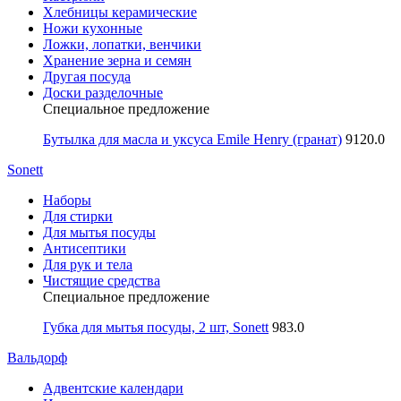
Хлебницы керамические
Ножи кухонные
Ложки, лопатки, венчики
Хранение зерна и семян
Другая посуда
Доски разделочные
Специальное предложение
Бутылка для масла и уксуса Emile Henry (гранат)
9120.0
Sonett
Наборы
Для стирки
Для мытья посуды
Антисептики
Для рук и тела
Чистящие средства
Специальное предложение
Губка для мытья посуды, 2 шт, Sonett
983.0
Вальдорф
Адвентские календари