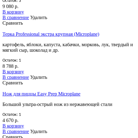
Остаток: 3
9 080 р.
В корзину
В сравнение
Удалить
Сравнить
Терка Professional экстра крупная (Microplane)
картофель, яблоки, капуста, кабачки, морковь, лук, твердый и
мягкий сыр, шоколад и др.
Остаток: 1
8 788 р.
В корзину
В сравнение
Удалить
Сравнить
Нож для пиццы Easy Prep Microplane
Большой ультра-острый нож из нержавеющей стали
Остаток: 1
4 670 р.
В корзину
В сравнение
Удалить
Сравнить