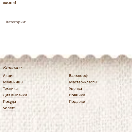
жизни!
Категории:
Каталог
Акция
Вальдорф
Мельницы
Мастер-классы
Техника
Уценка
Для выпечки
Новинки
Посуда
Подарки
Sonett