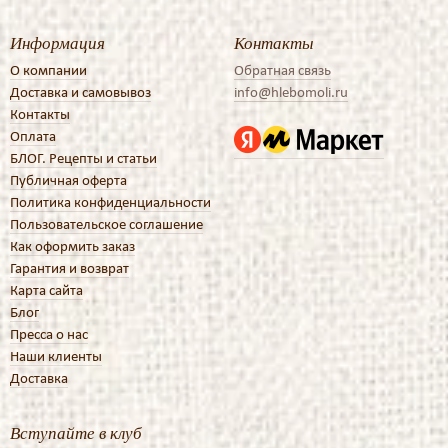
Информация
Контакты
О компании
Обратная связь
Доставка и самовывоз
info@hlebomoli.ru
Контакты
Оплата
БЛОГ. Рецепты и статьи
Публичная оферта
Политика конфиденциальности
Пользовательское соглашение
Как оформить заказ
Гарантия и возврат
Карта сайта
Блог
Пресса о нас
Наши клиенты
Доставка
Вступайте в клуб