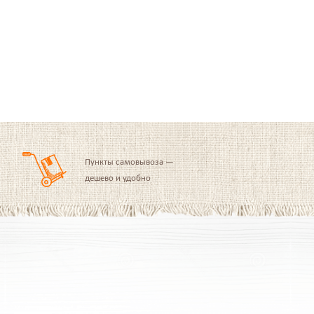
Пункты самовывоза —
дешево и удобно