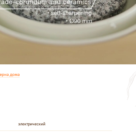
зерна дома
электрический