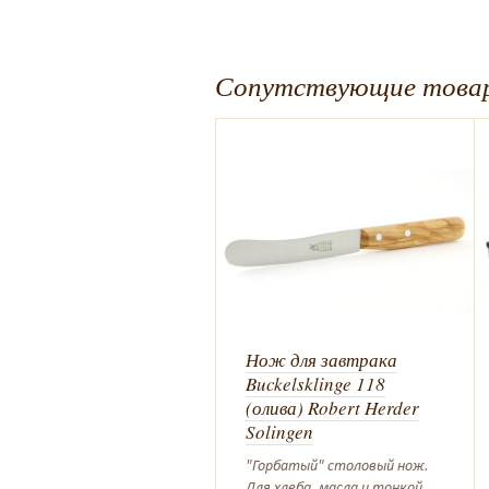
Сопутствующие това
Нож для завтрака
Buckelsklinge 118
(олива) Robert Herder
Solingen
"Горбатый" столовый нож.
Для хлеба, масла и тонкой