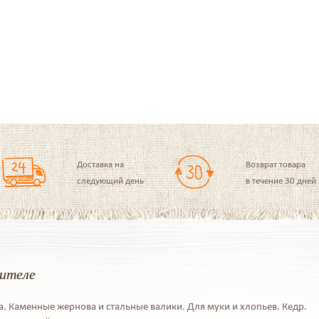
Доставка на
Возврат товара
следующий день
в течение 30 дней
дителе
. Каменные жернова и стальные валики. Для муки и хлопьев. Кедр.