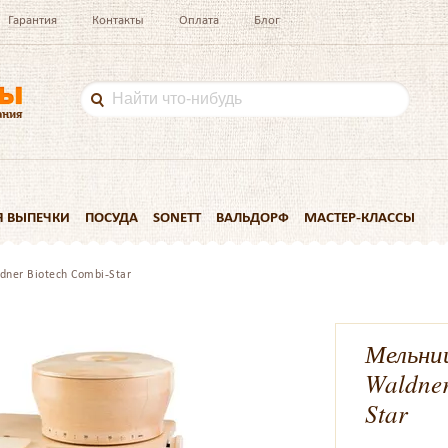
Гарантия
Контакты
Оплата
Блог
Я ВЫПЕЧКИ
ПОСУДА
SONETT
ВАЛЬДОРФ
МАСТЕР-КЛАССЫ
ner Biotech Combi-Star
Мельниц
Waldner
Star