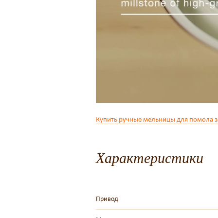
Купить ручные мельницы для помола 
Характеристики
Привод