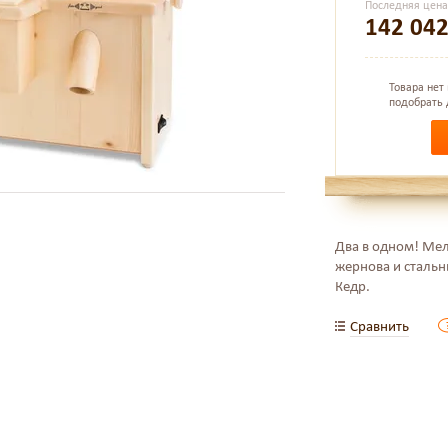
Последняя цен
142 04
Товара нет
подобрать 
Два в одном! Ме
жернова и стальн
Кедр.
Сравнить