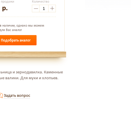
а продажи
Количество
2
р.
 в наличии, однако мы можем
для Вас аналог
Подобрать аналог
льница и зернодавилка. Каменные
ые валики. Для муки и хлопьев.
Задать вопрос