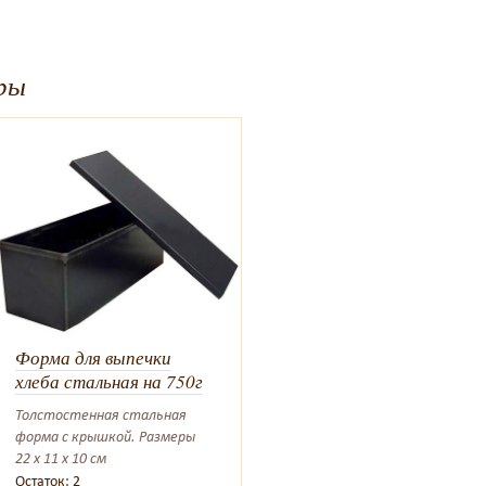
ры
Форма для выпечки
хлеба стальная на 750г
Толстостенная стальная
форма с крышкой. Размеры
22 x 11 x 10 см
Остаток: 2