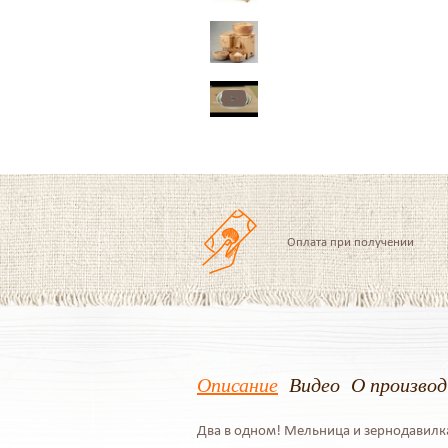
Оплата при получении
Описание
Видео
О произво
Два в одном! Мельница и зернодавилка