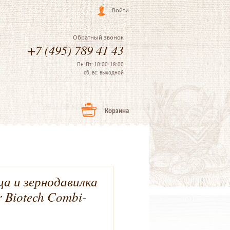
Войти
Обратный звонок
+7 (495) 789 41 43
Пн-Пт: 10:00-18:00
сб, вс: выходной
Корзина
а и зернодавилка
 Biotech Combi-