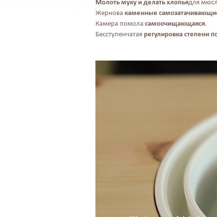
Молоть муку и делать хлопья
для мюсл
Жернова
каменные самозатачивающи
Камера помола
самоочищающаяся
.
Бесступенчатая
регулировка степени 