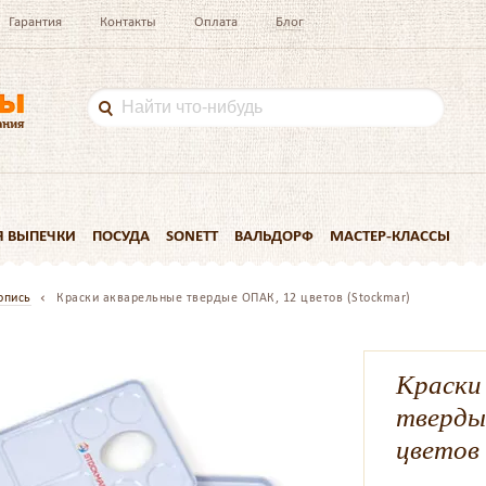
Гарантия
Контакты
Оплата
Блог
Я ВЫПЕЧКИ
ПОСУДА
SONETT
ВАЛЬДОРФ
МАСТЕР-КЛАССЫ
опись
Краски акварельные твердые ОПАК, 12 цветов (Stockmar)
Краски
тверды
цветов 