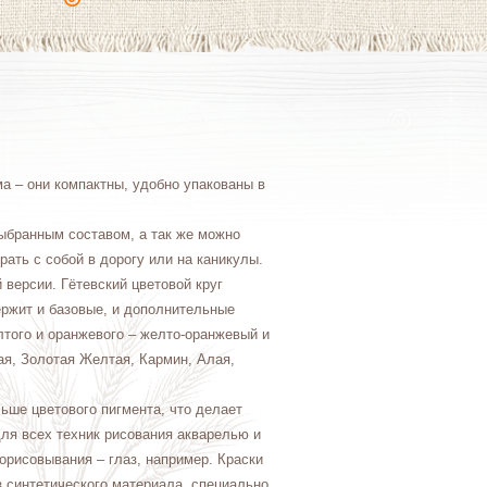
а – они компактны, удобно упакованы в
ыбранным составом, а так же можно
рать с собой в дорогу или на каникулы.
 версии. Гётевский цветовой круг
ержит и базовые, и дополнительные
того и оранжевого – желто-оранжевый и
ая, Золотая Желтая, Кармин, Алая,
ьше цветового пигмента, что делает
ля всех техник рисования акварелью и
орисовывания – глаз, например. Краски
з синтетического материала, специально