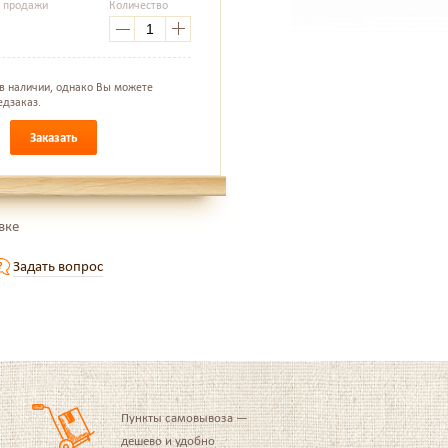
а продажи
Количество
.
 в наличии, однако Вы можете
едзаказ.
Заказать
вке
Задать вопрос
Пункты самовывоза —
дешево и удобно