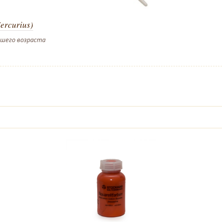
ercurius)
дшего возраста