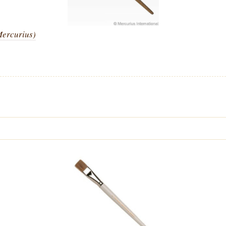
ercurius)