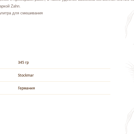
аркой Zahn.
 палитра для смешивания
345 гр
Stockmar
Германия