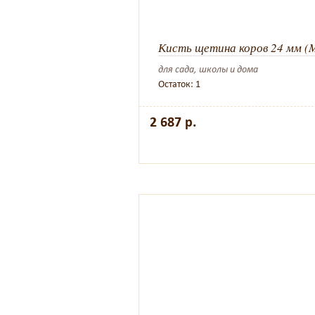
Кисть щетина коров 24 мм (M
для сада, школы и дома
Остаток: 1
2 687 р.