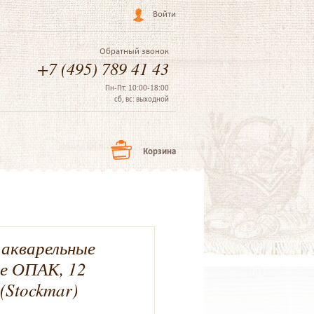
Войти
Обратный звонок
+7 (495) 789 41 43
Пн-Пт: 10:00-18:00
сб, вс: выходной
Корзина
 акварельные
е ОПАК, 12
(Stockmar)