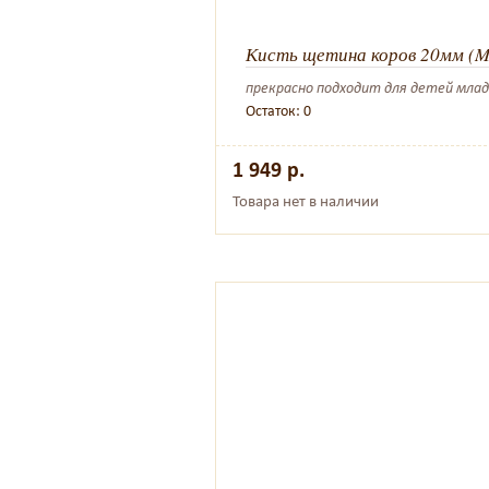
Кисть щетина коров 20мм (M
прекрасно подходит для детей мла
Остаток: 0
1 949 р.
Товара нет в наличии