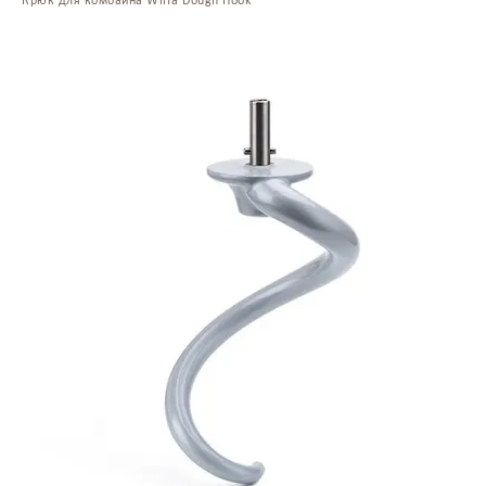
Крюк для комбайна Wilfa Dough Hook