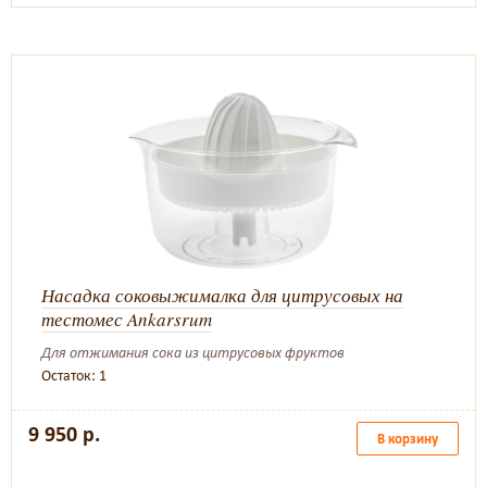
Насадка соковыжималка для цитрусовых на
тестомес Ankarsrum
Для отжимания сока из цитрусовых фруктов
Остаток: 1
9 950 р.
В корзину