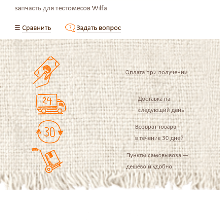
запчасть для тестомесов Wilfa
Сравнить
Задать вопрос
Оплата при получении
Доставка на
следующий день
Возврат товара
в течение 30 дней
Пункты самовывоза —
дешево и удобно