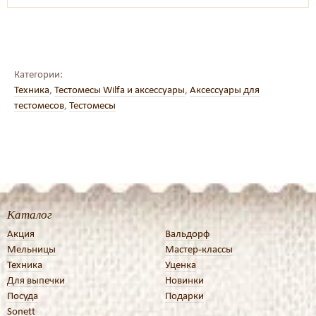
Категории:
Техника
,
Тестомесы Wilfa и аксессуары
,
Аксессуары для
тестомесов
,
Тестомесы
Каталог
Акция
Вальдорф
Мельницы
Мастер-классы
Техника
Уценка
Для выпечки
Новинки
Посуда
Подарки
Sonett