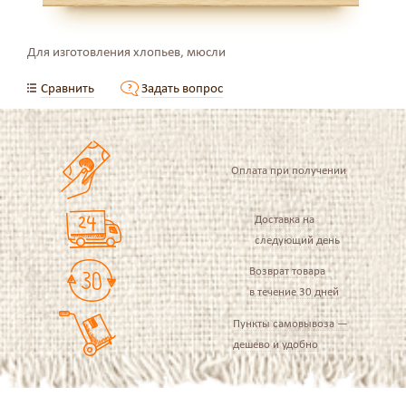
Для изготовления хлопьев, мюсли
Сравнить
Задать вопрос
Оплата при получении
Доставка на
следующий день
Возврат товара
в течение 30 дней
Пункты самовывоза —
дешево и удобно