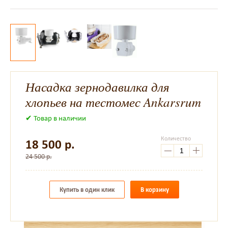
Насадка зернодавилка для
хлопьев на тестомес Ankarsrum
✔ Товар в наличии
Количество
18 500
р.
24 500 р.
Купить в один клик
В корзину