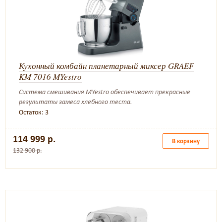
Кухонный комбайн планетарный миксер GRAEF
KM 7016 MYestro
Cистема смешивания MYestro обеспечивает прекрасные
результаты замеса хлебного теста.
Остаток: 3
114 999 р.
В корзину
132 900 р.