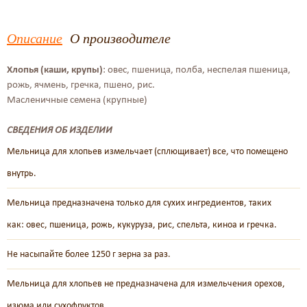
Описание
О производителе
Хлопья (каши, крупы)
: овес, пшеница, полба, неспелая пшеница,
рожь, ячмень, гречка, пшено, рис.
Масленичные семена (крупные)
СВЕДЕНИЯ ОБ ИЗДЕЛИИ
Мельница для хлопьев измельчает (сплющивает) все, что помещено
внутрь.
Мельница предназначена только для сухих ингредиентов, таких
как: овес, пшеница, рожь, кукуруза, рис, спельта, киноа и гречка.
Не насыпайте более 1250 г зерна за раз.
Мельница для хлопьев не предназначена для измельчения орехов,
изюма или сухофруктов.