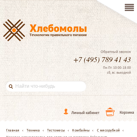
Обратный звонок
+7 (495) 789 41 43
Пн-Пт: 10:00-18:00
сб, вс: выходной
Корзина
Личный кабинет
Главная
Техника
Тестомесы
Комбайны
С мясорубкой