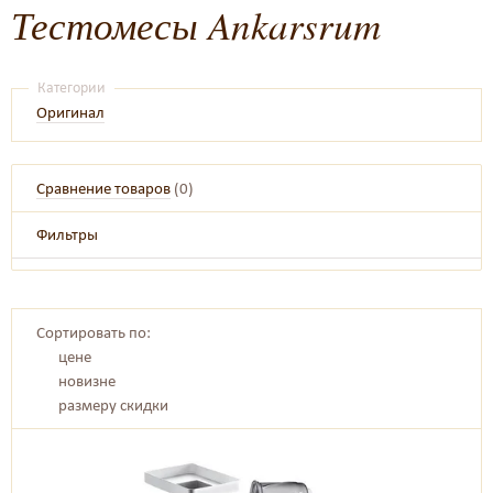
Тестомесы Ankarsrum
Категории
Оригинал
Сравнение товаров
(
0
)
Фильтры
Сортировать по:
цене
новизне
размеру скидки