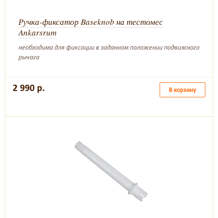
Ручка-фиксатор Baseknob на тестомес
Ankarsrum
необходима для фиксации в заданном положении подвижного
рычага
2 990 р.
В корзину