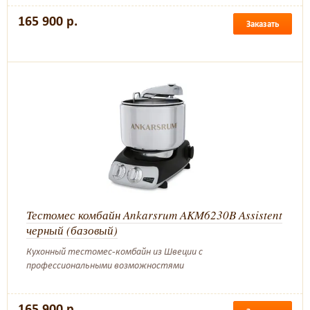
165 900 р.
Заказать
Тестомес комбайн Ankarsrum AKM6230B Assistent
черный (базовый)
Кухонный тестомес-комбайн из Швеции с
профессиональными возможностями
165 900 р.