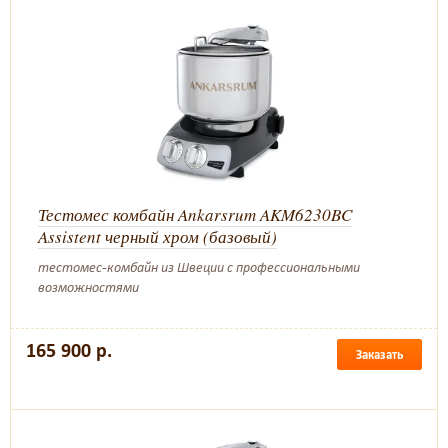
Тестомес комбайн Ankarsrum AKM6230BC
Assistent черный хром (базовый)
тестомес-комбайн из Швеции с профессиональными
возможностями
165 900 р.
Заказать