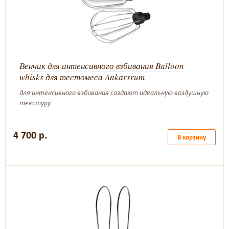
Венчик для интенсивного взбивания Balloon
whisks для тестомеса Ankarsrum
для интенсивного взбивания создают идеальную воздушную
текстуру
4 700 р.
В корзину