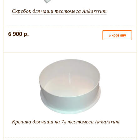
Скребок для чаши тестомеса Ankarsrum
6 900 р.
В корзину
Крышка для чаши на 7л тестомеса Ankarsrum