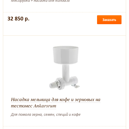
Мясорубка + насадка для колбасы
32 850 р.
Заказать
Насадка мельница для кофе и зерновых на
тестомес Ankarsrum
Для помола зерна, семян, специй и кофе