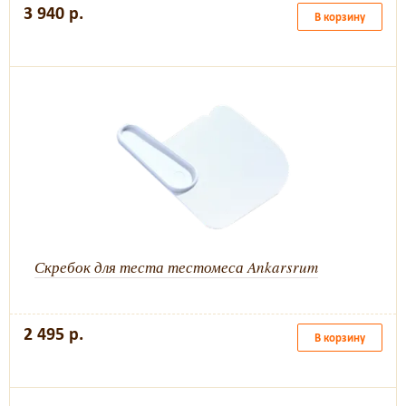
3 940 р.
В корзину
Скребок для теста тестомеса Ankarsrum
2 495 р.
В корзину