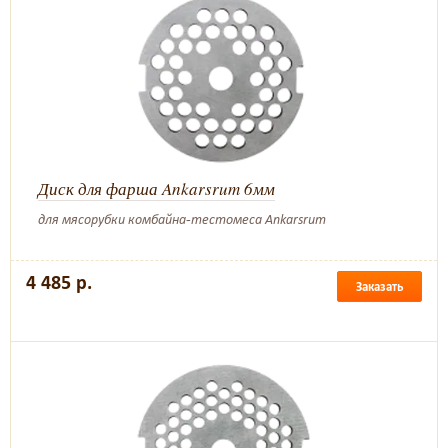
Диск для фарша Ankarsrum 6мм
для мясорубки комбайна-тестомеса Ankarsrum
4 485 р.
Заказать