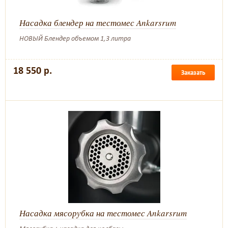
Насадка блендер на тестомес Ankarsrum
НОВЫЙ Блендер объемом 1,3 литра
18 550 р.
Заказать
Насадка мясорубка на тестомес Ankarsrum