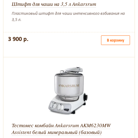
Штифт для чаши на 3,5 л Ankarsrum
Пластиковый штифт для чаши интенсивного взбивания на
3,5 л.
3 900 р.
В корзину
Тестомес комбайн Ankarsrum AKM6230MW
Assistent белый минеральный (базовый)