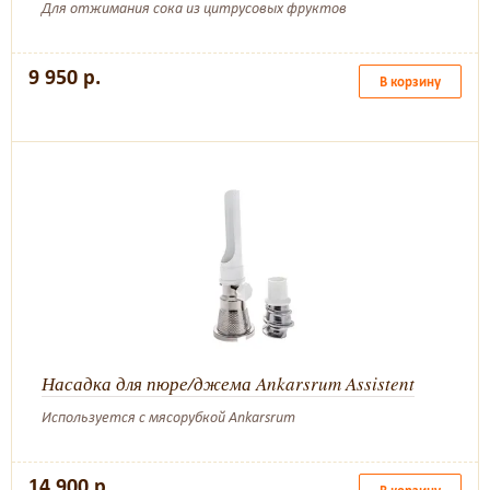
Для отжимания сока из цитрусовых фруктов
9 950 р.
В корзину
Насадка для пюре/джема Ankarsrum Assistent
Используется с мясорубкой Ankarsrum
14 900 р.