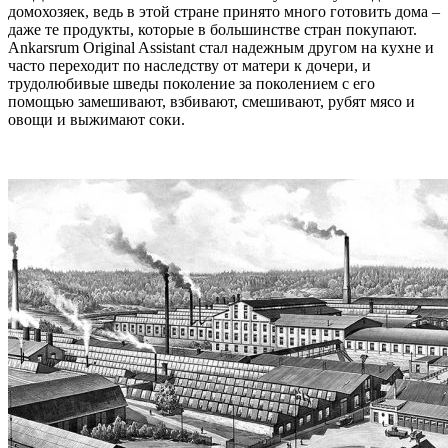
домохозяек, ведь в этой стране принято много готовить дома –
даже те продукты, которые в большинстве стран покупают.
Ankarsrum Original Assistant стал надежным другом на кухне и
часто переходит по наследству от матери к дочери, и
трудолюбивые шведы поколение за поколением с его
помощью замешивают, взбивают, смешивают, рубят мясо и
овощи и выжимают соки.