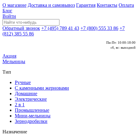
О магазине
Доставка и самовывоз
Гарантия
Контакты
Оплата
Блог
Войти
Обратный звонок
+7 (495) 789 41 43
+7 (800) 555 33 86
+7
(812) 385 55 86
Пн-Пт: 10:00-18:00
сб, вс: выходной
Акция
Мельницы
Тип
Ручные
С каменными жерновами
Домашние
Электрические
2 в 1
Промышленные
Мини-мельницы
Зернодробилки
Назначение