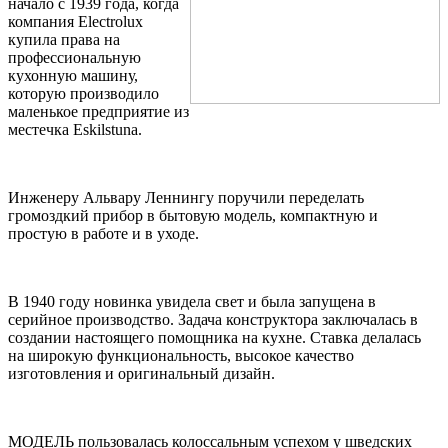
начало с 1939 года, когда
компания Electrolux
купила права на
профессиональную
кухонную машину,
которую производило
маленькое предприятие из
местечка Eskilstuna.
Инженеру Альвару Леннингу поручили переделать
громоздкий прибор в бытовую модель, компактную и
простую в работе и в уходе.
В 1940 году новинка увидела свет и была запущена в
серийное производство. Задача конструктора заключалась в
создании настоящего помощника на кухне. Ставка делалась
на широкую функциональность, высокое качество
изготовления и оригинальный дизайн.
МОДЕЛЬ пользовалась колоссальным успехом у шведских