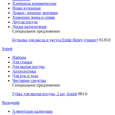
Хлебницы керамические
Ножи кухонные
Ложки, лопатки, венчики
Хранение зерна и семян
Другая посуда
Доски разделочные
Специальное предложение
Бутылка для масла и уксуса Emile Henry (гранат)
9120.0
Sonett
Наборы
Для стирки
Для мытья посуды
Антисептики
Для рук и тела
Чистящие средства
Специальное предложение
Губка для мытья посуды, 2 шт, Sonett
983.0
Вальдорф
Адвентские календари