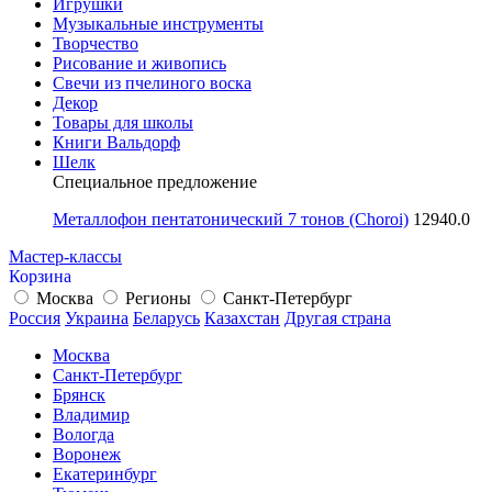
Игрушки
Музыкальные инструменты
Творчество
Рисование и живопись
Свечи из пчелиного воска
Декор
Товары для школы
Книги Вальдорф
Шелк
Специальное предложение
Металлофон пентатонический 7 тонов (Choroi)
12940.0
Мастер-классы
Корзина
Москва
Регионы
Санкт-Петербург
Россия
Украина
Беларусь
Казахстан
Другая страна
Москва
Санкт-Петербург
Брянск
Владимир
Вологда
Воронеж
Екатеринбург