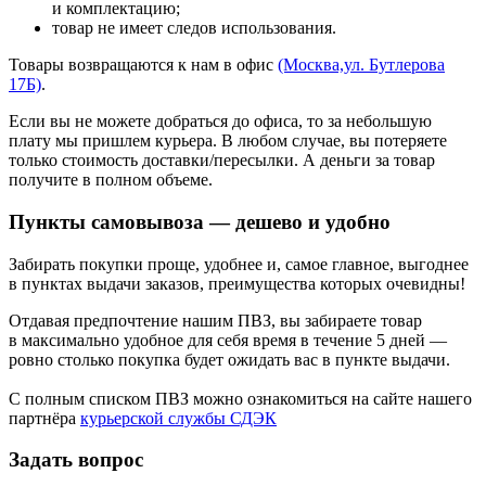
и комплектацию;
товар не имеет следов использования.
Товары возвращаются к нам в офис
(Москва,ул. Бутлерова
17Б)
.
Если вы не можете добраться до офиса, то за небольшую
плату мы пришлем курьера. В любом случае, вы потеряете
только стоимость доставки/пересылки. А деньги за товар
получите в полном объеме.
Пункты самовывоза — дешево и удобно
Забирать покупки проще, удобнее и, самое главное, выгоднее
в пунктах выдачи заказов, преимущества которых очевидны!
Отдавая предпочтение нашим ПВЗ, вы забираете товар
в максимально удобное для себя время в течение 5 дней —
ровно столько покупка будет ожидать вас в пункте выдачи.
С полным списком ПВЗ можно ознакомиться на сайте нашего
партнёра
курьерской службы СДЭК
Задать вопрос