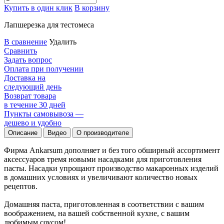
Купить в один клик
В корзину
Лапшерезка для тестомеса
В сравнение
Удалить
Сравнить
Задать вопрос
Оплата при получении
Доставка на
следующий день
Возврат товара
в течение 30 дней
Пункты самовывоза —
дешево и удобно
Описание
Видео
О производителе
Фирма Ankarsum дополняет и без того обширный ассортимент
аксессуаров тремя новыми насадками для приготовления
пасты. Насадки упрощают производство макаронных изделий
в домашних условиях и увеличивают количество новых
рецептов.
Домашняя паста, приготовленная в соответствии с вашим
воображением, на вашей собственной кухне, с вашим
любимым соусом!