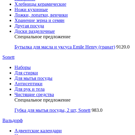
Хлебницы керамические
Ножи кухонные
Ложки, лопатки, венчики
Хранение зерна и семян
Другая посуда
Доски разделочные
Специальное предложение
Бутылка для масла и уксуса Emile Henry (гранат)
9120.0
Sonett
Наборы
Для стирки
Для мытья посуды
Антисептики
Для рук и тела
Чистящие средства
Специальное предложение
Губка для мытья посуды, 2 шт, Sonett
983.0
Вальдорф
Адвентские календари