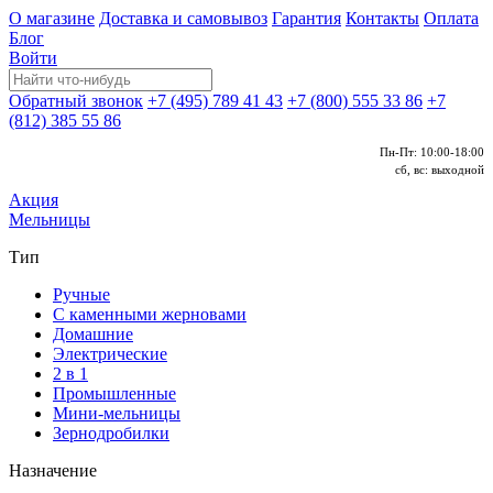
О магазине
Доставка и самовывоз
Гарантия
Контакты
Оплата
Блог
Войти
Обратный звонок
+7 (495) 789 41 43
+7 (800) 555 33 86
+7
(812) 385 55 86
Пн-Пт: 10:00-18:00
сб, вс: выходной
Акция
Мельницы
Тип
Ручные
С каменными жерновами
Домашние
Электрические
2 в 1
Промышленные
Мини-мельницы
Зернодробилки
Назначение