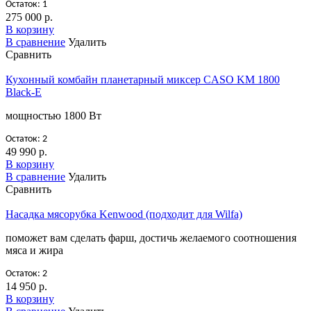
Остаток: 1
275 000 р.
В корзину
В сравнение
Удалить
Сравнить
Кухонный комбайн планетарный миксер CASO KM 1800
Black-E
мощностью 1800 Вт
Остаток: 2
49 990 р.
В корзину
В сравнение
Удалить
Сравнить
Насадка мясорубка Kenwood (подходит для Wilfa)
поможет вам сделать фарш, достичь желаемого соотношения
мяса и жира
Остаток: 2
14 950 р.
В корзину