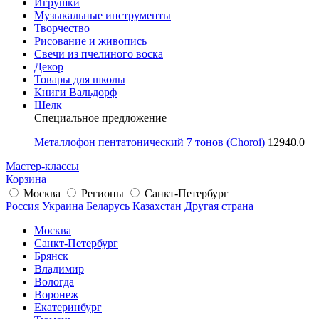
Игрушки
Музыкальные инструменты
Творчество
Рисование и живопись
Свечи из пчелиного воска
Декор
Товары для школы
Книги Вальдорф
Шелк
Специальное предложение
Металлофон пентатонический 7 тонов (Choroi)
12940.0
Мастер-классы
Корзина
Москва
Регионы
Санкт-Петербург
Россия
Украина
Беларусь
Казахстан
Другая страна
Москва
Санкт-Петербург
Брянск
Владимир
Вологда
Воронеж
Екатеринбург