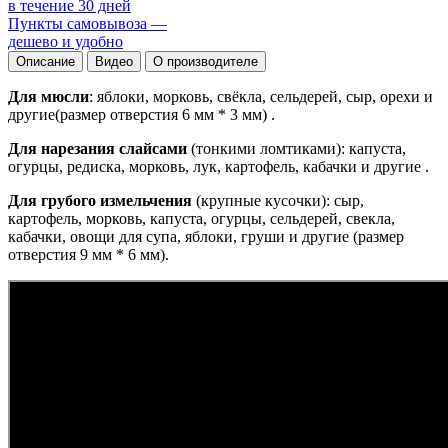
в течение 30 дней
Пункты самовывоза —
дешево и удобно
Описание
Видео
О производителе
Для мюсли
: яблоки, морковь, свёкла, сельдерей, сыр, орехи и
другие(размер отверстия 6 мм * 3 мм) .
Для нарезания слайсами
(тонкими ломтиками): капуста,
огурцы, редиска, морковь, лук, картофель, кабачки и другие .
Для грубого измельчения
(крупные кусочки): сыр,
картофель, морковь, капуста, огурцы, сельдерей, свекла,
кабачки, овощи для супа, яблоки, груши и другие (размер
отверстия 9 мм * 6 мм).