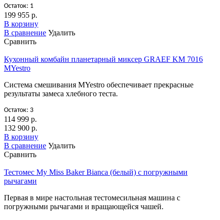
Остаток: 1
199 955 р.
В корзину
В сравнение
Удалить
Сравнить
Кухонный комбайн планетарный миксер GRAEF KM 7016
MYestro
Cистема смешивания MYestro обеспечивает прекрасные
результаты замеса хлебного теста.
Остаток: 3
114 999 р.
132 900 р.
В корзину
В сравнение
Удалить
Сравнить
Тестомес My Miss Baker Bianca (белый) с погружными
рычагами
Первая в мире настольная тестомесильная машина с
погружными рычагами и вращающейся чашей.