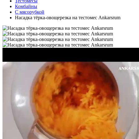
Тестомесы
Комбайны
С мясорубкой
Насадка тёрка-овощерезка на тестомес Ankarsrum