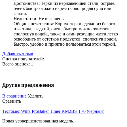
Достоинства:
Терки из нержавеющей стали, острые,
очень быстро можно нарезать овощи для супа или
салата.
Недостатки:
Не выявлены
Общие впечатления:
Корпус терки сделан из белого
пластика, гладкий, очень быстро можно очистить,
сполоснув водой., также и сами режущие части легко
освободить от остатков продуктов, сполоснув водой.
Быстро, удобно и приятно пользоваться этой теркой.
Добавить отзыв
Оценка покупателей:
Всего оценок: 1
Другие предложения
В сравнение
Удалить
Сравнить
Тестомес Wilfa ProBaker Timer KM2BS-T70 (черный)
Новая усовершенствованная модель.