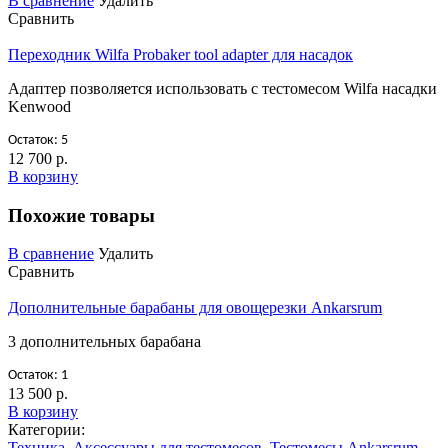
В сравнение
Удалить
Сравнить
Переходник Wilfa Probaker tool adapter для насадок
Адаптер позволяется использовать с тестомесом Wilfa насадки
Kenwood
Остаток: 5
12 700 р.
В корзину
Похожие товары
В сравнение
Удалить
Сравнить
Дополнительные барабаны для овощерезки Ankarsrum
3 дополнительных барабана
Остаток: 1
13 500 р.
В корзину
Категории:
Техника
,
Аксессуары для тестомесов
,
Тестомесы Ankarsrum
,