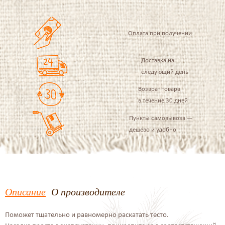
Оплата при получении
Доставка на
следующий день
Возврат товара
в течение 30 дней
Пункты самовывоза —
дешево и удобно
Описание
О производителе
Поможет тщательно и равномерно раскатать тесто.