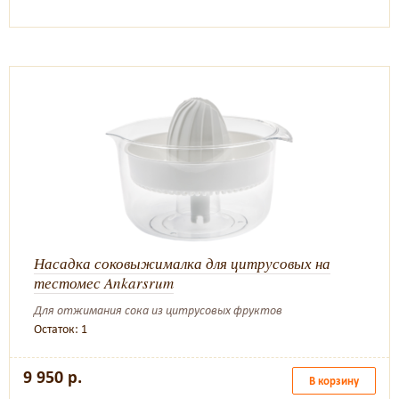
Насадка соковыжималка для цитрусовых на
тестомес Ankarsrum
Для отжимания сока из цитрусовых фруктов
Остаток: 1
9 950 р.
В корзину