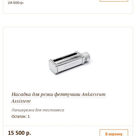
24 500 р.
Насадка для резки феттучини Ankarsrum
Assistent
Лапшерезка для тестомеса
Остаток: 1
15 500 р.
В корзину