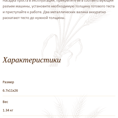
Насадка проста в эксплуатации, прикрепите ее в соответствующий
разъем машины, установите необходимую толщину готового теста
и приступайте к работе. Два металлических валика аккуратно
раскатают тесто до нужной толщины.
Характеристики
Размер
6.7x11x26
Вес
1.34 кг