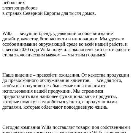
небольших
электроприборов
в странах Северной Европы для тысяч домов.
Wilfa — ведущий бренд, уделяющий особое внимание
дизайну, качеству, безопасности и инновациям. Мы уделяем
особое внимание окружающей среде во всей нашей работе, и
с весны 2020 года Wilfa получила экологический сертификат и
стала экологическим маяком — мы этим гордимся!
Наше видение – превзойти ожидания. От качества продукции
до превосходного обслуживания клиентов — все для того,
чтобы вы получили незабываемые впечатления от
использования нашей продукции. Мы стремимся
предоставить вам наиболее функциональные продукты,
которые помогут вам добиться успеха, с продуманными
деталями, которые облегчают повседневную жизнь.
Сегодня компания Wilfa поставляет товары под собственными
торговыми марками: малая электротехника Wilfa, сковороды,