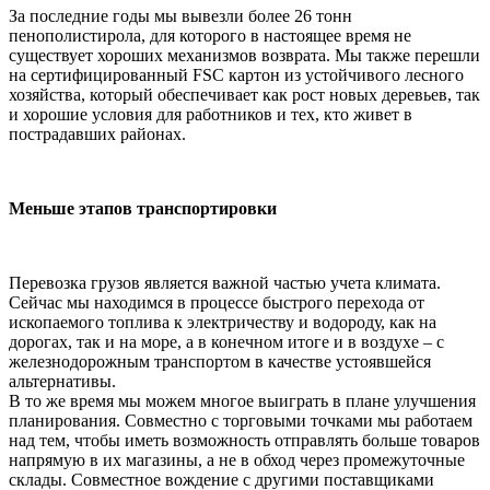
За последние годы мы вывезли более 26 тонн
пенополистирола, для которого в настоящее время не
существует хороших механизмов возврата. Мы также перешли
на сертифицированный FSC картон из устойчивого лесного
хозяйства, который обеспечивает как рост новых деревьев, так
и хорошие условия для работников и тех, кто живет в
пострадавших районах.
Меньше этапов транспортировки
Перевозка грузов является важной частью учета климата.
Сейчас мы находимся в процессе быстрого перехода от
ископаемого топлива к электричеству и водороду, как на
дорогах, так и на море, а в конечном итоге и в воздухе – с
железнодорожным транспортом в качестве устоявшейся
альтернативы.
В то же время мы можем многое выиграть в плане улучшения
планирования. Совместно с торговыми точками мы работаем
над тем, чтобы иметь возможность отправлять больше товаров
напрямую в их магазины, а не в обход через промежуточные
склады. Совместное вождение с другими поставщиками