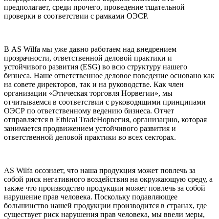
предполагает, среди прочего, проведение тщательной
проверки в соответствии с рамками ОЭСР.
В AS Wilfa мы уже давно работаем над внедрением
прозрачности, ответственной деловой практики и
устойчивого развития (ESG) во всю структуру нашего
бизнеса. Наше ответственное деловое поведение основано как
на совете директоров, так и на руководстве. Как член
организации «Этическая торговля Норвегии», мы
отчитываемся в соответствии с руководящими принципами
ОЭСР по ответственному ведению бизнеса. Отчет
отправляется в Ethical TradeНорвегия, организацию, которая
занимается продвижением устойчивого развития и
ответственной деловой практики во всех секторах.
AS Wilfa осознает, что наша продукция может повлечь за
собой риск негативного воздействия на окружающую среду, а
также что производство продукции может повлечь за собой
нарушение прав человека. Поскольку подавляющее
большинство нашей продукции производится в странах, где
существует риск нарушения прав человека, мы ввели меры,