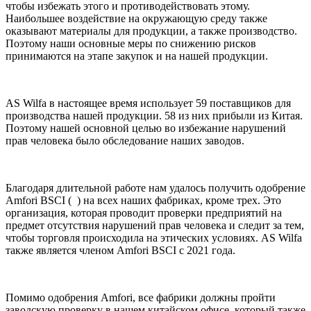
чтобы избежать этого и противодействовать этому.
Наибольшее воздействие на окружающую среду также
оказывают материалы для продукции, а также производство.
Поэтому наши основные меры по снижению рисков
принимаются на этапе закупок и на нашей продукции.
AS Wilfa в настоящее время использует 59 поставщиков для
производства нашей продукции. 58 из них прибыли из Китая.
Поэтому нашей основной целью во избежание нарушений
прав человека было обследование наших заводов.
Благодаря длительной работе нам удалось получить одобрение
Amfori BSCI ( ) на всех наших фабриках, кроме трех. Это
организация, которая проводит проверки предприятий на
предмет отсутствия нарушений прав человека и следит за тем,
чтобы торговля происходила на этических условиях. AS Wilfa
также является членом Amfori BSCI с 2021 года.
Помимо одобрения Amfori, все фабрики должны пройти
заводскую проверку в нашем китайском офисе, который также