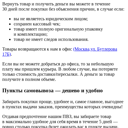
Вернуть товар и получить деньги вы можете в течение
30 дней после покупки без объяснения причин, в случае если:
вы не являетесь юридическим лицом;
сохранен кассовый чек;
товар имеет полную оригинальную упаковку
и комплектацию;
товар не имеет следов использования.
Товары возвращаются к нам в офис
(Москва,ул. Бутлерова
17Б)
.
Если вы не можете добраться до офиса, то за небольшую
плату мы пришлем курьера. В любом случае, вы потеряете
только стоимость доставки/пересылки. А деньги за товар
получите в полном объеме.
Пункты самовывоза — дешево и удобно
Забирать покупки проще, удобнее и, самое главное, выгоднее
в пунктах выдачи заказов, преимущества которых очевидны!
Отдавая предпочтение нашим ПВЗ, вы забираете товар
в максимально удобное для себя время в течение 5 дней —
ровно столько покупка будет ожидать вас в пункте выдачи.