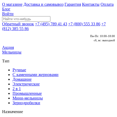
О магазине
Доставка и самовывоз
Гарантия
Контакты
Оплата
Блог
Войти
Обратный звонок
+7 (495) 789 41 43
+7 (800) 555 33 86
+7
(812) 385 55 86
Пн-Пт: 10:00-18:00
сб, вс: выходной
Акция
Мельницы
Тип
Ручные
С каменными жерновами
Домашние
Электрические
2 в 1
Промышленные
Мини-мельницы
Зернодробилки
Назначение