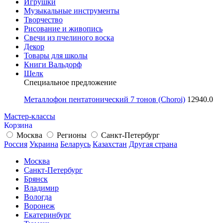
Игрушки
Музыкальные инструменты
Творчество
Рисование и живопись
Свечи из пчелиного воска
Декор
Товары для школы
Книги Вальдорф
Шелк
Специальное предложение
Металлофон пентатонический 7 тонов (Choroi)
12940.0
Мастер-классы
Корзина
Москва
Регионы
Санкт-Петербург
Россия
Украина
Беларусь
Казахстан
Другая страна
Москва
Санкт-Петербург
Брянск
Владимир
Вологда
Воронеж
Екатеринбург