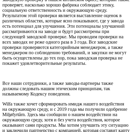
проверяет, насколько хорошо фабрика соблюдает этику,
социальную ответственность и окружающую среду.
Результатом этой проверки является выставление оценок в
различных областях, которые ясно показывают, где у завода
есть потенциал для улучшения. Эти потенциалы улучшений
рассматриваются на заводе и будут рассмотрены при
следующей заводской проверке. Мы проводим проверки на
всех заводах не реже одного раза в 3 года. Все заводские
проверки проверяются категорийным менеджером, а также
менеджером по соблюдению требований, и закупки не могут
быть осуществлены до тех пор, пока заводская проверка не
покажет удовлетворительные результаты.
Все наши сотрудники, а также заводы-партнеры также
должны следовать нашим этическим принципам, так
называемому Кодексу поведения.
Wilfa также хочет сформировать имидж нашего воздействия
на окружающую среду, и с 2019 года мы получили одобрение
Miljøfyrtårn. Здесь мы сообщили о нашем воздействии на
окружающую среду, хотя и без учета воздействия, которое
оказывают сами продукты. Мы хотим улучшить эту ситуацию
и заключили партнерство с компанией, которая составит карту