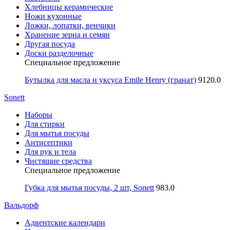
Хлебницы керамические
Ножи кухонные
Ложки, лопатки, венчики
Хранение зерна и семян
Другая посуда
Доски разделочные
Специальное предложение
Бутылка для масла и уксуса Emile Henry (гранат)
9120.0
Sonett
Наборы
Для стирки
Для мытья посуды
Антисептики
Для рук и тела
Чистящие средства
Специальное предложение
Губка для мытья посуды, 2 шт, Sonett
983.0
Вальдорф
Адвентские календари