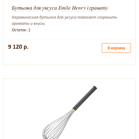
Бутылка для уксуса Emile Henry (гранат)
Керамическая бутылка для уксуса помогает сохранить
ароматы и вкусы.
Остаток: 1
9 120 р.
В корзину