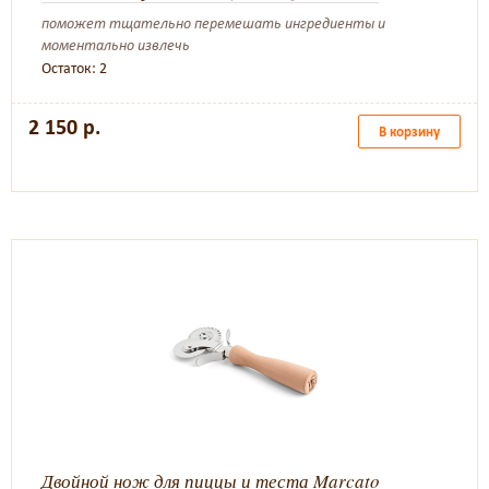
поможет тщательно перемешать ингредиенты и
моментально извлечь
Остаток: 2
2 150 р.
В корзину
Двойной нож для пиццы и теста Marcato