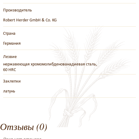
Производитель
Robert Herder GmbH & Co. KG
Страна
Германия
Лезвие
нержавеющая хромомолибденованадиевая сталь,
60 HRC
Заклепки
латунь
Отзывы (0)
Пока нет отзывов