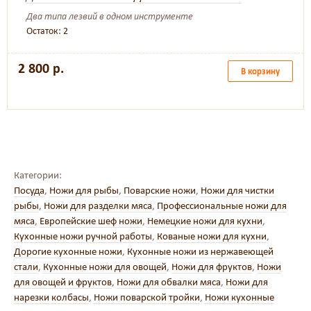
Два типа лезвий в одном инструменте
Остаток: 2
2 800 р.
В корзину
Категории:
Посуда
,
Ножи для рыбы
,
Поварские ножи
,
Ножи для чистки
рыбы
,
Ножи для разделки мяса
,
Профессиональные ножи для
мяса
,
Европейские шеф ножи
,
Немецкие ножи для кухни
,
Кухонные ножи ручной работы
,
Кованые ножи для кухни
,
Дорогие кухонные ножи
,
Кухонные ножи из нержавеющей
стали
,
Кухонные ножи для овощей
,
Ножи для фруктов
,
Ножи
для овощей и фруктов
,
Ножи для обвалки мяса
,
Ножи для
нарезки колбасы
,
Ножи поварской тройки
,
Ножи кухонные