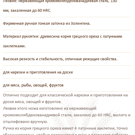
Лезвие: нержавеющая хромомолибденованадиевая сталь, 130
мм, закаленная до 60 HRC.
Фирменная ручная тонкая заточка из Золингена.
Материал рукоятки: древесина корня грецкого ореха с латунными
заклепками.
Высокая резкость и стабильность, отличные режущие свойства.
для нарезки и приготовления на доске
для мяса, рыбы, овощей, фруктов
Отлично подходит для классической нарезки и приготовления на
доске мяса, овощей и фруктов.
Лезвие этого ножа изготовлено из нержавеющей
хромомолибденованадиевой стали, закалено до 60 HRC, вылито и
отшлифовано вручную.
Ручка из корня грецкого ореха имеет 4 латунные заклепки, точно
сбалансирована, удобно помещается в руке и позволяет работать