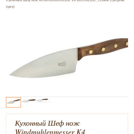
Кухонный Шеф нож Windmuhlenmesser K4 Kochmesser, 130мм (грецкий
орех)
Кухонный Шеф нож
Windmuhlenmesser K4