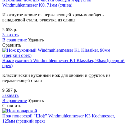
Windmuhlenmesser K0, 71мм (слива)
Изогнутое лезвие из нержавеющей хром-молибден-
ванадиевой стали, рукоятка из сливы
5 658 р.
Заказать
В сравнение
Удалить
Сравнить
Нож кухонный Windmuhlenmesser K1 Klassiker, 90мм (грецкий
орех)
Классический кухонный нож для овощей и фруктов из
нержавеющей стали
9 597 р.
Заказать
В сравнение
Удалить
Сравнить
Нож поварской "Шеф" Windmuhlenmesser K3 Kochmesser,
125мм (грецкий орех)