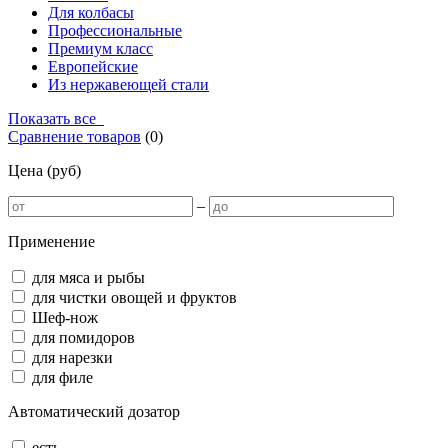
Для колбасы
Профессиональные
Премиум класс
Европейские
Из нержавеющей стали
Показать все
Сравнение товаров
(
0
)
Цена (руб)
–
Применение
для мяса и рыбы
для чистки овощей и фруктов
Шеф-нож
для помидоров
для нарезки
для филе
Автоматический дозатор
есть