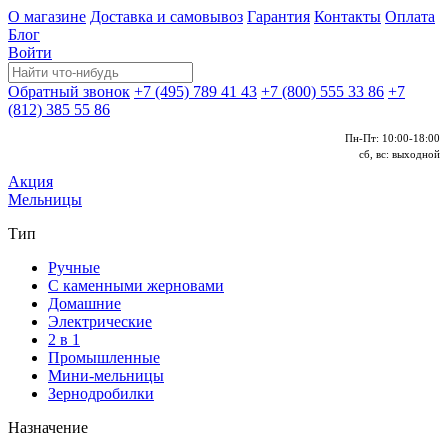
О магазине
Доставка и самовывоз
Гарантия
Контакты
Оплата
Блог
Войти
Обратный звонок
+7 (495) 789 41 43
+7 (800) 555 33 86
+7
(812) 385 55 86
Пн-Пт: 10:00-18:00
сб, вс: выходной
Акция
Мельницы
Тип
Ручные
С каменными жерновами
Домашние
Электрические
2 в 1
Промышленные
Мини-мельницы
Зернодробилки
Назначение