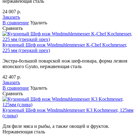
нержавеющая сталь
24 007 р.
Заказать
В сравнение
Удалить
Сравнить
Кухонный Шеф нож Windmuhlenmesser K-Chef Kochmesser,
225 мм (грецкий орех)
Экстра-большой поварской нож шеф-повара, форма лезвия
японского Gyuto, нержавеющая сталь
42 407 р.
Заказать
В сравнение
Удалить
Сравнить
Кухонный Шеф нож Windmuhlenmesser K3 Kochmesser, 125мм
(слива)
Для филе мяса и рыбы, а также овощей и фруктов.
Нержавеющая сталь