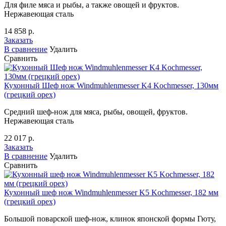
Для филе мяса и рыбы, а также овощей и фруктов.
Нержавеющая сталь
14 858 р.
Заказать
В сравнение
Удалить
Сравнить
Кухонный Шеф нож Windmuhlenmesser K4 Kochmesser, 130мм
(грецкий орех)
Средний шеф-нож для мяса, рыбы, овощей, фруктов.
Нержавеющая сталь
22 017 р.
Заказать
В сравнение
Удалить
Сравнить
Кухонный шеф нож Windmuhlenmesser K5 Kochmesser, 182 мм
(грецкий орех)
Большой поварской шеф-нож, клинок японской формы Гюту,