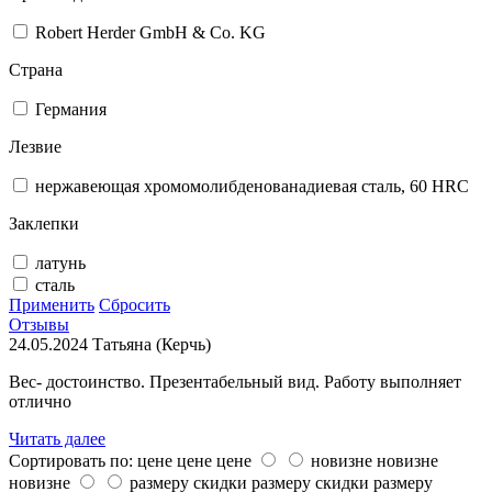
Robert Herder GmbH & Co. KG
Страна
Германия
Лезвие
нержавеющая хромомолибденованадиевая сталь, 60 HRC
Заклепки
латунь
сталь
Применить
Сбросить
Отзывы
24.05.2024
Татьяна (Керчь)
Вес- достоинство. Презентабельный вид. Работу выполняет
отлично
Читать далее
Сортировать по:
цене
цене
цене
новизне
новизне
новизне
размеру скидки
размеру скидки
размеру