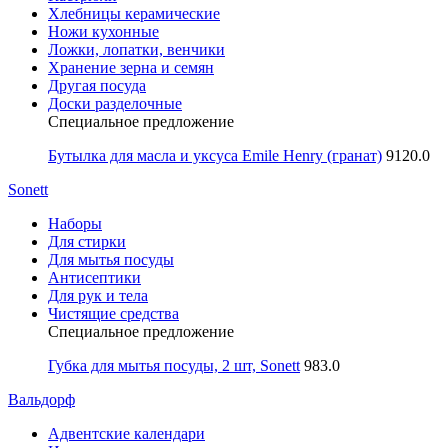
Хлебницы керамические
Ножи кухонные
Ложки, лопатки, венчики
Хранение зерна и семян
Другая посуда
Доски разделочные
Специальное предложение
Бутылка для масла и уксуса Emile Henry (гранат)
9120.0
Sonett
Наборы
Для стирки
Для мытья посуды
Антисептики
Для рук и тела
Чистящие средства
Специальное предложение
Губка для мытья посуды, 2 шт, Sonett
983.0
Вальдорф
Адвентские календари