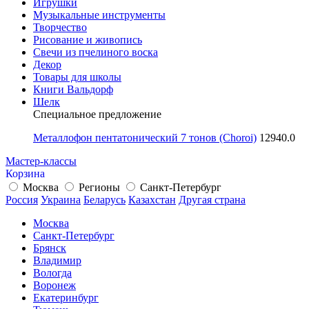
Игрушки
Музыкальные инструменты
Творчество
Рисование и живопись
Свечи из пчелиного воска
Декор
Товары для школы
Книги Вальдорф
Шелк
Специальное предложение
Металлофон пентатонический 7 тонов (Choroi)
12940.0
Мастер-классы
Корзина
Москва
Регионы
Санкт-Петербург
Россия
Украина
Беларусь
Казахстан
Другая страна
Москва
Санкт-Петербург
Брянск
Владимир
Вологда
Воронеж
Екатеринбург