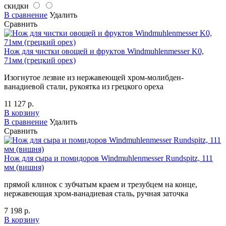
скидки
В сравнение
Удалить
Сравнить
Нож для чистки овощей и фруктов Windmuhlenmesser K0,
71мм (грецкий орех)
Изогнутое лезвие из нержавеющей хром-молибден-
ванадиевой стали, рукоятка из грецкого ореха
11 127 р.
В корзину
В сравнение
Удалить
Сравнить
Нож для сыра и помидоров Windmuhlenmesser Rundspitz, 111
мм (вишня)
прямой клинок с зубчатым краем и трезубцем на конце,
нержавеющая хром-ванадиевая сталь, ручная заточка
7 198 р.
В корзину