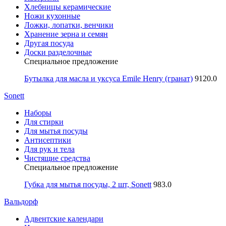
Хлебницы керамические
Ножи кухонные
Ложки, лопатки, венчики
Хранение зерна и семян
Другая посуда
Доски разделочные
Специальное предложение
Бутылка для масла и уксуса Emile Henry (гранат)
9120.0
Sonett
Наборы
Для стирки
Для мытья посуды
Антисептики
Для рук и тела
Чистящие средства
Специальное предложение
Губка для мытья посуды, 2 шт, Sonett
983.0
Вальдорф
Адвентские календари