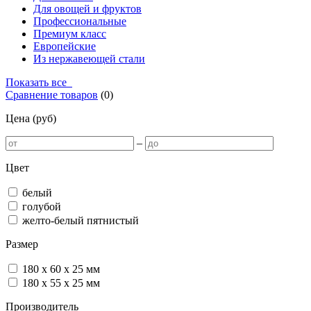
Для овощей и фруктов
Профессиональные
Премиум класс
Европейские
Из нержавеющей стали
Показать все
Сравнение товаров
(
0
)
Цена (руб)
–
Цвет
белый
голубой
желто-белый пятнистый
Размер
180 х 60 х 25 мм
180 x 55 x 25 мм
Производитель