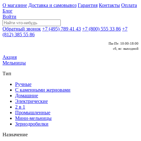
О магазине
Доставка и самовывоз
Гарантия
Контакты
Оплата
Блог
Войти
Обратный звонок
+7 (495) 789 41 43
+7 (800) 555 33 86
+7
(812) 385 55 86
Пн-Пт: 10:00-18:00
сб, вс: выходной
Акция
Мельницы
Тип
Ручные
С каменными жерновами
Домашние
Электрические
2 в 1
Промышленные
Мини-мельницы
Зернодробилки
Назначение