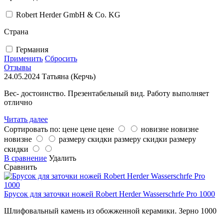
Robert Herder GmbH & Co. KG
Страна
Германия
Применить
Сбросить
Отзывы
24.05.2024
Татьяна (Керчь)
Вес- достоинство. Презентабельный вид. Работу выполняет
отлично
Читать далее
Сортировать по:
цене
цене
цене
новизне
новизне
новизне
размеру скидки
размеру скидки
размеру
скидки
В сравнение
Удалить
Сравнить
Брусок для заточки ножей Robert Herder Wasserschrfe Pro 1000
Шлифовальный камень из обожженной керамики. Зерно 1000