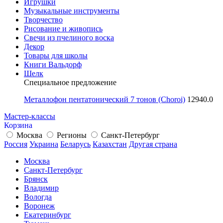
Игрушки
Музыкальные инструменты
Творчество
Рисование и живопись
Свечи из пчелиного воска
Декор
Товары для школы
Книги Вальдорф
Шелк
Специальное предложение
Металлофон пентатонический 7 тонов (Choroi)
12940.0
Мастер-классы
Корзина
Москва
Регионы
Санкт-Петербург
Россия
Украина
Беларусь
Казахстан
Другая страна
Москва
Санкт-Петербург
Брянск
Владимир
Вологда
Воронеж
Екатеринбург