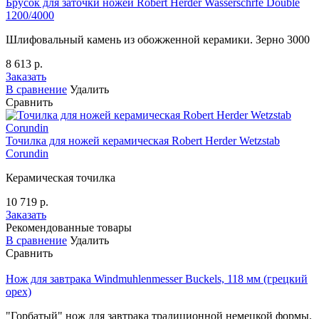
Брусок для заточки ножей Robert Herder Wasserschrfe Double
1200/4000
Шлифовальный камень из обожженной керамики. Зерно 3000
8 613 р.
Заказать
В сравнение
Удалить
Сравнить
Точилка для ножей керамическая Robert Herder Wetzstab
Corundin
Керамическая точилка
10 719 р.
Заказать
Рекомендованные товары
В сравнение
Удалить
Сравнить
Нож для завтрака Windmuhlenmesser Buckels, 118 мм (грецкий
орех)
"Горбатый" нож для завтрака традиционной немецкой формы.