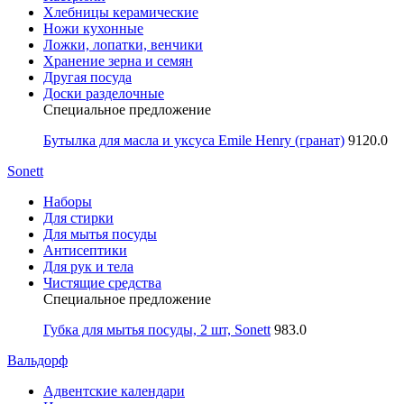
Хлебницы керамические
Ножи кухонные
Ложки, лопатки, венчики
Хранение зерна и семян
Другая посуда
Доски разделочные
Специальное предложение
Бутылка для масла и уксуса Emile Henry (гранат)
9120.0
Sonett
Наборы
Для стирки
Для мытья посуды
Антисептики
Для рук и тела
Чистящие средства
Специальное предложение
Губка для мытья посуды, 2 шт, Sonett
983.0
Вальдорф
Адвентские календари