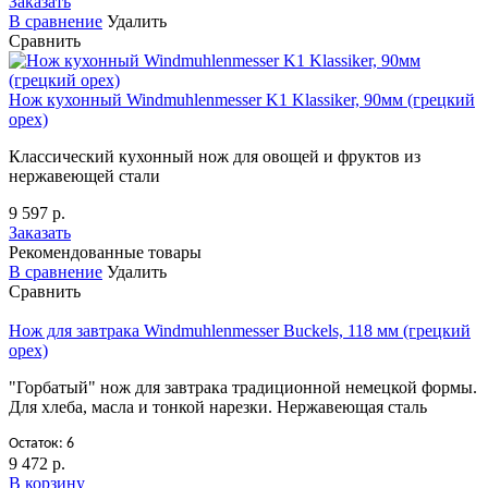
Заказать
В сравнение
Удалить
Сравнить
Нож кухонный Windmuhlenmesser K1 Klassiker, 90мм (грецкий
орех)
Классический кухонный нож для овощей и фруктов из
нержавеющей стали
9 597 р.
Заказать
Рекомендованные товары
В сравнение
Удалить
Сравнить
Нож для завтрака Windmuhlenmesser Buckels, 118 мм (грецкий
орех)
"Горбатый" нож для завтрака традиционной немецкой формы.
Для хлеба, масла и тонкой нарезки. Нержавеющая сталь
Остаток: 6
9 472 р.
В корзину