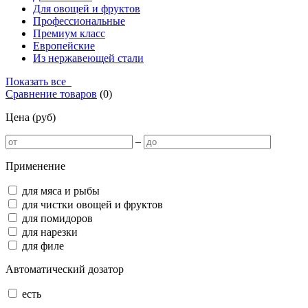
Для овощей и фруктов
Профессиональные
Премиум класс
Европейские
Из нержавеющей стали
Показать все
Сравнение товаров
(
0
)
Цена (руб)
–
Применение
для мяса и рыбы
для чистки овощей и фруктов
для помидоров
для нарезки
для филе
Автоматический дозатор
есть