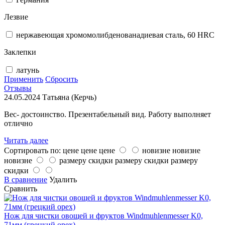
Лезвие
нержавеющая хромомолибденованадиевая сталь, 60 HRC
Заклепки
латунь
Применить
Сбросить
Отзывы
24.05.2024
Татьяна (Керчь)
Вес- достоинство. Презентабельный вид. Работу выполняет
отлично
Читать далее
Сортировать по:
цене
цене
цене
новизне
новизне
новизне
размеру скидки
размеру скидки
размеру
скидки
В сравнение
Удалить
Сравнить
Нож для чистки овощей и фруктов Windmuhlenmesser K0,
71мм (грецкий орех)