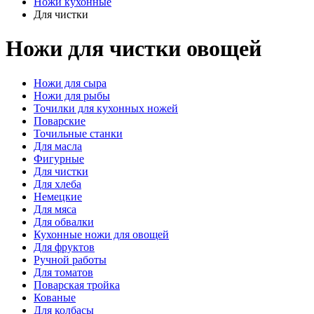
Ножи кухонные
Для чистки
Ножи для чистки овощей
Ножи для сыра
Ножи для рыбы
Точилки для кухонных ножей
Поварские
Точильные станки
Для масла
Фигурные
Для чистки
Для хлеба
Немецкие
Для мяса
Для обвалки
Кухонные ножи для овощей
Для фруктов
Ручной работы
Для томатов
Поварская тройка
Кованые
Для колбасы