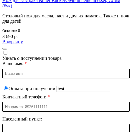
Нож для завтрака Butter Buckels Windmuehlenmesser, 70 мм
(бук)
Столовый нож для масла, паст и других намазок. Также и нож
для детей
Остаток: 8
3 690 р.
В корзину
Узнать о поступлении товара
Ваше имя:
Оплата при получении
Контактный телефон:
Населенный пункт: