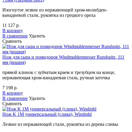
Изогнутое лезвие из нержавеющей хром-молибден-
ванадиевой стали, рукоятка из грецкого ореха
11 127 р.
В корзину
В сравнение
Удалить
Сравнить
Нож для сыра и помидоров Windmuhlenmesser Rundspitz, 111
мм (вишня)
прямой клинок с зубчатым краем и трезубцем на конце,
нержавеющая хром-ванадиевая сталь, ручная заточка
7 198 р.
В корзину
В сравнение
Удалить
Сравнить
Нож K 1M универсальный (слива), Windmhl
Лезвие из нержавеющей стали, рукоятка из дерева сливы