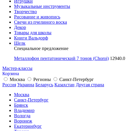
Игрушки
Музыкальные инструменты
Творчество
Рисование и живопись
Свечи из пчелиного воска
Декор
Товары для школы
Книги Вальдорф
Шелк
Специальное предложение
Металлофон пентатонический 7 тонов (Choroi)
12940.0
Мастер-классы
Корзина
Москва
Регионы
Санкт-Петербург
Россия
Украина
Беларусь
Казахстан
Другая страна
Москва
Санкт-Петербург
Брянск
Владимир
Вологда
Воронеж
Екатеринбург