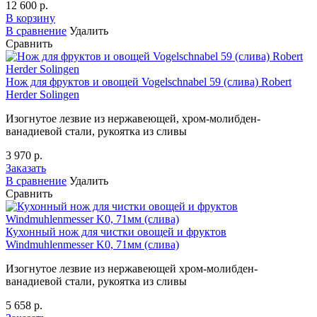
12 600 р.
В корзину
В сравнение
Удалить
Сравнить
Нож для фруктов и овощей Vogelschnabel 59 (слива) Robert
Herder Solingen
Изогнутое лезвие из нержавеющей, хром-молибден-
ванадиевой стали, рукоятка из сливы
3 970 р.
Заказать
В сравнение
Удалить
Сравнить
Кухонный нож для чистки овощей и фруктов
Windmuhlenmesser K0, 71мм (слива)
Изогнутое лезвие из нержавеющей хром-молибден-
ванадиевой стали, рукоятка из сливы
5 658 р.