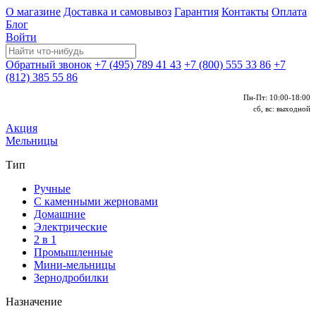
О магазине
Доставка и самовывоз
Гарантия
Контакты
Оплата
Блог
Войти
Обратный звонок
+7 (495) 789 41 43
+7 (800) 555 33 86
+7
(812) 385 55 86
Пн-Пт: 10:00-18:00
сб, вс: выходной
Акция
Мельницы
Тип
Ручные
С каменными жерновами
Домашние
Электрические
2 в 1
Промышленные
Мини-мельницы
Зернодробилки
Назначение