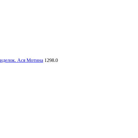
сиделок. Ася Мотина
1298.0