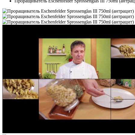
Проращиватель Eschenfelder Sprossenglas III 750ml (антрац