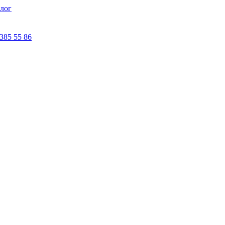
лог
 385 55 86