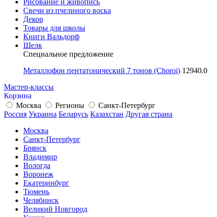
Рисование и живопись
Свечи из пчелиного воска
Декор
Товары для школы
Книги Вальдорф
Шелк
Специальное предложение
Металлофон пентатонический 7 тонов (Choroi)
12940.0
Мастер-классы
Корзина
Москва
Регионы
Санкт-Петербург
Россия
Украина
Беларусь
Казахстан
Другая страна
Москва
Санкт-Петербург
Брянск
Владимир
Вологда
Воронеж
Екатеринбург
Тюмень
Челябинск
Великий Новгород