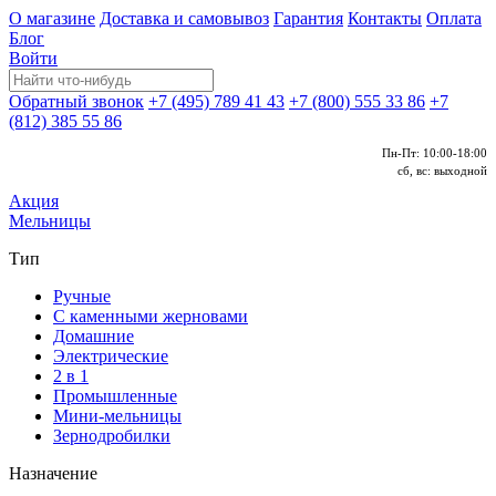
О магазине
Доставка и самовывоз
Гарантия
Контакты
Оплата
Блог
Войти
Обратный звонок
+7 (495) 789 41 43
+7 (800) 555 33 86
+7
(812) 385 55 86
Пн-Пт: 10:00-18:00
сб, вс: выходной
Акция
Мельницы
Тип
Ручные
С каменными жерновами
Домашние
Электрические
2 в 1
Промышленные
Мини-мельницы
Зернодробилки
Назначение