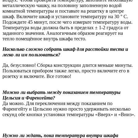
металлическую чашку, на половину заполненную водой
комнатной температуры и поставьте на решетку в центре
шкаф. Включите шкаф и установите температуру на 30 ° C.
Подождите 45 минут, после чего измерьте температуру воды.
Температура воды должна быть в пределах ± 1-2 градуса от
заданного значения. Аналогичным образом реагирует на
тепло помещённое внутрь шкафа тесто.
Насколько сложно собрать шкаф для расстойки теста и
легко ли им пользоваться?
Да, безусловно! Сборка конструкции длится меньше минуты.
Пользоваться прибором также легко, просто включите его в
розетку и включите. Все готово!
Можно ли выбрать между показанием температуры
Цельсия и Фаренгейта?
Да можно. Для переключения между показанием по
Фаренгейту и Цельсию нужно просто удерживать несколько
секунд обе кнопки установки температуры «Вверх» и «Вниз».
Нужно ли ждать, пока температура внутри шкафа