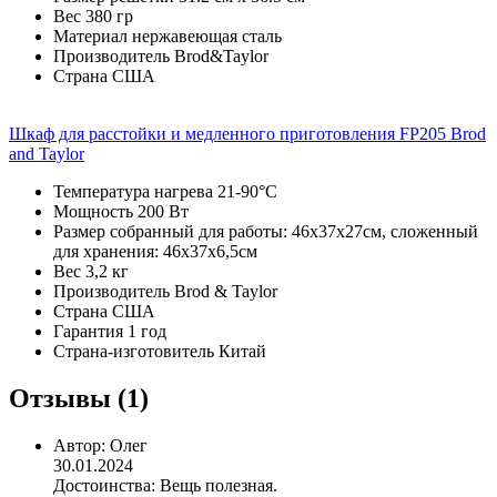
Вес
380 гр
Материал
нержавеющая сталь
Производитель
Brod&Taylor
Страна
США
Шкаф для расстойки и медленного приготовления FP205 Brod
and Taylor
Температура нагрева
21-90°C
Мощность
200 Вт
Размер
собранный для работы: 46х37х27см, сложенный
для хранения: 46х37х6,5см
Вес
3,2 кг
Производитель
Brod & Taylor
Страна
США
Гарантия
1 год
Страна-изготовитель
Китай
Отзывы (1)
Автор:
Олег
30.01.2024
Достоинства:
Вещь полезная.