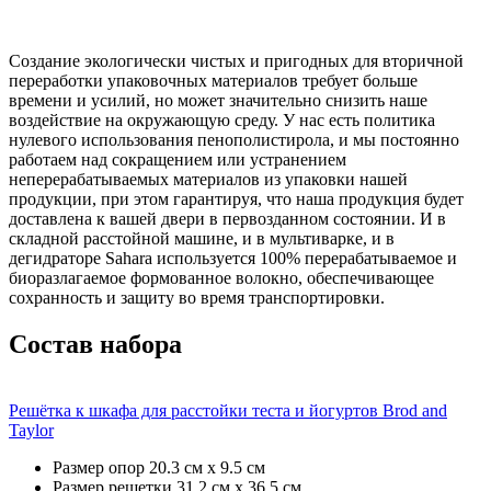
Создание экологически чистых и пригодных для вторичной
переработки упаковочных материалов требует больше
времени и усилий, но может значительно снизить наше
воздействие на окружающую среду. У нас есть политика
нулевого использования пенополистирола, и мы постоянно
работаем над сокращением или устранением
неперерабатываемых материалов из упаковки нашей
продукции, при этом гарантируя, что наша продукция будет
доставлена ​​к вашей двери в первозданном состоянии. И в
складной расстойной машине, и в мультиварке, и в
дегидраторе Sahara используется 100% перерабатываемое и
биоразлагаемое формованное волокно, обеспечивающее
сохранность и защиту во время транспортировки.
Состав набора
Решётка к шкафа для расстойки теста и йогуртов Brod and
Taylor
Размер опор
20.3 см х 9.5 см
Размер решетки
31.2 см х 36.5 см