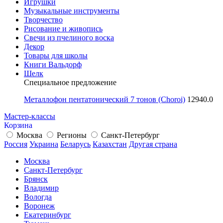
Игрушки
Музыкальные инструменты
Творчество
Рисование и живопись
Свечи из пчелиного воска
Декор
Товары для школы
Книги Вальдорф
Шелк
Специальное предложение
Металлофон пентатонический 7 тонов (Choroi)
12940.0
Мастер-классы
Корзина
Москва
Регионы
Санкт-Петербург
Россия
Украина
Беларусь
Казахстан
Другая страна
Москва
Санкт-Петербург
Брянск
Владимир
Вологда
Воронеж
Екатеринбург