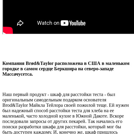
Компания Brød&Taylor расположена в США в маленьком
городке в самом сердце Беркшира на северо-западе
Массачусетса.
Наш первый продукт - шкаф для расстойки теста - был
оригинальным самодельным подарком основателя
Brod&Taylor Майкла Тейлора своей пожилой теще. Ей нужен
был надежный способ расстойки теста для хлеба на ее
маленькой, часто холодной кухне в Южной Дакоте. Вскоре
последовали запросы от других пекарей. Так начались его
поиски разработки шкафа для расстойки, который мог бы
быть доступен каждому. И, конечно же, шкаф пришлось