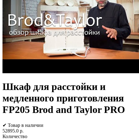
Шкаф для расстойки и
медленного приготовления
FP205 Brod and Taylor PRO
✔ Товар в наличии
52895.0
р.
Количество