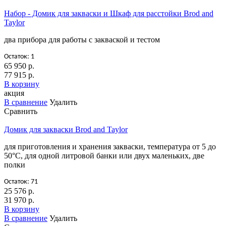
Набор - Домик для закваски и Шкаф для расстойки Brod and
Taylor
два прибора для работы с закваской и тестом
Остаток: 1
65 950 р.
77 915 р.
В корзину
акция
В сравнение
Удалить
Сравнить
Домик для закваски Brod and Taylor
для приготовления и хранения закваски, температура от 5 до
50°C, для одной литровой банки или двух маленьких, две
полки
Остаток: 71
25 576 р.
31 970 р.
В корзину
В сравнение
Удалить