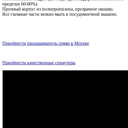
пределах 60-80%).
Прочный корпус из полипропилена, прозрачное окошко.
Все съемные части можно мыть в посудомоечной машине.
Приобрести проращиватель семян в Москве
Приобрести качественные спраутеры