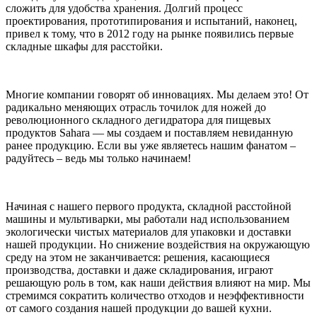
сложить для удобства хранения. Долгий процесс
проектирования, прототипирования и испытаний, наконец,
привел к тому, что в 2012 году на рынке появились первые
складные шкафы для расстойки.
Многие компании говорят об инновациях. Мы делаем это! От
радикально меняющих отрасль точилок для ножей до
революционного складного дегидратора для пищевых
продуктов Sahara — мы создаем и поставляем невиданную
ранее продукцию. Если вы уже являетесь нашим фанатом –
радуйтесь – ведь мы только начинаем!
Начиная с нашего первого продукта, складной расстойной
машины и мультиварки, мы работали над использованием
экологически чистых материалов для упаковки и доставки
нашей продукции. Но снижение воздействия на окружающую
среду на этом не заканчивается: решения, касающиеся
производства, доставки и даже складирования, играют
решающую роль в том, как наши действия влияют на мир. Мы
стремимся сократить количество отходов и неэффективности
от самого создания нашей продукции до вашей кухни.