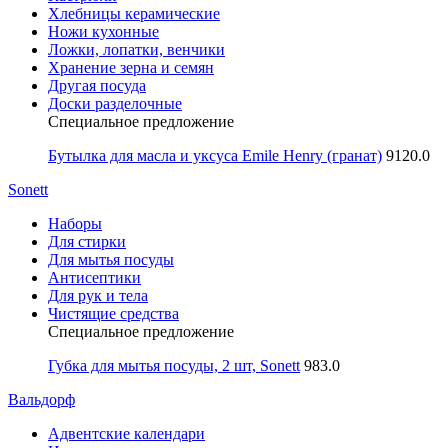
Хлебницы керамические
Ножи кухонные
Ложки, лопатки, венчики
Хранение зерна и семян
Другая посуда
Доски разделочные
Специальное предложение
Бутылка для масла и уксуса Emile Henry (гранат)
9120.0
Sonett
Наборы
Для стирки
Для мытья посуды
Антисептики
Для рук и тела
Чистящие средства
Специальное предложение
Губка для мытья посуды, 2 шт, Sonett
983.0
Вальдорф
Адвентские календари