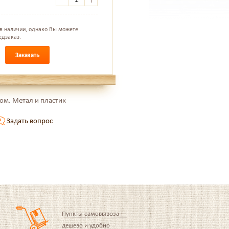
 в наличии, однако Вы можете
едзаказ.
Заказать
том. Метал и пластик
Задать вопрос
Пункты самовывоза —
дешево и удобно