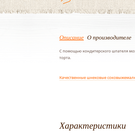
Описание
О производителе
С помощью кондитерского шпателя мож
торта.
Качественные шнековые соковыжемал
Характеристики