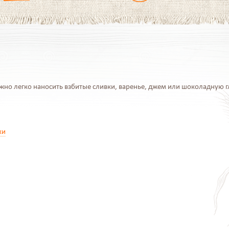
но легко наносить взбитые сливки, варенье, джем или шоколадную гл
ки