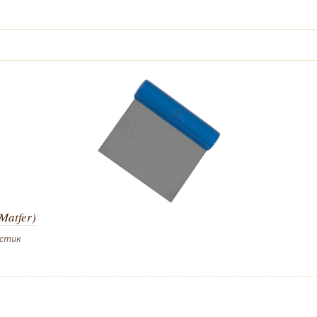
Matfer)
астик