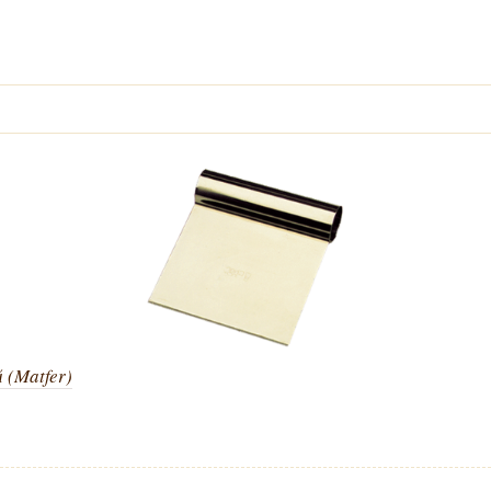
(Matfer)