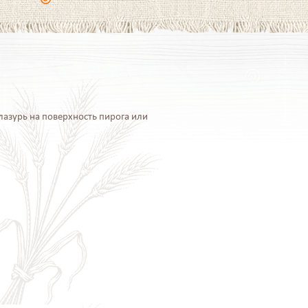
азурь на поверхность пирога или