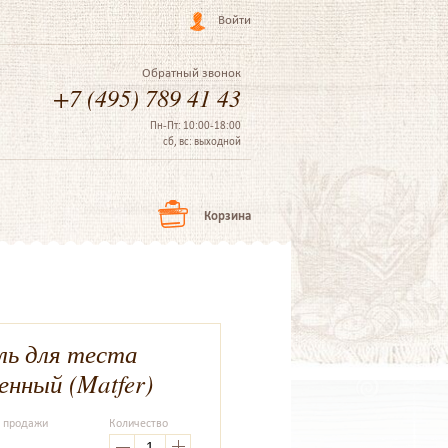
Войти
Обратный звонок
+7 (495) 789 41 43
Пн-Пт: 10:00-18:00
сб, вс: выходной
Корзина
ь для теста
енный (Matfer)
а продажи
Количество