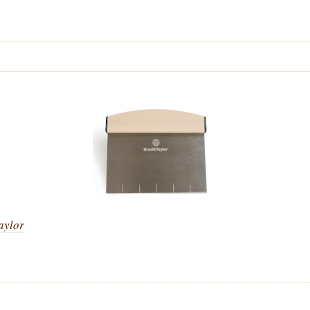
aylor