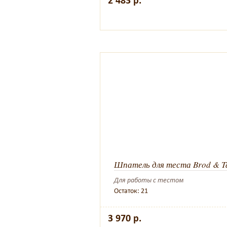
2 483 р.
Шпатель для теста Brod & T
Для работы с тестом
Остаток: 21
3 970 р.