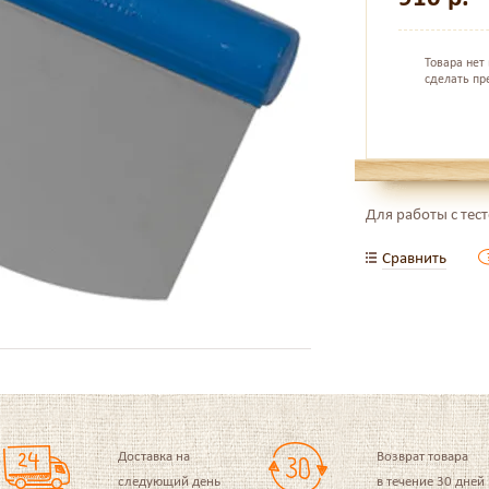
Товара нет
сделать пр
Для работы с тес
Сравнить
Доставка на
Возврат товара
следующий день
в течение 30 дней