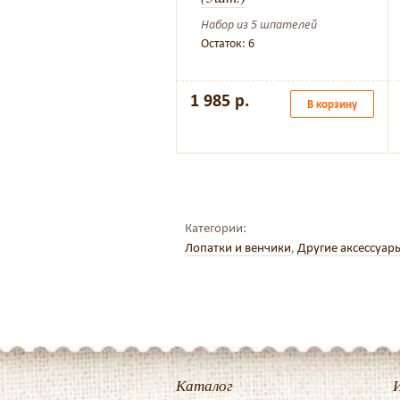
Набор из 5 шпателей
Остаток: 6
1 985 р.
В корзину
Категории:
Лопатки и венчики
,
Другие аксессуар
Каталог