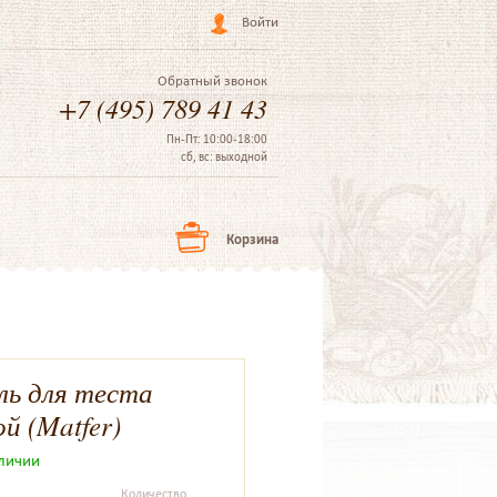
Войти
Обратный звонок
+7 (495) 789 41 43
Пн-Пт: 10:00-18:00
сб, вс: выходной
Корзина
ь для теста
й (Matfer)
аличии
Количество