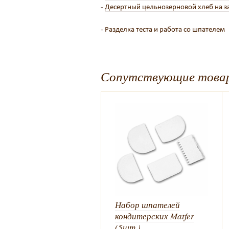
-
Десертный цельнозерновой хлеб на за
-
Разделка теста и работа со шпателем
Сопутствующие това
Набор шпателей
кондитерских Matfer
(5шт.)