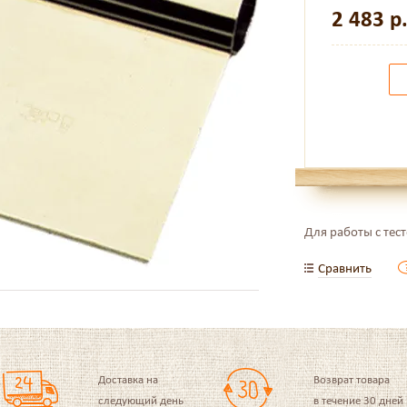
2 483
р
Для работы с тес
Сравнить
Доставка на
Возврат товара
следующий день
в течение 30 дней