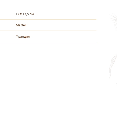
12 х 13,5 см
Matfer
Франция