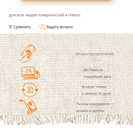
для всех видов поверхностей и стекол
Сравнить
Задать вопрос
Оплата при получении
Доставка на
следующий день
Возврат товара
в течение 30 дней
Пункты самовывоза —
дешево и удобно