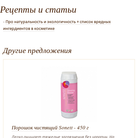
Рецепты и статьи
-
Про натуральность и экологичность + список вредных
ингердиентов в косметике
Другие предложения
Порошок чистящий Sonett - 450 г
Легко очищает тяжелые загрязнения без царапин. На