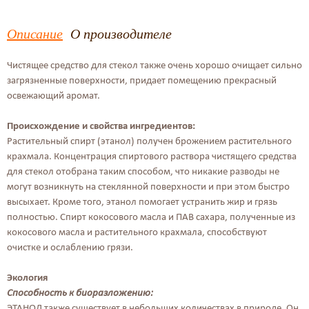
Описание
О производителе
Чистящее средство для стекол также очень хорошо очищает сильно
загрязненные поверхности, придает помещению прекрасный
освежающий аромат.
Происхождение и свойства ингредиентов:
Растительный спирт (этанол) получен брожением растительного
крахмала. Концентрация спиртового раствора чистящего средства
для стекол отобрана таким способом, что никакие разводы не
могут возникнуть на стеклянной поверхности и при этом быстро
высыхает. Кроме того, этанол помогает устранить жир и грязь
полностью. Спирт кокосового масла и ПАВ сахара, полученные из
кокосового масла и растительного крахмала, способствуют
очистке и ослаблению грязи.
Экология
Способность к биоразложению:
ЭТАНОЛ также существует в небольших количествах в природе. Он