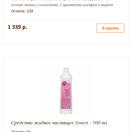
основе пемзы и глинозема. С ароматом шалфея и мирта
Остаток: 239
1 339 р.
В корзину
Средство жидкое чистящее Sonett - 500 мл
Остаток: 61