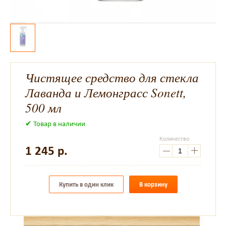
Чистящее средство для стекла
Лаванда и Лемонграсс Sonett,
500 мл
✔ Товар в наличии
Количество
1 245
р.
Купить в один клик
В корзину