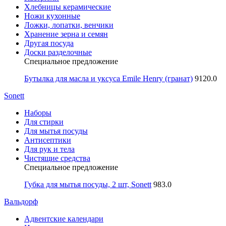
Хлебницы керамические
Ножи кухонные
Ложки, лопатки, венчики
Хранение зерна и семян
Другая посуда
Доски разделочные
Специальное предложение
Бутылка для масла и уксуса Emile Henry (гранат)
9120.0
Sonett
Наборы
Для стирки
Для мытья посуды
Антисептики
Для рук и тела
Чистящие средства
Специальное предложение
Губка для мытья посуды, 2 шт, Sonett
983.0
Вальдорф
Адвентские календари