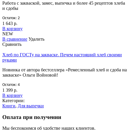
Работа с закваской, замес, выпечка и более 45 рецептов хлеба
и сдобы
Остаток: 2
1 643 р.
В корзину
NEW
В сравнение
Удалить
Сравнить
Хлеб по ГОСТу на закваске. Печем настоящий хлеб своими
руками
Новинка от автора бестселлера «Ремесленный хлеб и сдоба на
закваске» Ольги Войновой!
Остаток: 4
1 399 р.
В корзину
Категории:
Книги
,
Для выпечки
Оплата при получении
Мы беспокоимся об удобстве наших клиентов.