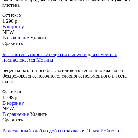
глютена
Остаток: 6
1 298 р.
В корзину
NEW
В сравнение
Удалить
Сравнить
Без глютена: простые рецепты выпечки для семейных
посиделок. Ася Мотина
рецепты различного безглютенового теста: дрожжевого и
бездрожжевого, песочного, слоеного, пельменного и теста
фило
Остаток: 6
1 298 р.
В корзину
NEW
В сравнение
Удалить
Сравнить
Ремесленный хлеб и сдоба на закваске. Ольга Войнова