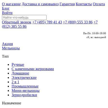
О магазине
Доставка и самовывоз
Гарантия
Контакты
Оплата
Блог
Войти
Обратный звонок
+7 (495) 789 41 43
+7 (800) 555 33 86
+7
(812) 385 55 86
Пн-Пт: 10:00-18:00
сб, вс: выходной
Акция
Мельницы
Тип
Ручные
С каменными жерновами
Домашние
Электрические
2 в 1
Промышленные
Мини-мельницы
Зернодробилки
Назначение