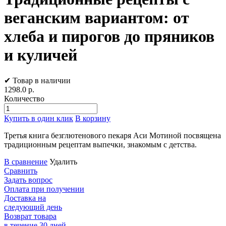
веганским вариантом: от
хлеба и пирогов до пряников
и куличей
✔ Товар в наличии
1298.0
р.
Количество
Купить в один клик
В корзину
Третья книга безглютенового пекаря Аси Мотиной посвящена
традиционным рецептам выпечки, знакомым с детства.
В сравнение
Удалить
Сравнить
Задать вопрос
Оплата при получении
Доставка на
следующий день
Возврат товара
в течение 30 дней