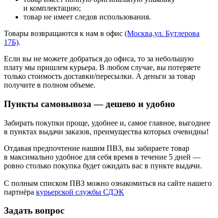
и комплектацию;
товар не имеет следов использования.
Товары возвращаются к нам в офис
(Москва,ул. Бутлерова
17Б)
.
Если вы не можете добраться до офиса, то за небольшую
плату мы пришлем курьера. В любом случае, вы потеряете
только стоимость доставки/пересылки. А деньги за товар
получите в полном объеме.
Пункты самовывоза — дешево и удобно
Забирать покупки проще, удобнее и, самое главное, выгоднее
в пунктах выдачи заказов, преимущества которых очевидны!
Отдавая предпочтение нашим ПВЗ, вы забираете товар
в максимально удобное для себя время в течение 5 дней —
ровно столько покупка будет ожидать вас в пункте выдачи.
С полным списком ПВЗ можно ознакомиться на сайте нашего
партнёра
курьерской службы СДЭК
Задать вопрос