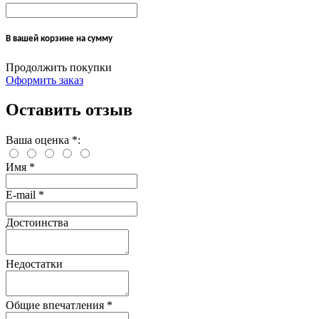
В вашей корзине
на сумму
Продолжить покупки
Оформить заказ
Оставить отзыв
Ваша оценка
*
:
Имя
*
E-mail
*
Достоинства
Недостатки
Общие впечатления
*