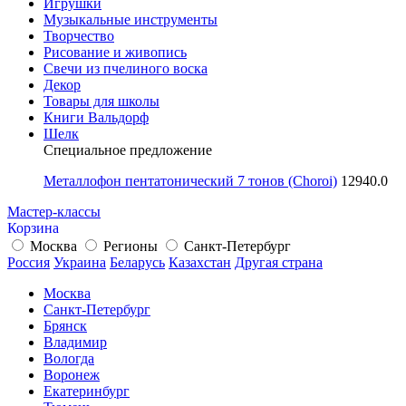
Игрушки
Музыкальные инструменты
Творчество
Рисование и живопись
Свечи из пчелиного воска
Декор
Товары для школы
Книги Вальдорф
Шелк
Специальное предложение
Металлофон пентатонический 7 тонов (Choroi)
12940.0
Мастер-классы
Корзина
Москва
Регионы
Санкт-Петербург
Россия
Украина
Беларусь
Казахстан
Другая страна
Москва
Санкт-Петербург
Брянск
Владимир
Вологда
Воронеж
Екатеринбург