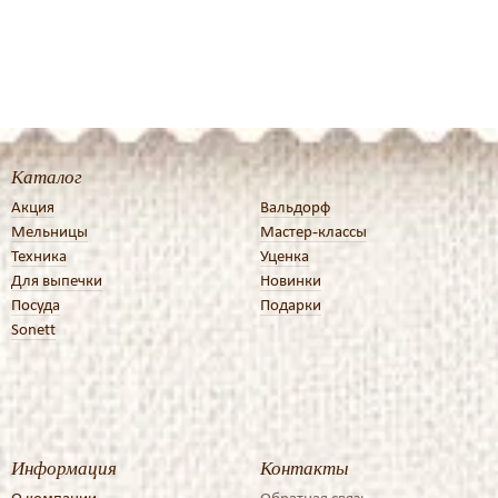
Каталог
Акция
Вальдорф
Мельницы
Мастер-классы
Техника
Уценка
Для выпечки
Новинки
Посуда
Подарки
Sonett
Информация
Контакты