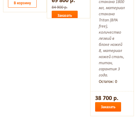
69 800 р.
стакана 1800
В корзину
84 900 р.
мл, материал
стакана
Заказать
Tritan (BPA
free),
количество
лезвий в
блоке ножей
8, материал
ножей сталь,
титан,
гарантия 3
года.
Остаток: 0
38 700 р.
Заказать