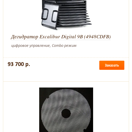
Дегидратор Excalibur Digital 9B (4948CDFB)
цифровое управление, Combo режим
93 700 р.
Заказать