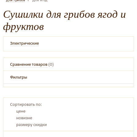
Для грибов
Для ягод
Сушилки для грибов ягод и
фруктов
Электрические
Сравнение товаров
(
0
)
Фильтры
Сортировать по:
цене
новизне
размеру скидки