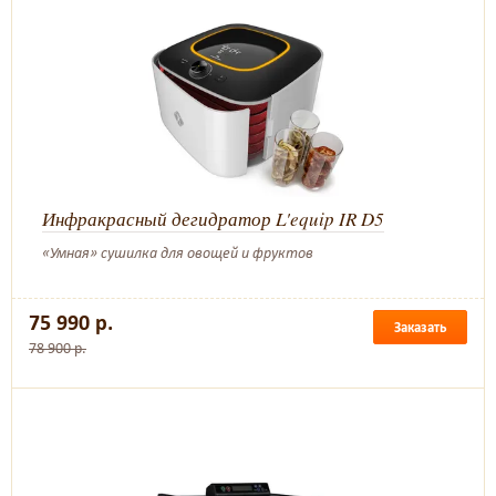
Инфракрасный дегидратор L'equip IR D5
«Умная» сушилка для овощей и фруктов
75 990 р.
Заказать
78 900 р.