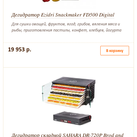
Дегидратор Ezidri Snackmaker FD500 Digital
Для сушки овощей, фруктов, ягод, грибов, вяления мяса и
рыбы, приготовления пастилы, конфет, хлебцев, йогурта
19 953 р.
В корзину
Дегидратор складной SAHARA DR-720P Brod and