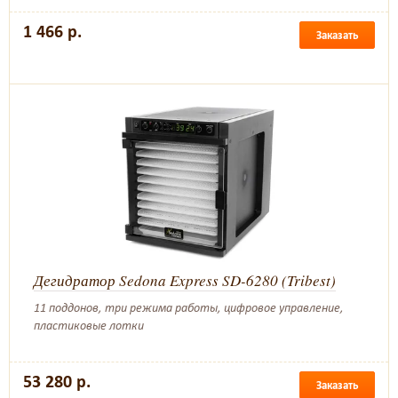
1 466 р.
Заказать
Дегидратор Sedona Express SD-6280 (Tribest)
11 поддонов, три режима работы, цифровое управление,
пластиковые лотки
53 280 р.
Заказать