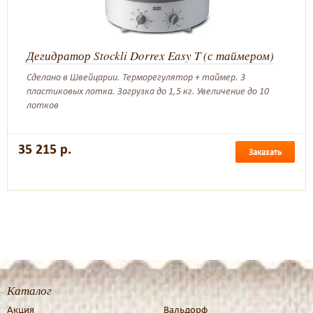
Дегидратор Stockli Dorrex Easy T (с таймером)
Сделано в Швейцарии. Терморегулятор + таймер. 3
пластиковых лотка. Загрузка до 1,5 кг. Увеличение до 10
лотков
35 215 р.
Заказать
Каталог
Акция
Вальдорф