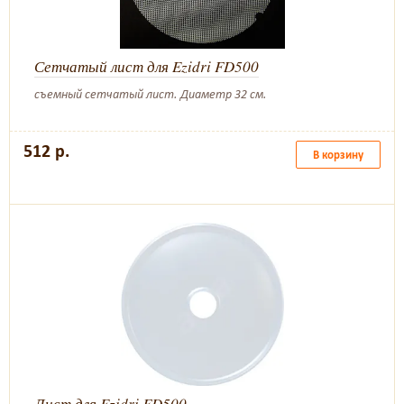
Сетчатый лист для Ezidri FD500
съемный сетчатый лист. Диаметр 32 см.
512 р.
В корзину
Лист для Ezidri FD500