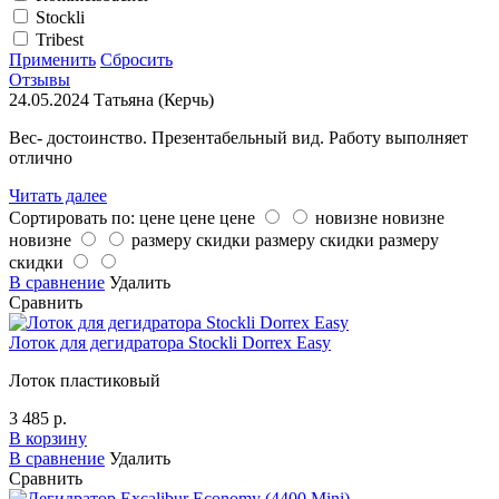
Stockli
Tribest
Применить
Сбросить
Отзывы
24.05.2024
Татьяна (Керчь)
Вес- достоинство. Презентабельный вид. Работу выполняет
отлично
Читать далее
Сортировать по:
цене
цене
цене
новизне
новизне
новизне
размеру скидки
размеру скидки
размеру
скидки
В сравнение
Удалить
Сравнить
Лоток для дегидратора Stockli Dorrex Easy
Лоток пластиковый
3 485 р.
В корзину
В сравнение
Удалить
Сравнить