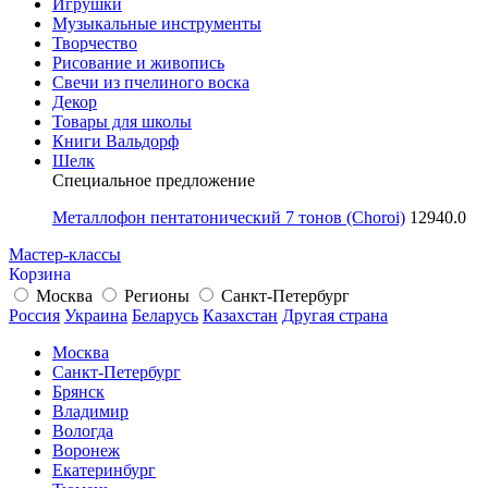
Игрушки
Музыкальные инструменты
Творчество
Рисование и живопись
Свечи из пчелиного воска
Декор
Товары для школы
Книги Вальдорф
Шелк
Специальное предложение
Металлофон пентатонический 7 тонов (Choroi)
12940.0
Мастер-классы
Корзина
Москва
Регионы
Санкт-Петербург
Россия
Украина
Беларусь
Казахстан
Другая страна
Москва
Санкт-Петербург
Брянск
Владимир
Вологда
Воронеж
Екатеринбург