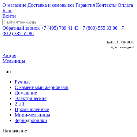
О магазине
Доставка и самовывоз
Гарантия
Контакты
Оплата
Блог
Войти
Обратный звонок
+7 (495) 789 41 43
+7 (800) 555 33 86
+7
(812) 385 55 86
Пн-Пт: 10:00-18:00
сб, вс: выходной
Акция
Мельницы
Тип
Ручные
С каменными жерновами
Домашние
Электрические
2 в 1
Промышленные
Мини-мельницы
Зернодробилки
Назначение