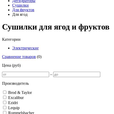
Дегидраторы
Сушилки
Для фруктов
Для ягод
Сушилки для ягод и фруктов
Категории
Электрические
Сравнение товаров
(
0
)
Цена (руб)
–
Производитель
Brod & Taylor
Excalibur
Ezidri
Lequip
Rommelsbacher