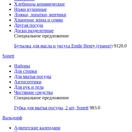
Хлебницы керамические
Ножи кухонные
Ложки, лопатки, венчики
Хранение зерна и семян
Другая посуда
Доски разделочные
Специальное предложение
Бутылка для масла и уксуса Emile Henry (гранат)
9120.0
Sonett
Наборы
Для стирки
Для мытья посуды
Антисептики
Для рук и тела
Чистящие средства
Специальное предложение
Губка для мытья посуды, 2 шт, Sonett
983.0
Вальдорф
Адвентские календари