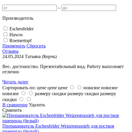
–
Производитель
Eschenfelder
Hawos
Roemertopf
Применить
Сбросить
Отзывы
24.05.2024
Татьяна (Керчь)
Вес- достоинство. Презентабельный вид. Работу выполняет
отлично
Читать далее
Сортировать по:
цене
цене
цене
новизне
новизне
новизне
размеру скидки
размеру скидки
размеру
скидки
В сравнение
Удалить
Сравнить
Проращиватель Eschenfelder Weizengrassieb для ростков
пшеницы (белый)