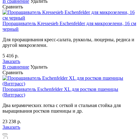
В сравнение
Удалить
Сравнить
Проращиватель Kressesieb Eschenfelder для микрозелени, 16 см
черный
Для проращивания кресс-салата, рукколы, люцерны, редиса и
другой микрозелени.
5 416 р.
Заказать
В сравнение
Удалить
Сравнить
Проращиватель Eschenfelder XL для ростков пшеницы
(Витграсс)
Два керамических лотка с сеткой и стальная стойка для
выращивания ростков пшеницы и др.
23 238 р.
Заказать