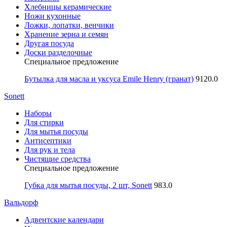
Хлебницы керамические
Ножи кухонные
Ложки, лопатки, венчики
Хранение зерна и семян
Другая посуда
Доски разделочные
Специальное предложение
Бутылка для масла и уксуса Emile Henry (гранат)
9120.0
Sonett
Наборы
Для стирки
Для мытья посуды
Антисептики
Для рук и тела
Чистящие средства
Специальное предложение
Губка для мытья посуды, 2 шт, Sonett
983.0
Вальдорф
Адвентские календари