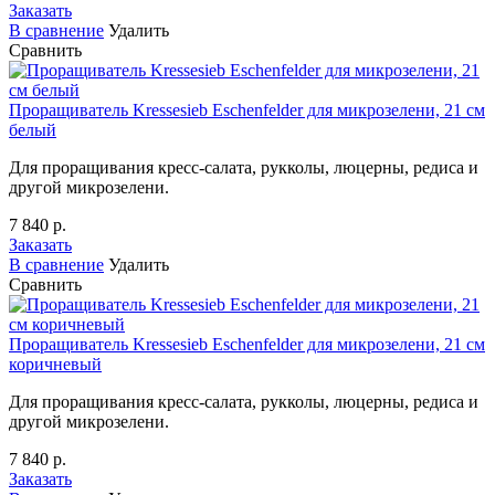
Заказать
В сравнение
Удалить
Сравнить
Проращиватель Kressesieb Eschenfelder для микрозелени, 21 см
белый
Для проращивания кресс-салата, рукколы, люцерны, редиса и
другой микрозелени.
7 840 р.
Заказать
В сравнение
Удалить
Сравнить
Проращиватель Kressesieb Eschenfelder для микрозелени, 21 см
коричневый
Для проращивания кресс-салата, рукколы, люцерны, редиса и
другой микрозелени.
7 840 р.
Заказать