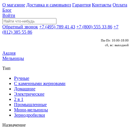
О магазине
Доставка и самовывоз
Гарантия
Контакты
Оплата
Блог
Войти
Обратный звонок
+7 (495) 789 41 43
+7 (800) 555 33 86
+7
(812) 385 55 86
Пн-Пт: 10:00-18:00
сб, вс: выходной
Акция
Мельницы
Тип
Ручные
С каменными жерновами
Домашние
Электрические
2 в 1
Промышленные
Мини-мельницы
Зернодробилки
Назначение