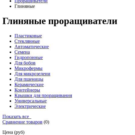
Проращиватели
Глиняные
Глиняные проращиватели
Пластиковые
Стеклянные
Автоматические
Семена
Гидропонные
Для бобов
Микрофермы
Для микрозелени
Для пшеницы
Керамические
Контейнеры
Крышки для проращивания
Универсальные
Электрические
Показать все
Сравнение товаров
(
0
)
Цена (руб)