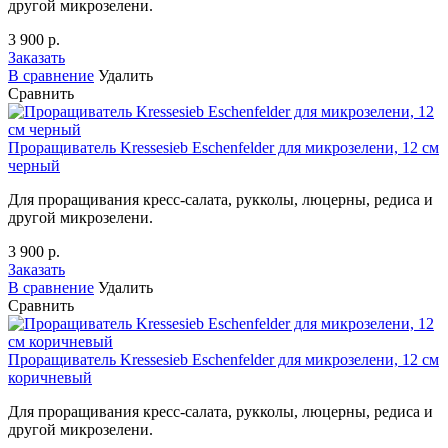
другой микрозелени.
3 900 р.
Заказать
В сравнение
Удалить
Сравнить
Проращиватель Kressesieb Eschenfelder для микрозелени, 12 см
черный
Для проращивания кресс-салата, рукколы, люцерны, редиса и
другой микрозелени.
3 900 р.
Заказать
В сравнение
Удалить
Сравнить
Проращиватель Kressesieb Eschenfelder для микрозелени, 12 см
коричневый
Для проращивания кресс-салата, рукколы, люцерны, редиса и
другой микрозелени.