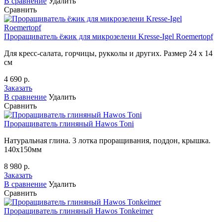
В сравнение
Удалить
Сравнить
Проращиватель ёжик для микрозелени Kresse-Igel Roemertopf
Для кресс-салата, горчицы, рукколы и других. Размер 24 х 14
см
4 690 р.
Заказать
В сравнение
Удалить
Сравнить
Проращиватель глиняный Hawos Toni
Натуральная глина. 3 лотка проращивания, поддон, крышка.
140х150мм
8 980 р.
Заказать
В сравнение
Удалить
Сравнить
Проращиватель глиняный Hawos Tonkeimer