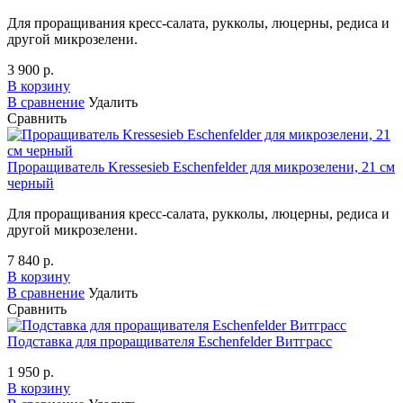
Для проращивания кресс-салата, рукколы, люцерны, редиса и
другой микрозелени.
3 900 р.
В корзину
В сравнение
Удалить
Сравнить
Проращиватель Kressesieb Eschenfelder для микрозелени, 21 см
черный
Для проращивания кресс-салата, рукколы, люцерны, редиса и
другой микрозелени.
7 840 р.
В корзину
В сравнение
Удалить
Сравнить
Подставка для проращивателя Eschenfelder Витграсс
1 950 р.
В корзину