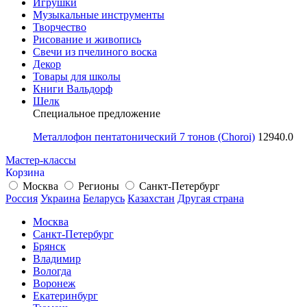
Игрушки
Музыкальные инструменты
Творчество
Рисование и живопись
Свечи из пчелиного воска
Декор
Товары для школы
Книги Вальдорф
Шелк
Специальное предложение
Металлофон пентатонический 7 тонов (Choroi)
12940.0
Мастер-классы
Корзина
Москва
Регионы
Санкт-Петербург
Россия
Украина
Беларусь
Казахстан
Другая страна
Москва
Санкт-Петербург
Брянск
Владимир
Вологда
Воронеж
Екатеринбург