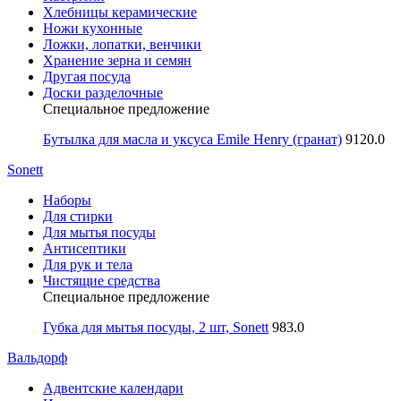
Хлебницы керамические
Ножи кухонные
Ложки, лопатки, венчики
Хранение зерна и семян
Другая посуда
Доски разделочные
Специальное предложение
Бутылка для масла и уксуса Emile Henry (гранат)
9120.0
Sonett
Наборы
Для стирки
Для мытья посуды
Антисептики
Для рук и тела
Чистящие средства
Специальное предложение
Губка для мытья посуды, 2 шт, Sonett
983.0
Вальдорф
Адвентские календари