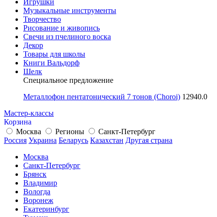
Игрушки
Музыкальные инструменты
Творчество
Рисование и живопись
Свечи из пчелиного воска
Декор
Товары для школы
Книги Вальдорф
Шелк
Специальное предложение
Металлофон пентатонический 7 тонов (Choroi)
12940.0
Мастер-классы
Корзина
Москва
Регионы
Санкт-Петербург
Россия
Украина
Беларусь
Казахстан
Другая страна
Москва
Санкт-Петербург
Брянск
Владимир
Вологда
Воронеж
Екатеринбург