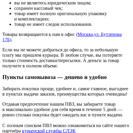
вы не являетесь юридическим лицом;
сохранен кассовый чек;
товар имеет полную оригинальную упаковку
и комплектацию;
товар не имеет следов использования.
Товары возвращаются к нам в офис
(Москва,ул. Бутлерова
17Б)
.
Если вы не можете добраться до офиса, то за небольшую
плату мы пришлем курьера. В любом случае, вы потеряете
только стоимость доставки/пересылки. А деньги за товар
получите в полном объеме.
Пункты самовывоза — дешево и удобно
Забирать покупки проще, удобнее и, самое главное, выгоднее
в пунктах выдачи заказов, преимущества которых очевидны!
Отдавая предпочтение нашим ПВЗ, вы забираете товар
в максимально удобное для себя время в течение 5 дней —
ровно столько покупка будет ожидать вас в пункте выдачи.
С полным списком ПВЗ можно ознакомиться на сайте нашего
партнёра
курьерской службы СДЭК