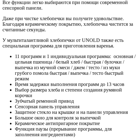
Все функции легко выбираются при помощи современной
сенсорной панели.
Даже при чистке хлебопечки вы получите удовольствие.
Благодаря керамическому покрытию, хлебопечка чистится за
считанные секунды.
У мультиталантливой хлебопечки от UNOLD также есть
специальная программа для приготовления варенья.
11 программ и 1 индивидуальная программа: основная /
цельная пшеница / белый хлеб / быстрая / булочки /
выпечка из мучной смеси / джем / тесто / из муки
грубого помола быстрая / выпечка / тесто быстрый
режим
Время задержки выполнения программ до 13 часов
Выбор размера хлеба и степени создания румяной
корочки
Зубчатый ременной привод
Сенсорная панель управления
Защитное стекло на крышке и на панели управления
Большое окно для контроля за выпечкой
Керамическое антипригарное покрытие
Функция паузы (прерывание программы, для
заполнения ингредиентами)