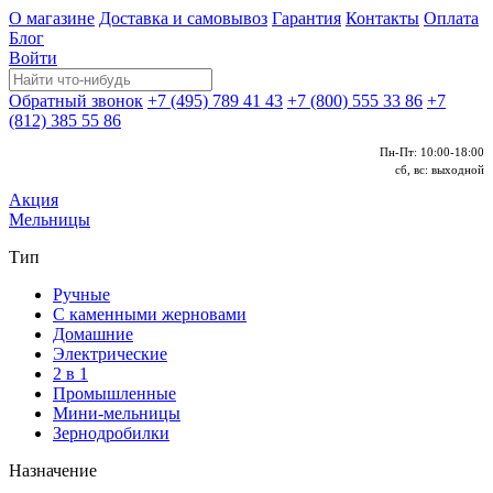
О магазине
Доставка и самовывоз
Гарантия
Контакты
Оплата
Блог
Войти
Обратный звонок
+7 (495) 789 41 43
+7 (800) 555 33 86
+7
(812) 385 55 86
Пн-Пт: 10:00-18:00
сб, вс: выходной
Акция
Мельницы
Тип
Ручные
С каменными жерновами
Домашние
Электрические
2 в 1
Промышленные
Мини-мельницы
Зернодробилки
Назначение