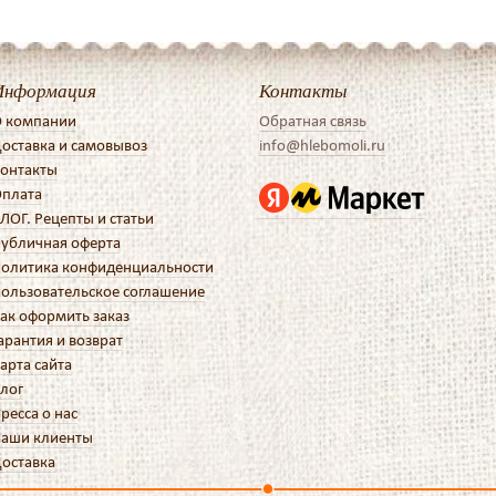
Информация
Контакты
 компании
Обратная связь
оставка и самовывоз
info@hlebomoli.ru
онтакты
плата
ЛОГ. Рецепты и статьи
убличная оферта
олитика конфиденциальности
ользовательское соглашение
ак оформить заказ
арантия и возврат
арта сайта
лог
ресса о нас
аши клиенты
оставка