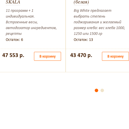
SKALA
(белая)
11 программ + 1
Big White предлагает
индивидуальная.
выбрать степень
Встроенные весы,
поджаривания и желаемый
автодозатор ингредиентов,
размер хлеба: вес хлеба 1000,
рецепты
1250 или 1500 гр
Остаток: 6
Остаток: 13
47 553 р.
43 470 р.
В корзину
В корзину