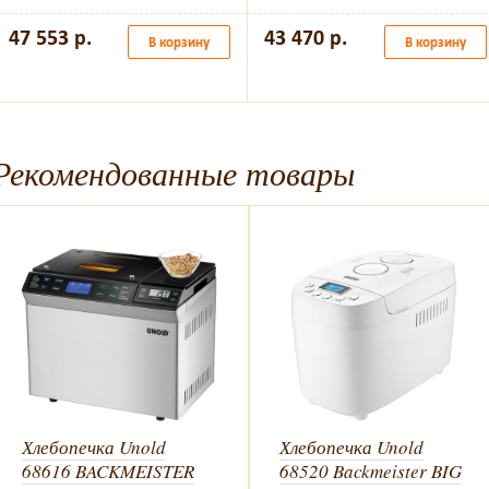
47 553 р.
43 470 р.
В корзину
В корзину
Рекомендованные товары
Хлебопечка Unold
Хлебопечка Unold
68616 BACKMEISTER
68520 Backmeister BIG