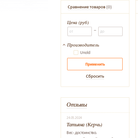
Сравнение товаров
(
0
)
Цена (руб)
–
Производитель
Unold
Применить
Сбросить
Отзывы
24.05.2024
Татьяна (Керчь)
Вес- достоинство.