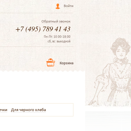
Войти
Обратный звонок
+7 (495) 789 41 43
Пн-Пт: 10:00-18:00
сб, вс: выходной
Корзина
ечки
Для черного хлеба
е
Программируемые