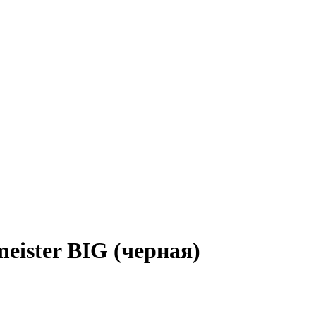
eister BIG (черная)