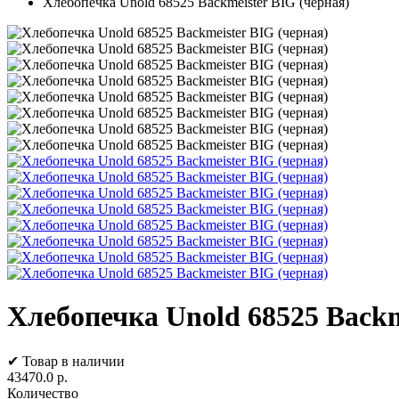
Хлебопечка Unold 68525 Backmeister BIG (черная)
Хлебопечка Unold 68525 Backm
✔ Товар в наличии
43470.0
р.
Количество