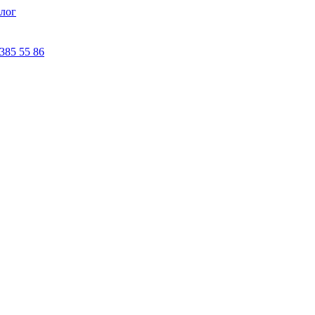
лог
 385 55 86