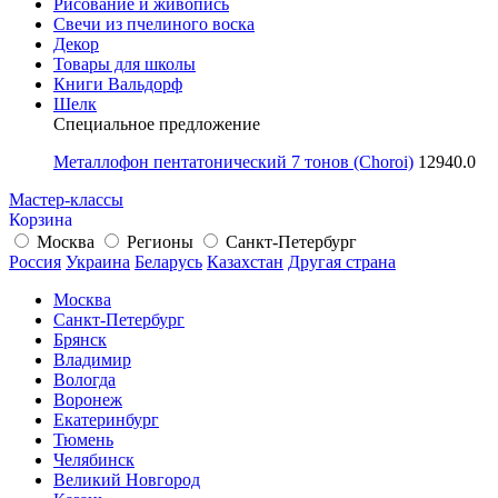
Рисование и живопись
Свечи из пчелиного воска
Декор
Товары для школы
Книги Вальдорф
Шелк
Специальное предложение
Металлофон пентатонический 7 тонов (Choroi)
12940.0
Мастер-классы
Корзина
Москва
Регионы
Санкт-Петербург
Россия
Украина
Беларусь
Казахстан
Другая страна
Москва
Санкт-Петербург
Брянск
Владимир
Вологда
Воронеж
Екатеринбург
Тюмень
Челябинск
Великий Новгород