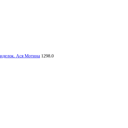
сиделок. Ася Мотина
1298.0