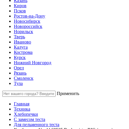
Казань
Киров
Псков
Ростов-на-Дону
Новосибирск
Новороссийск
Норильск
Тверь
Иваново
Калуга
Кострома
Курск
Нижний Новгород
Орел
Рязань
Смоленск
Тула
Применить
Главная
Техника
Хлебопечки
С замесом теста
Для пельменного теста