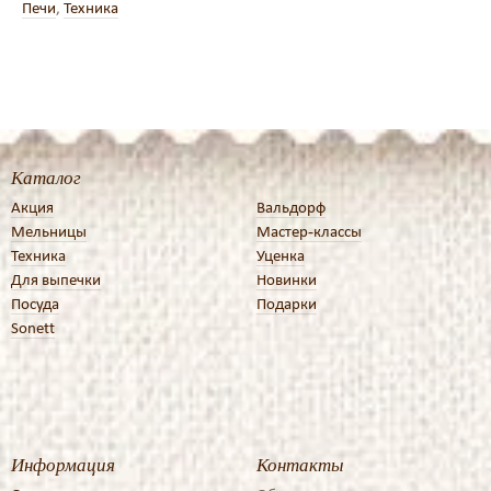
Печи
,
Техника
Каталог
Акция
Вальдорф
Мельницы
Мастер-классы
Техника
Уценка
Для выпечки
Новинки
Посуда
Подарки
Sonett
Информация
Контакты