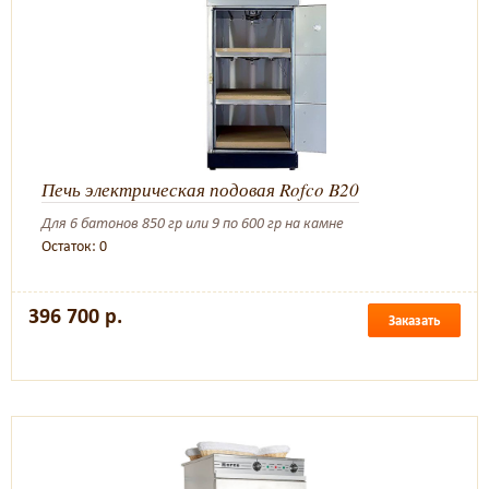
Печь электрическая подовая Rofco B20
Для 6 батонов 850 гр или 9 по 600 гр на камне
Остаток: 0
396 700 р.
Заказать