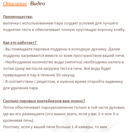
Описание
Видео
Преимущества:
выпечка с использованием пара создает условия для лучшего
поднятия теста и обеспечивает тонкую хрустящую корочку хлебу.
Как это работает?
- Вы помещаете паровые поддоны в холодную духовку. Далее
поддоны нагреваются вместе со всем пространством вашей печи.
- Необходимое количество воды (кипятка) необходимо налить в
лотки сразу же после загрузки теста в печь. Вся вода будет
превращена в пар в течение 30 секунд.
- В соответствии с рецептом, в нужное время откройте задвижку
для удаления пара
Сколько паровых контейнеров вам нужно?
Лоток обеспечивает пароувлажнение только в той части духовки,
где вы его размещаете (это важно знать, если у вас 2-х или 3-х
уровневая печь).
Поэтому, если у вашей печи больше 1-й камеры, то вам