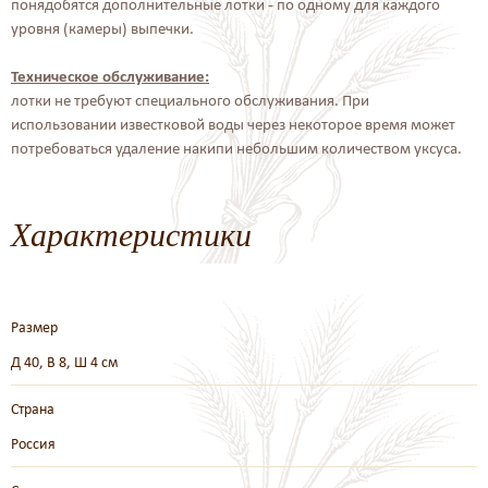
понядобятся дополнительные лотки - по одному для каждого
уровня (камеры) выпечки.
Техническое обслуживание:
лотки не требуют специального обслуживания. При
использовании известковой воды через некоторое время может
потребоваться удаление накипи небольшим количеством уксуса.
Характеристики
Размер
Д 40, В 8, Ш 4 см
Страна
Россия