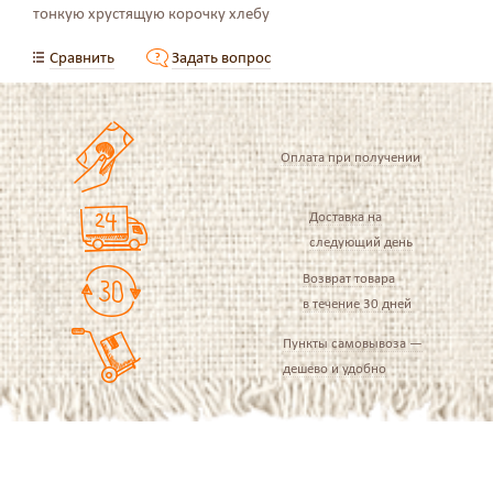
тонкую хрустящую корочку хлебу
Сравнить
Задать вопрос
Оплата при получении
Доставка на
следующий день
Возврат товара
в течение 30 дней
Пункты самовывоза —
дешево и удобно