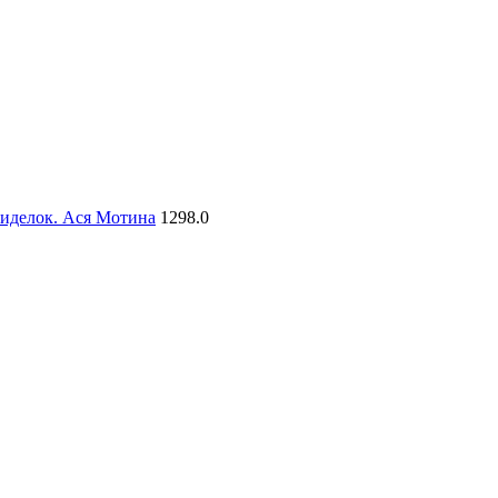
сиделок. Ася Мотина
1298.0