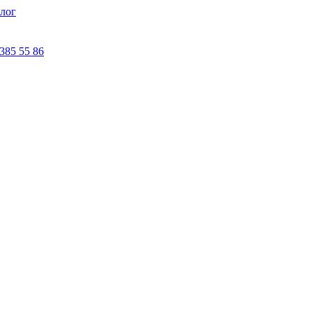
лог
 385 55 86