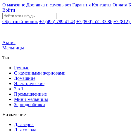
О магазине
Доставка и самовывоз
Гарантия
Контакты
Оплата
Б
Войти
Обратный звонок
+7 (495) 789 41 43
+7 (800) 555 33 86
+7 (812)
Акция
Мельницы
Тип
Ручные
С каменными жерновами
Домашние
Электрические
2 в 1
Промышленные
Мини-мельницы
Зернодробилки
Назначение
Для зерна
Для солода