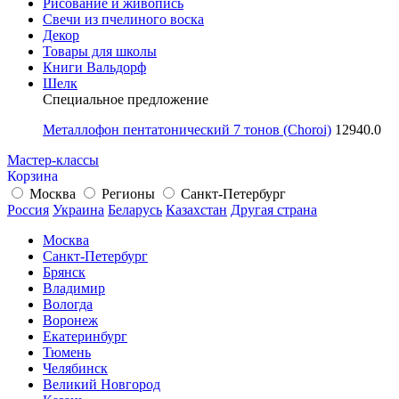
Рисование и живопись
Свечи из пчелиного воска
Декор
Товары для школы
Книги Вальдорф
Шелк
Специальное предложение
Металлофон пентатонический 7 тонов (Choroi)
12940.0
Мастер-классы
Корзина
Москва
Регионы
Санкт-Петербург
Россия
Украина
Беларусь
Казахстан
Другая страна
Москва
Санкт-Петербург
Брянск
Владимир
Вологда
Воронеж
Екатеринбург
Тюмень
Челябинск
Великий Новгород