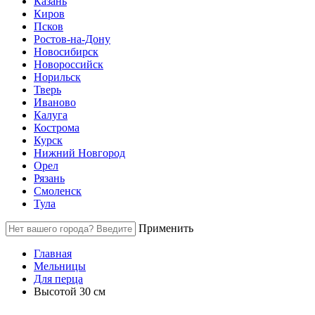
Казань
Киров
Псков
Ростов-на-Дону
Новосибирск
Новороссийск
Норильск
Тверь
Иваново
Калуга
Кострома
Курск
Нижний Новгород
Орел
Рязань
Смоленск
Тула
Применить
Главная
Мельницы
Для перца
Высотой 30 см