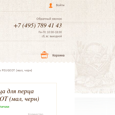
Войти
Обратный звонок
+7 (495) 789 41 43
Пн-Пт: 10:00-18:00
сб, вс: выходной
Корзина
 PEUGEOT (мал, черн)
ца для перца
T (мал, черн)
аличии
Количество