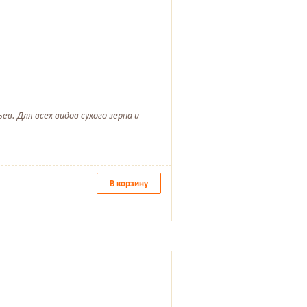
в. Для всех видов сухого зерна и
В корзину