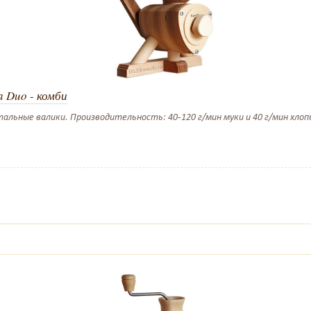
a Duo - комби
альные валики. Производительность: 40-120 г/мин муки и 40 г/мин хлопье