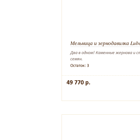
Мельница и зернодавилка Lub
Два в одном! Каменные жернова и ст
семян.
Остаток: 3
49 770 р.