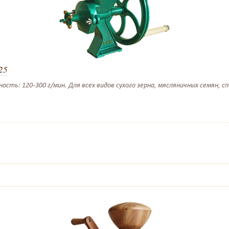
25
ть: 120-300 г/мин. Для всех видов сухого зерна, мясляничных семян, спе