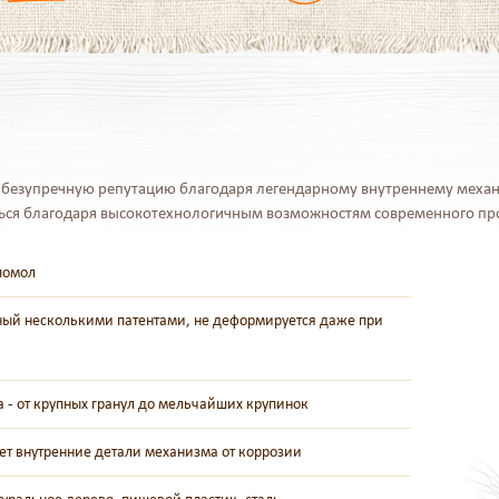
безупречную репутацию благодаря легендарному внутреннему механ
ться благодаря высокотехнологичным возможностям современного пр
помол
ый несколькими патентами, не деформируется даже при
 - от крупных гранул до мельчайших крупинок
т внутренние детали механизма от коррозии