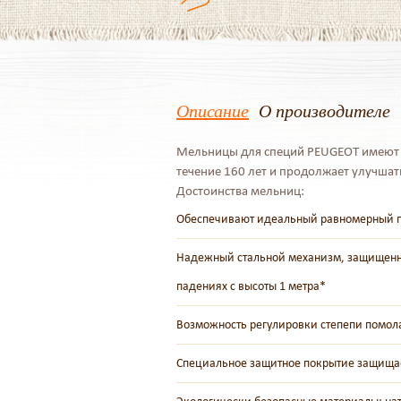
Описание
О производителе
Мельницы для специй PEUGEOT имеют 
течение 160 лет и продолжает улучша
Достоинства мельниц:
Обеспечивают идеальный равномерный 
Надежный стальной механизм, защищенн
падениях с высоты 1 метра*
Возможность регулировки степепи помола
Специальное защитное покрытие защищае