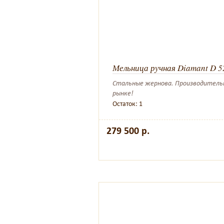
Мельница ручная Diamant D 5
Стальные жернова. Производительнос
рынке!
Остаток: 1
279 500 р.