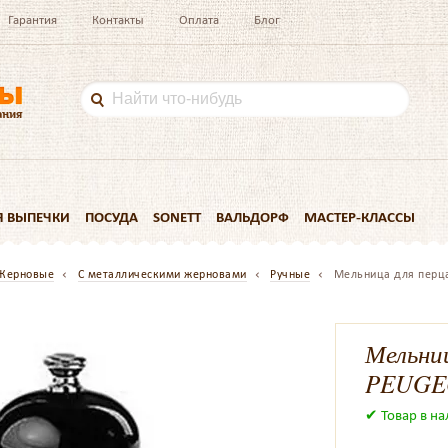
Гарантия
Контакты
Оплата
Блог
Я ВЫПЕЧКИ
ПОСУДА
SONETT
ВАЛЬДОРФ
МАСТЕР-КЛАССЫ
Жерновые
С металлическими жерновами
Ручные
Мельница для перца
Мельни
PEUGEO
✔ Товар в н