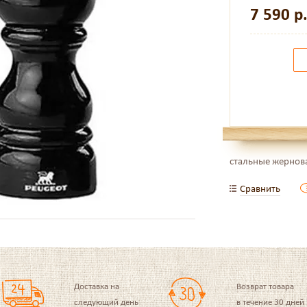
7 590
р
стальные жернов
Сравнить
Доставка на
Возврат товара
следующий день
в течение 30 дней