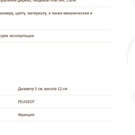
уральное дерево, пищевой пластик, сталь
змеру, цвету, материалу, а также механические и
 срок эксплуатации
Диаметр 5 см, высота 12 см
PEUGEOT
Франция