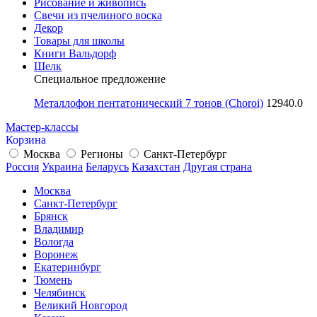
Рисование и живопись
Свечи из пчелиного воска
Декор
Товары для школы
Книги Вальдорф
Шелк
Специальное предложение
Металлофон пентатонический 7 тонов (Choroi)
12940.0
Мастер-классы
Корзина
Москва
Регионы
Санкт-Петербург
Россия
Украина
Беларусь
Казахстан
Другая страна
Москва
Санкт-Петербург
Брянск
Владимир
Вологда
Воронеж
Екатеринбург
Тюмень
Челябинск
Великий Новгород