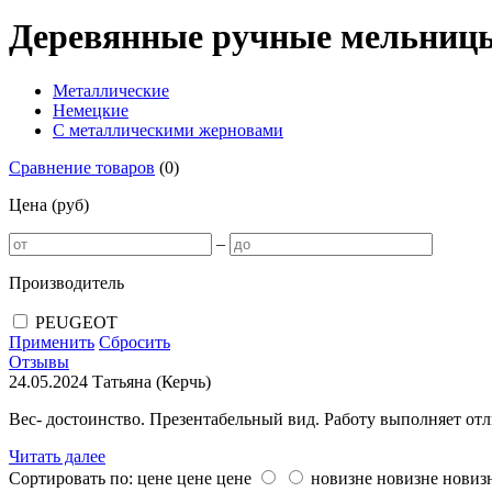
Деревянные ручные мельницы
Металлические
Немецкие
С металлическими жерновами
Сравнение товаров
(
0
)
Цена (руб)
–
Производитель
PEUGEOT
Применить
Сбросить
Отзывы
24.05.2024
Татьяна (Керчь)
Вес- достоинство. Презентабельный вид. Работу выполняет от
Читать далее
Сортировать по:
цене
цене
цене
новизне
новизне
новиз