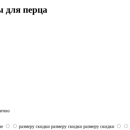
 для перца
лично
не
размеру скидки
размеру скидки
размеру скидки