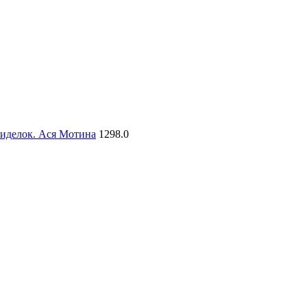
сиделок. Ася Мотина
1298.0