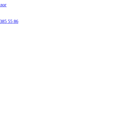
лог
 385 55 86