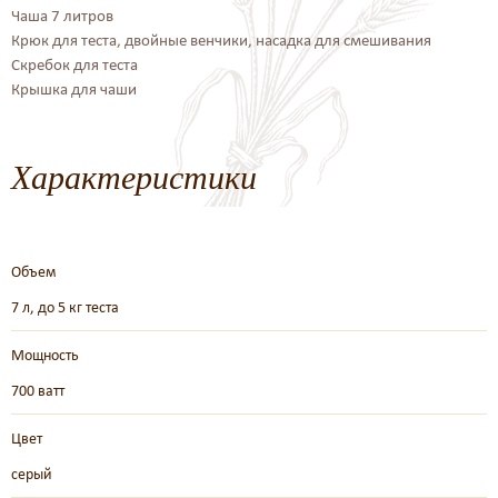
Чаша 7 литров
Крюк для теста, двойные венчики, насадка для смешивания
Скребок для теста
Крышка для чаши
Характеристики
Объем
7 л, до 5 кг теста
Мощность
700 ватт
Цвет
серый