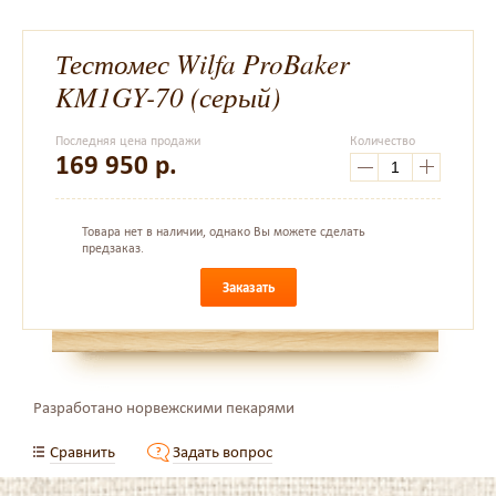
Тестомес Wilfa ProBaker
KM1GY-70 (серый)
Последняя цена продажи
Количество
169 950
р.
Товара нет в наличии, однако Вы можете сделать
предзаказ.
Заказать
Разработано норвежскими пекарями
Сравнить
Задать вопрос