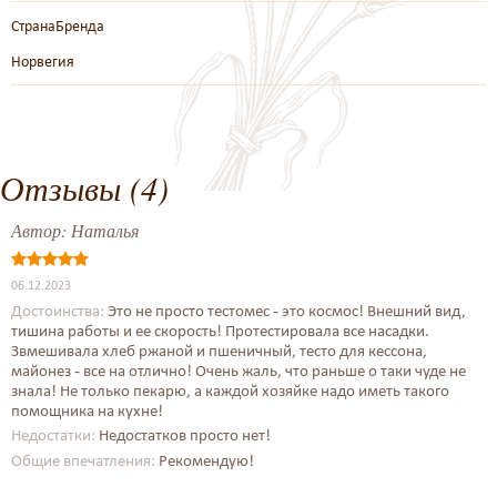
СтранаБренда
Норвегия
Отзывы (4)
Автор:
Наталья
06.12.2023
Достоинства:
Это не просто тестомес - это космос! Внешний вид,
тишина работы и ее скорость! Протестировала все насадки.
Звмешивала хлеб ржаной и пшеничный, тесто для кессона,
майонез - все на отлично! Очень жаль, что раньше о таки чуде не
знала! Не только пекарю, а каждой хозяйке надо иметь такого
помощника на кухне!
Недостатки:
Недостатков просто нет!
Общие впечатления:
Рекомендую!