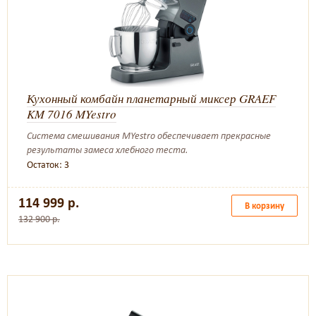
Кухонный комбайн планетарный миксер GRAEF
KM 7016 MYestro
Cистема смешивания MYestro обеспечивает прекрасные
результаты замеса хлебного теста.
Остаток: 3
114 999 р.
В корзину
132 900 р.