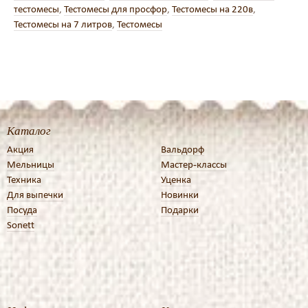
тестомесы
,
Тестомесы для просфор
,
Тестомесы на 220в
,
Тестомесы на 7 литров
,
Тестомесы
Каталог
Акция
Вальдорф
Мельницы
Мастер-классы
Техника
Уценка
Для выпечки
Новинки
Посуда
Подарки
Sonett