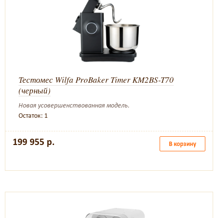
Тестомес Wilfa ProBaker Timer KM2BS-T70
(черный)
Новая усовершенствованная модель.
Остаток: 1
199 955 р.
В корзину