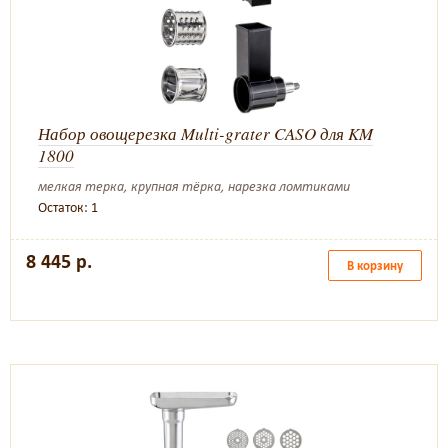
Набор овощерезка Multi-grater CASO для KM
1800
мелкая терка, крупная тёрка, нарезка ломтиками
Остаток: 1
8 445 р.
В корзину