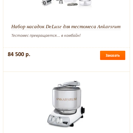
Набор насадок DeLuxe для тестомеса Ankarsrum
Тестомес превращается... в комбайн!
84 500 р.
Заказать