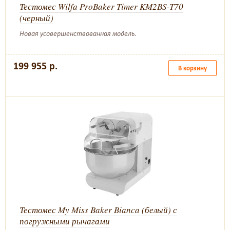
Тестомес Wilfa ProBaker Timer KM2BS-T70
(черный)
Новая усовершенствованная модель.
199 955 р.
В корзину
Тестомес My Miss Baker Bianca (белый) с
погружными рычагами