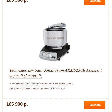
165 900 р.
Заказать
Тестомес комбайн Ankarsrum AKM6230B Assistent
черный (базовый)
Кухонный тестомес-комбайн из Швеции с
профессиональными возможностями
165 900 р.
Заказать