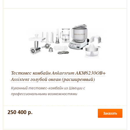
Тестомес комбайн Ankarsrum AKM6230OB+
Assistent голубой океан (расширенный)
Кухонный тестомес-комбайн из Швеции с
профессиональными возможностями
250 400 р.
Заказать