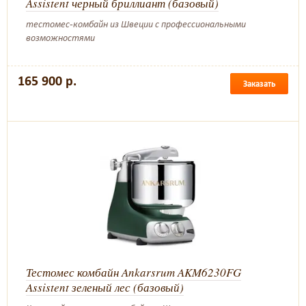
Assistent черный бриллиант (базовый)
тестомес-комбайн из Швеции с профессиональными
возможностями
165 900 р.
Заказать
Тестомес комбайн Ankarsrum AKM6230FG
Assistent зеленый лес (базовый)