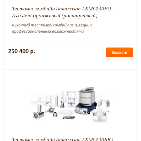
Тестомес комбайн Ankarsrum AKM6230PO+
Assistent оранжевый (расширенный)
Кухонный тестомес-комбайн из Швеции с
профессиональными возможностями
250 400 р.
Заказать
Тестомес комбайн Ankarsrum AKM6230RB+