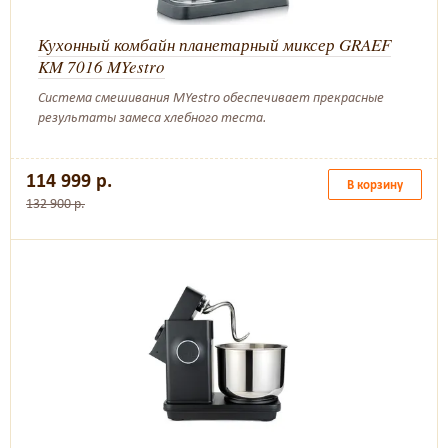
Кухонный комбайн планетарный миксер GRAEF
KM 7016 MYestro
Cистема смешивания MYestro обеспечивает прекрасные
результаты замеса хлебного теста.
114 999 р.
В корзину
132 900 р.