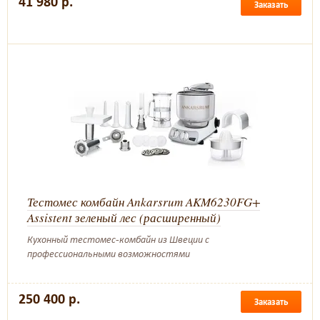
41 980 р.
Заказать
Тестомес комбайн Ankarsrum AKM6230FG+
Assistent зеленый лес (расширенный)
Кухонный тестомес-комбайн из Швеции с
профессиональными возможностями
250 400 р.
Заказать