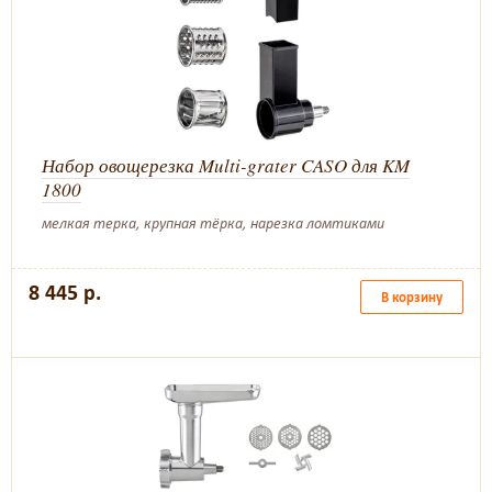
Набор овощерезка Multi-grater CASO для KM
1800
мелкая терка, крупная тёрка, нарезка ломтиками
8 445 р.
В корзину