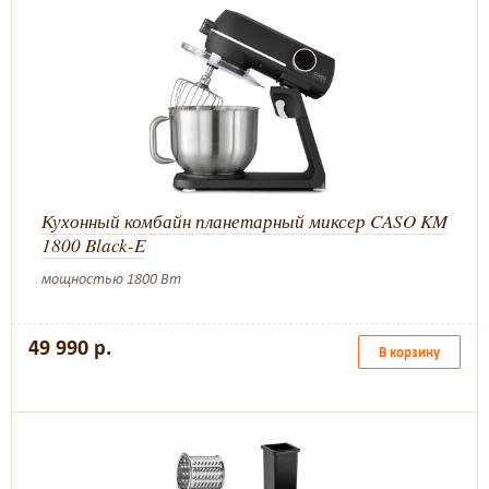
Кухонный комбайн планетарный миксер CASO KM
1800 Black-E
мощностью 1800 Вт
49 990 р.
В корзину