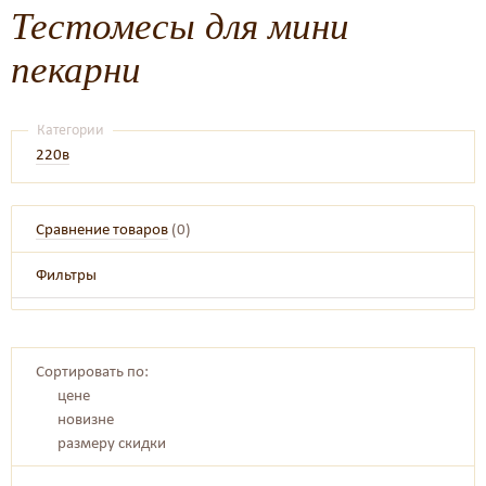
Тестомесы для мини
пекарни
Категории
220в
Сравнение товаров
(
0
)
Фильтры
Сортировать по:
цене
новизне
размеру скидки