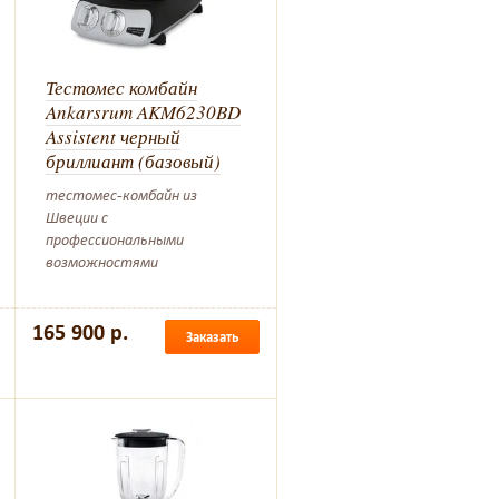
Тестомес комбайн
Ankarsrum AKM6230BD
Assistent черный
бриллиант (базовый)
тестомес-комбайн из
Швеции с
профессиональными
возможностями
165 900 р.
Заказать