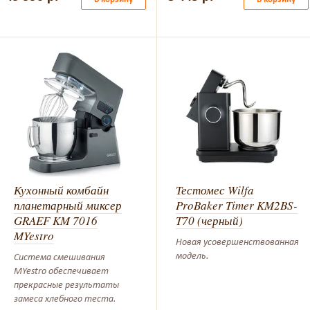
Кухонный комбайн
Тестомес Wilfa
планетарный миксер
ProBaker Timer KM2BS-
GRAEF KM 7016
T70 (черный)
MYestro
Новая усовершенствованная
модель.
Cистема смешивания
MYestro обеспечивает
прекрасные результаты
замеса хлебного теста.