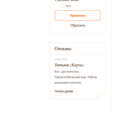
Нет
Применить
Сбросить
Отзывы
24.05.2024
Татьяна (Керчь)
Вес- достоинство.
Презентабельный вид. Работу
выполняет отлично
Читать далее