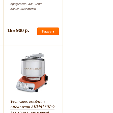
профессиональными
возможностями
165 900 р.
Заказать
Тестомес комбайн
Ankarsrum AKM6230PO
Assistent оранжевый