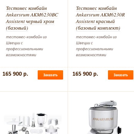
Тестомес комбайн
Тестомес комбайн
Ankarsrum AKM6230BC
Ankarsrum AKM6230R
Assistent черный хром
Assistent красный
(базовый)
(базовый комплект)
тестомес-комбайн из
тестомес-комбайн из
Швеции с
Швеции с
профессиональными
профессиональными
возможностями
возможностями
165 900 р.
165 900 р.
Заказать
Заказать