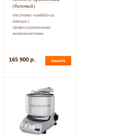
(базовый)
тестомес-комбайн из
Швеции с
профессиональными
возможностями
165 900 р.
Заказать