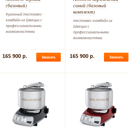
(базовый)
синий (базовый
комплект)
Кухонный тестомес-
комбайн из Швеции с
тестомес-комбайн из
профессиональными
Швеции с
возможностями
профессиональными
возможностями
165 900 р.
165 900 р.
Заказать
Заказать