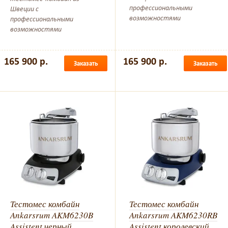
профессиональными
Швеции с
возможностями
профессиональными
возможностями
165 900 р.
165 900 р.
Заказать
Заказать
Тестомес комбайн
Тестомес комбайн
Ankarsrum AKM6230B
Ankarsrum AKM6230RB
Assistent черный
Assistent королевский