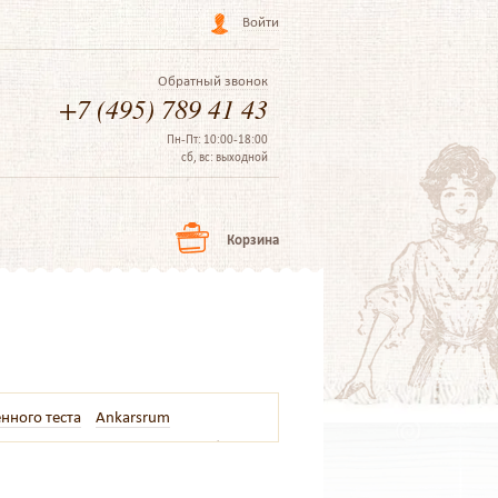
Войти
Обратный звонок
+7 (495) 789 41 43
Пн-Пт: 10:00-18:00
сб, вс: выходной
Корзина
нного теста
Ankarsrum
о теста
Настолные
Для хлеба
ондитерские