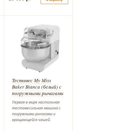
Тестомес My Miss
Baker Bianca (белый) с
погружными рычагами
Первая в мире настольная
тестомесильная машина с
погружными рычагами и
вращающейся чашей.