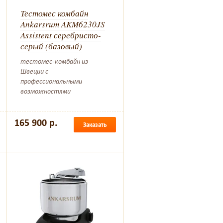
Тестомес комбайн
Ankarsrum AKM6230JS
Assistent серебристо-
серый (базовый)
тестомес-комбайн из
Швеции с
профессиональными
возможностями
165 900 р.
Заказать