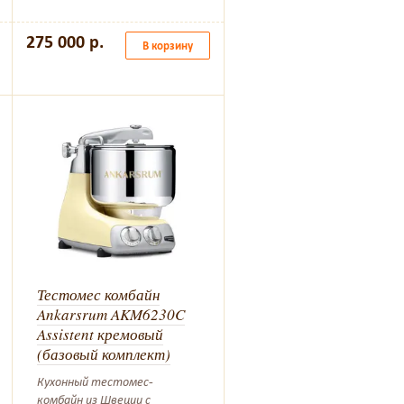
275 000 р.
В корзину
Тестомес комбайн
Ankarsrum AKM6230C
Assistent кремовый
(базовый комплект)
Кухонный тестомес-
комбайн из Швеции с