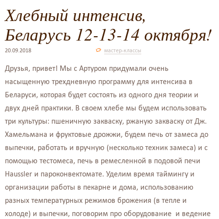
Хлебный интенсив,
Беларусь 12-13-14 октября!
20.09.2018
мастер-классы
Друзья, привет! Мы с Артуром придумали очень
насыщенную трехдневную программу для интенсива в
Беларуси, которая будет состоять из одного дня теории и
двух дней практики. В своем хлебе мы будем использовать
три культуры: пшеничную закваску, ржаную закваску от Дж.
Хамельмана и фруктовые дрожжи, будем печь от замеса до
выпечки, работать и вручную (несколько техник замеса) и с
помощью тестомеса, печь в ремесленной в подовой печи
Haussler и пароконвектомате. Уделим время таймингу и
организации работы в пекарне и дома, использованию
разных температурных режимов брожения (в тепле и
холоде) и выпечки, поговорим про оборудование и ведение