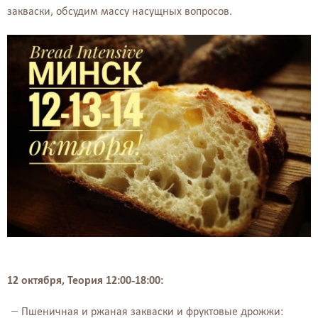
закваски, обсудим массу насущных вопросов.
12 октября, Теория 12:00-18:00:
Пшеничная и ржаная закваски и фруктовые дрожжи: