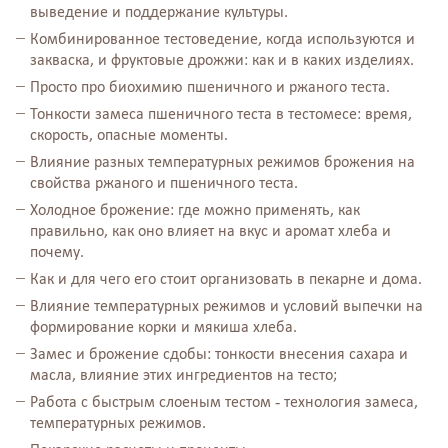
выведение и поддержание культуры.
Комбинированное тестоведение, когда используются и
закваска, и фруктовые дрожжи: как и в каких изделиях.
Просто про биохимию пшеничного и ржаного теста.
Тонкости замеса пшеничного теста в тестомесе: время,
скорость, опасные моменты.
Влияние разных температурных режимов брожения на
свойства ржаного и пшеничного теста.
Холодное брожение: где можно применять, как
правильно, как оно влияет на вкус и аромат хлеба и
почему.
Как и для чего его стоит организовать в пекарне и дома.
Влияние температурных режимов и условий выпечки на
формирование корки и мякиша хлеба.
Замес и брожение сдобы: тонкости внесения сахара и
масла, влияние этих ингредиентов на тесто;
Работа с быстрым слоеным тестом - технология замеса,
температурных режимов.