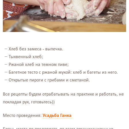
Хлеб без замеса - выпечка.
Тыквенный хлеб;
Ржаной хлеб на темном пиве;
Багетное тесто с ржаной мукой: хлеб и багеты из него.
Открытые пироги с грибами и сметаной.
Все рецепты будем отрабатывать на практике и работать, не
покладая рук, готовьтесь))
Место проведения:
Усадьба Ганка
Бронь места по предоплате, по всем организационным